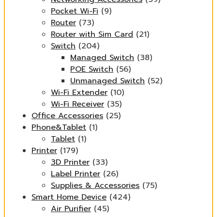
Pocket Wi-Fi
(9)
Router
(73)
Router with Sim Card
(21)
Switch
(204)
Managed Switch
(38)
POE Switch
(56)
Unmanaged Switch
(52)
Wi-Fi Extender
(10)
Wi-Fi Receiver
(35)
Office Accessories
(25)
Phone&Tablet
(1)
Tablet
(1)
Printer
(179)
3D Printer
(33)
Label Printer
(26)
Supplies & Accessories
(75)
Smart Home Device
(424)
Air Purifier
(45)