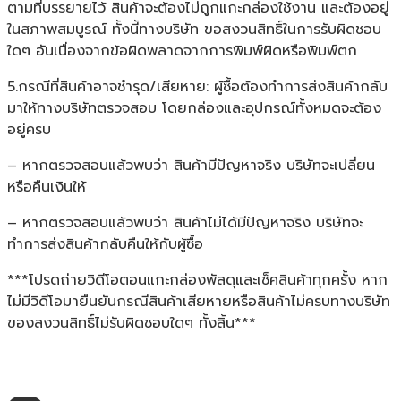
ตามที่บรรยายไว้ สินค้าจะต้องไม่ถูกแกะกล่องใช้งาน และต้องอยู่
ในสภาพสมบูรณ์ ทั้งนี้ทางบริษัท ขอสงวนสิทธิ์ในการรับผิดชอบ
ใดๆ อันเนื่องจากข้อผิดพลาดจากการพิมพ์ผิดหรือพิมพ์ตก
5.กรณีที่สินค้าอาจชำรุด/เสียหาย: ผู้ซื้อต้องทำการส่งสินค้ากลับ
มาให้ทางบริษัทตรวจสอบ โดยกล่องและอุปกรณ์ทั้งหมดจะต้อง
อยู่ครบ
– หากตรวจสอบแล้วพบว่า สินค้ามีปัญหาจริง บริษัทจะเปลี่ยน
หรือคืนเงินให้
– หากตรวจสอบแล้วพบว่า สินค้าไม่ได้มีปัญหาจริง บริษัทจะ
ทำการส่งสินค้ากลับคืนให้กับผู้ซื้อ
***โปรดถ่ายวิดีโอตอนแกะกล่องพัสดุและเช็คสินค้าทุกครั้ง หาก
ไม่มีวิดีโอมายืนยันกรณีสินค้าเสียหายหรือสินค้าไม่ครบทางบริษัท
ของสงวนสิทธิ์ไม่รับผิดชอบใดๆ ทั้งสิ้น***