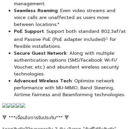
management.
Seamless Roaming
: Even video streams and
voice calls are unaffected as users move
between locations.*
PoE Support
: Support both standard 802.3af/at
△
and Passive PoE (PoE adapter included)
for
flexible installations.
Secure Guest Network
: Along with multiple
authentication options (SMS/Facebook Wi-Fi/
Voucher, etc.) and abundant wireless security
technologies.
Advanced Wireless Tech
: Optimize network
performance with MU-MIMO, Band Steering,
Airtime Fairness and Beamforming technologies.
🔻 ***เงื่อนไขการรับประกัน*** 🔻