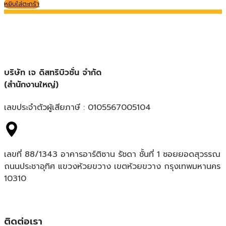
หยิบใส่ตะกร้า
บริษัท เจ ดิสทริบิวชั่น จำกัด
(สำนักงานใหญ่)
เลขประจำตัวผู้เสียภาษี : 0105567005104
เลขที่ 88/1343 อาคารอาร์ติซาน รัชดา ชั้นที่ 1 ซอยยอดสุวรรณ
ถนนประชาอุทิศ แขวงห้วยขวาง เขตห้วยขวาง กรุงเทพมหานคร
10310
ติดต่อเรา