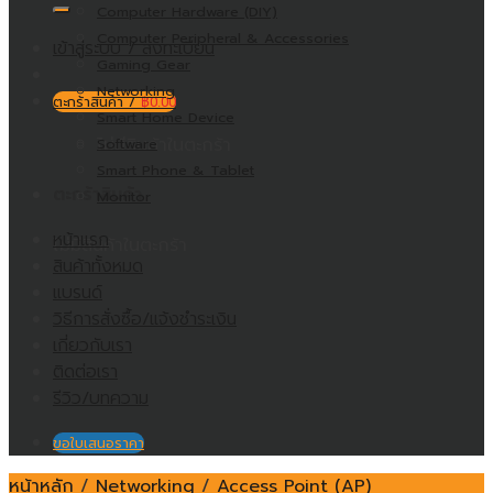
Computer Hardware (DIY)
Computer Peripheral & Accessories
เข้าสู่ระบบ / ลงทะเบียน
Gaming Gear
Networking
ตะกร้าสินค้า /
฿
0.00
Smart Home Device
ไม่มีสินค้าในตะกร้า
Software
Smart Phone & Tablet
ตะกร้าสินค้า
Monitor
หน้าแรก
ไม่มีสินค้าในตะกร้า
สินค้าทั้งหมด
แบรนด์
วิธีการสั่งซื้อ/แจ้งชำระเงิน
เกี่ยวกับเรา
ติดต่อเรา
รีวิว/บทความ
ขอใบเสนอราคา
หน้าหลัก
/
Networking
/
Access Point (AP)