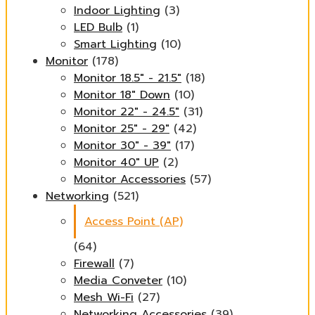
Indoor Lighting
(3)
LED Bulb
(1)
Smart Lighting
(10)
Monitor
(178)
Monitor 18.5" - 21.5"
(18)
Monitor 18" Down
(10)
Monitor 22" - 24.5"
(31)
Monitor 25" - 29"
(42)
Monitor 30" - 39"
(17)
Monitor 40" UP
(2)
Monitor Accessories
(57)
Networking
(521)
Access Point (AP)
(64)
Firewall
(7)
Media Conveter
(10)
Mesh Wi-Fi
(27)
Networking Accessories
(39)