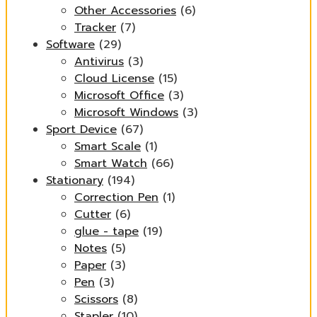
Other Accessories
(6)
Tracker
(7)
Software
(29)
Antivirus
(3)
Cloud License
(15)
Microsoft Office
(3)
Microsoft Windows
(3)
Sport Device
(67)
Smart Scale
(1)
Smart Watch
(66)
Stationary
(194)
Correction Pen
(1)
Cutter
(6)
glue - tape
(19)
Notes
(5)
Paper
(3)
Pen
(3)
Scissors
(8)
Stapler
(10)