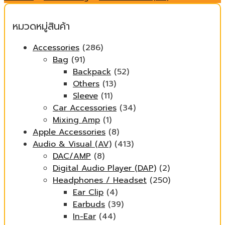
หมวดหมู่สินค้า
Accessories
(286)
Bag
(91)
Backpack
(52)
Others
(13)
Sleeve
(11)
Car Accessories
(34)
Mixing Amp
(1)
Apple Accessories
(8)
Audio & Visual (AV)
(413)
DAC/AMP
(8)
Digital Audio Player (DAP)
(2)
Headphones / Headset
(250)
Ear Clip
(4)
Earbuds
(39)
In-Ear
(44)