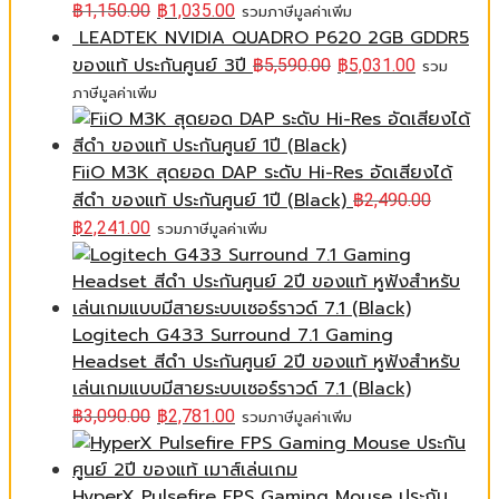
฿
1,150.00
฿
1,035.00
รวมภาษีมูลค่าเพิ่ม
LEADTEK NVIDIA QUADRO P620 2GB GDDR5
ของแท้ ประกันศูนย์ 3ปี
฿
5,590.00
฿
5,031.00
รวม
ภาษีมูลค่าเพิ่ม
FiiO M3K สุดยอด DAP ระดับ Hi-Res อัดเสียงได้
สีดำ ของแท้ ประกันศูนย์ 1ปี (Black)
฿
2,490.00
฿
2,241.00
รวมภาษีมูลค่าเพิ่ม
Logitech G433 Surround 7.1 Gaming
Headset สีดำ ประกันศูนย์ 2ปี ของแท้ หูฟังสำหรับ
เล่นเกมแบบมีสายระบบเซอร์ราวด์ 7.1 (Black)
฿
3,090.00
฿
2,781.00
รวมภาษีมูลค่าเพิ่ม
HyperX Pulsefire FPS Gaming Mouse ประกัน