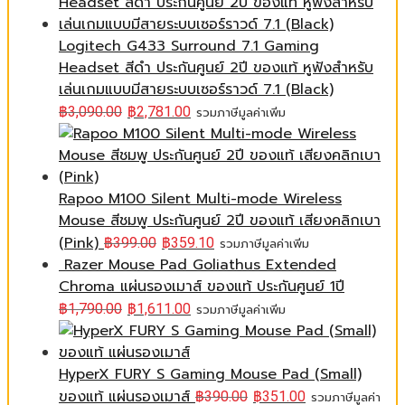
Logitech G433 Surround 7.1 Gaming
Headset สีดำ ประกันศูนย์ 2ปี ของแท้ หูฟังสำหรับ
เล่นเกมแบบมีสายระบบเซอร์ราวด์ 7.1 (Black)
฿
3,090.00
฿
2,781.00
รวมภาษีมูลค่าเพิ่ม
Rapoo M100 Silent Multi-mode Wireless
Mouse สีชมพู ประกันศูนย์ 2ปี ของแท้ เสียงคลิกเบา
(Pink)
฿
399.00
฿
359.10
รวมภาษีมูลค่าเพิ่ม
Razer Mouse Pad Goliathus Extended
Chroma แผ่นรองเมาส์ ของแท้ ประกันศูนย์ 1ปี
฿
1,790.00
฿
1,611.00
รวมภาษีมูลค่าเพิ่ม
HyperX FURY S Gaming Mouse Pad (Small)
ของแท้ แผ่นรองเมาส์
฿
390.00
฿
351.00
รวมภาษีมูลค่า