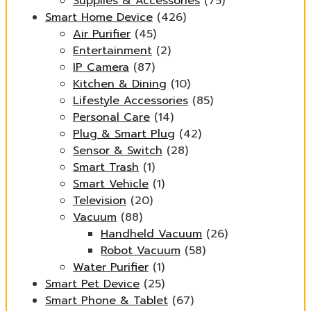
Supplies & Accessories
(75)
Smart Home Device
(426)
Air Purifier
(45)
Entertainment
(2)
IP Camera
(87)
Kitchen & Dining
(10)
Lifestyle Accessories
(85)
Personal Care
(14)
Plug & Smart Plug
(42)
Sensor & Switch
(28)
Smart Trash
(1)
Smart Vehicle
(1)
Television
(20)
Vacuum
(88)
Handheld Vacuum
(26)
Robot Vacuum
(58)
Water Purifier
(1)
Smart Pet Device
(25)
Smart Phone & Tablet
(67)