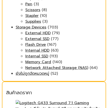
Pen
(3)
Scissors
(8)
Stapler
(10)
Supplies
(3)
Storage Devices
(703)
External HDD
(79)
External SSD
(77)
Flash Drive
(167)
Internal HDD
(63)
Internal SSD
(113)
Memory Card
(140)
Network Attached Storage (NAS)
(64)
ยังไม่ถูกจัดหมวดหมู่
(52)
สินค้าลดราคา