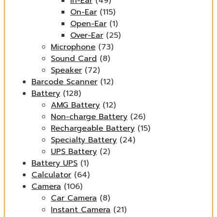
In-Ear
(49)
On-Ear
(115)
Open-Ear
(1)
Over-Ear
(25)
Microphone
(73)
Sound Card
(8)
Speaker
(72)
Barcode Scanner
(12)
Battery
(128)
AMG Battery
(12)
Non-charge Battery
(26)
Rechargeable Battery
(15)
Specialty Battery
(24)
UPS Battery
(2)
Battery UPS
(1)
Calculator
(64)
Camera
(106)
Car Camera
(8)
Instant Camera
(21)