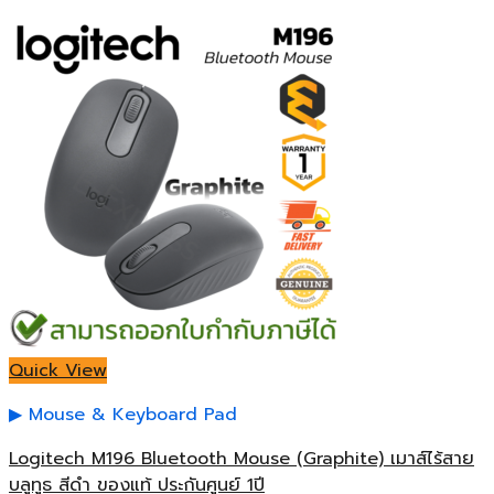
Quick View
Mouse & Keyboard Pad
Logitech M196 Bluetooth Mouse (Graphite) เมาส์ไร้สาย
บลูทูธ สีดำ ของแท้ ประกันศูนย์ 1ปี