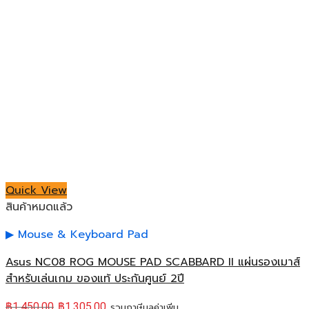
Quick View
สินค้าหมดแล้ว
Mouse & Keyboard Pad
Asus NC08 ROG MOUSE PAD SCABBARD II แผ่นรองเมาส์
สำหรับเล่นเกม ของแท้ ประกันศูนย์ 2ปี
฿
1,450.00
฿
1,305.00
รวมภาษีมูลค่าเพิ่ม