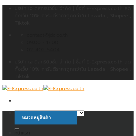
Skip
บริษัท เจ ดิสทริบิวชั่น จำกัด | ซื้อที่ E-Express.co.th ลด
to
ทั้งเว็บ 10% การันตีราคาถูกกว่าใน Lazada , Shopee ,
content
Tiktok
contact@jdc.co.th
09:00 - 17:00
02-402-5404
บริษัท เจ ดิสทริบิวชั่น จำกัด | ซื้อที่ E-Express.co.th ลด
ทั้งเว็บ 10% การันตีราคาถูกกว่าใน Lazada , Shopee ,
Tiktok
หมวดหมู่สินค้า
ค้นหา:
หน้าแรก