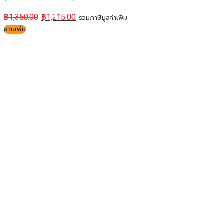
฿
1,350.00
฿
1,215.00
รวมภาษีมูลค่าเพิ่ม
อ่านเพิ่ม