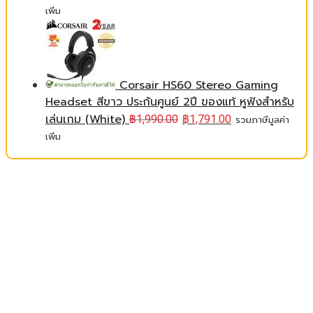
เพิ่ม
Corsair HS60 Stereo Gaming
Headset สีขาว ประกันศูนย์ 2ปี ของแท้ หูฟังสำหรับ
เล่นเกม (White)
฿
1,990.00
฿
1,791.00
รวมภาษีมูลค่า
เพิ่ม