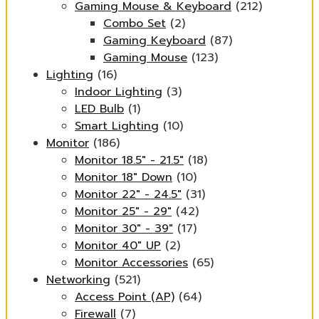
Gaming Mouse & Keyboard
(212)
Combo Set
(2)
Gaming Keyboard
(87)
Gaming Mouse
(123)
Lighting
(16)
Indoor Lighting
(3)
LED Bulb
(1)
Smart Lighting
(10)
Monitor
(186)
Monitor 18.5" - 21.5"
(18)
Monitor 18" Down
(10)
Monitor 22" - 24.5"
(31)
Monitor 25" - 29"
(42)
Monitor 30" - 39"
(17)
Monitor 40" UP
(2)
Monitor Accessories
(65)
Networking
(521)
Access Point (AP)
(64)
Firewall
(7)