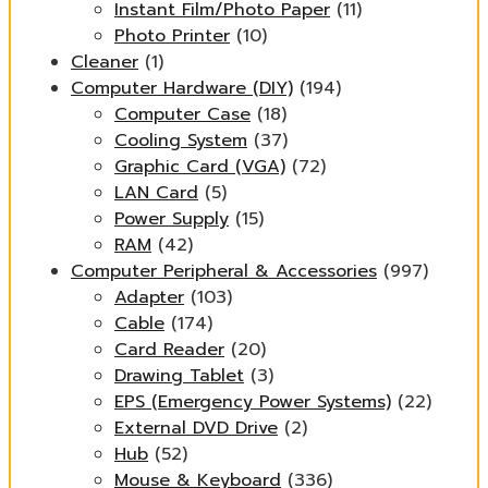
Instant Film/Photo Paper
(11)
Photo Printer
(10)
Cleaner
(1)
Computer Hardware (DIY)
(194)
Computer Case
(18)
Cooling System
(37)
Graphic Card (VGA)
(72)
LAN Card
(5)
Power Supply
(15)
RAM
(42)
Computer Peripheral & Accessories
(997)
Adapter
(103)
Cable
(174)
Card Reader
(20)
Drawing Tablet
(3)
EPS (Emergency Power Systems)
(22)
External DVD Drive
(2)
Hub
(52)
Mouse & Keyboard
(336)