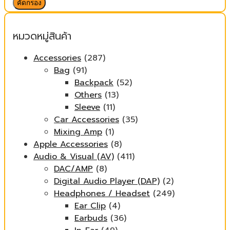
ต่ำ
สูงสุด
คัดกรอง
สุด
หมวดหมู่สินค้า
Accessories
(287)
Bag
(91)
Backpack
(52)
Others
(13)
Sleeve
(11)
Car Accessories
(35)
Mixing Amp
(1)
Apple Accessories
(8)
Audio & Visual (AV)
(411)
DAC/AMP
(8)
Digital Audio Player (DAP)
(2)
Headphones / Headset
(249)
Ear Clip
(4)
Earbuds
(36)