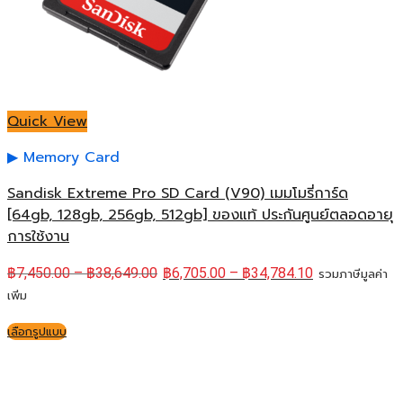
Quick View
Memory Card
Sandisk Extreme Pro SD Card (V90) เมมโมรี่การ์ด
[64gb, 128gb, 256gb, 512gb] ของแท้ ประกันศูนย์ตลอดอายุ
การใช้งาน
฿
7,450.00
–
฿
38,649.00
฿
6,705.00
–
฿
34,784.10
รวมภาษีมูลค่า
เพิ่ม
เลือกรูปแบบ