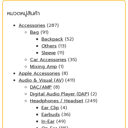
สุด
หมวดหมู่สินค้า
Accessories
(287)
Bag
(91)
Backpack
(52)
Others
(13)
Sleeve
(11)
Car Accessories
(35)
Mixing Amp
(1)
Apple Accessories
(8)
Audio & Visual (AV)
(411)
DAC/AMP
(8)
Digital Audio Player (DAP)
(2)
Headphones / Headset
(249)
Ear Clip
(4)
Earbuds
(36)
In-Ear
(49)