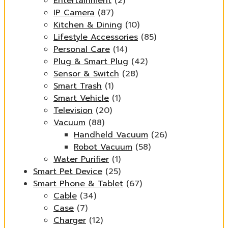
Entertainment
(2)
IP Camera
(87)
Kitchen & Dining
(10)
Lifestyle Accessories
(85)
Personal Care
(14)
Plug & Smart Plug
(42)
Sensor & Switch
(28)
Smart Trash
(1)
Smart Vehicle
(1)
Television
(20)
Vacuum
(88)
Handheld Vacuum
(26)
Robot Vacuum
(58)
Water Purifier
(1)
Smart Pet Device
(25)
Smart Phone & Tablet
(67)
Cable
(34)
Case
(7)
Charger
(12)