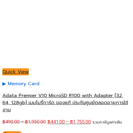
Quick View
Memory Card
Adata Premier V10 MicroSD R100 with Adapter [32,
64, 128gb] เมมโมรี่การ์ด ของแท้ ประกันศูนย์ตลอดอายุการใช้
งาน
฿
490.00
–
฿
1,950.00
฿
441.00
–
฿
1,755.00
รวมภาษีมูลค่าเพิ่ม