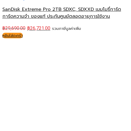
SanDisk Extreme Pro 2TB SDXC, SDXXD เมมโมรี่การ์ด
การ์ดความจำ ของแท้ ประกันศูนย์ตลอดอายุการใช้งาน
฿
29,690.00
฿
26,721.00
รวมภาษีมูลค่าเพิ่ม
หยิบใส่ตะกร้า