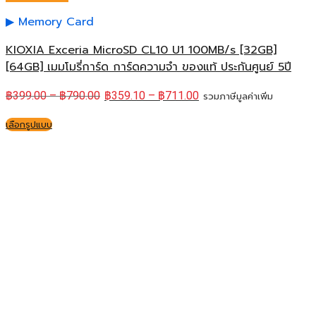
Memory Card
KIOXIA Exceria MicroSD CL10 U1 100MB/s [32GB]
[64GB] เมมโมรี่การ์ด การ์ดความจำ ของแท้ ประกันศูนย์ 5ปี
฿
399.00
–
฿
790.00
฿
359.10
–
฿
711.00
รวมภาษีมูลค่าเพิ่ม
เลือกรูปแบบ