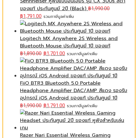
Sennheiser หูฟังแบบอินเอียร์ รุ่น CX 300s สีดำ
ของแท้ ประกันศูนย์ 2ปี (Black)
฿
1,990.00
฿
1,791.00
รวมภาษีมูลค่าเพิ่ม
Logitech MX Anywhere 2S Wireless and
Bluetooth Mouse ประกันศูนย์ 1ปี ของแท้
฿
1,890.00
฿
1,701.00
รวมภาษีมูลค่าเพิ่ม
FiiO BTR3 Bluetooth 5.0 Portable
Headphone Amplifier DAC/AMP สีแดง รองรับ
อุปกรณ์ iOS Android ของแท้ ประกันศูนย์ 1ปี
฿
1,990.00
฿
1,791.00
รวมภาษีมูลค่าเพิ่ม
Razer Nari Essential Wireless Gaming