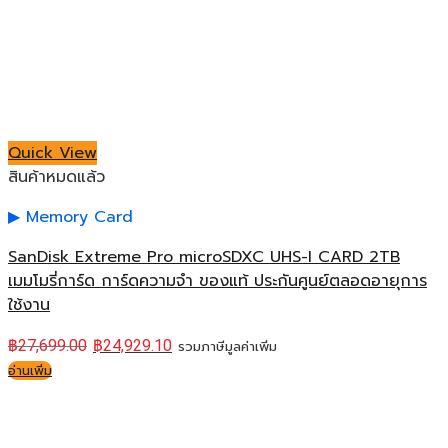
Quick View
สินค้าหมดแล้ว
Memory Card
SanDisk Extreme Pro microSDXC UHS-I CARD 2TB
เมมโมรี่การ์ด การ์ดความจำ ของแท้ ประกันศูนย์ตลอดอายุการ
ใช้งาน
฿
27,699.00
฿
24,929.10
รวมภาษีมูลค่าเพิ่ม
อ่านเพิ่ม