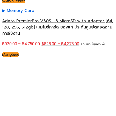
Quick View
Memory Card
Adata PremierPro V30S U3 MicroSD with Adapter [64,
128, 256, 512gb] เมมโมรี่การ์ด ของแท้ ประกันศูนย์ตลอดอายุ
การใช้งาน
฿
920.00
–
฿
4,750.00
฿
828.00
–
฿
4,275.00
รวมภาษีมูลค่าเพิ่ม
เลือกรูปแบบ