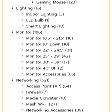
Gaming Mouse
(123)
Lighting
(16)
Indoor Lighting
(3)
LED Bulb
(1)
Smart Lighting
(10)
Monitor
(186)
Monitor 18.5" - 21.5"
(18)
Monitor 18" Down
(10)
Monitor 22" - 24.5"
(31)
Monitor 25" - 29"
(42)
Monitor 30" - 39"
(17)
Monitor 40" UP
(2)
Monitor Accessories
(65)
Networking
(521)
Access Point (AP)
(64)
Firewall
(7)
Media Conveter
(10)
Mesh Wi-Fi
(27)
Networking Accessories
(39)