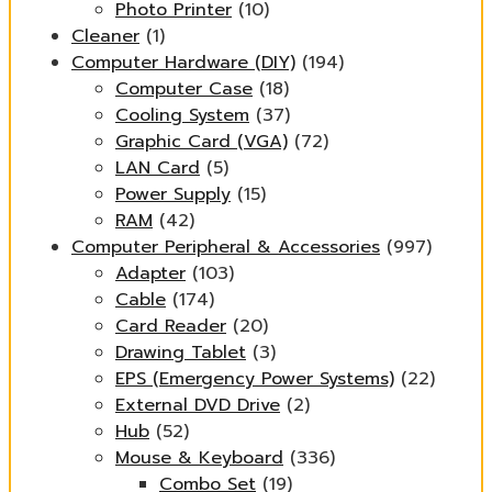
Photo Printer
(10)
Cleaner
(1)
Computer Hardware (DIY)
(194)
Computer Case
(18)
Cooling System
(37)
Graphic Card (VGA)
(72)
LAN Card
(5)
Power Supply
(15)
RAM
(42)
Computer Peripheral & Accessories
(997)
Adapter
(103)
Cable
(174)
Card Reader
(20)
Drawing Tablet
(3)
EPS (Emergency Power Systems)
(22)
External DVD Drive
(2)
Hub
(52)
Mouse & Keyboard
(336)
Combo Set
(19)