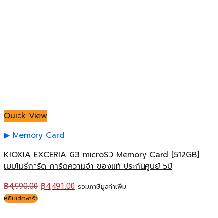
Quick View
Memory Card
KIOXIA EXCERIA G3 microSD Memory Card [512GB]
เมมโมรี่การ์ด การ์ดความจำ ของแท้ ประกันศูนย์ 5ปี
฿
4,990.00
฿
4,491.00
รวมภาษีมูลค่าเพิ่ม
หยิบใส่ตะกร้า