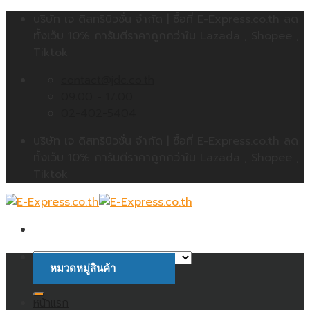
Skip
บริษัท เจ ดิสทริบิวชั่น จำกัด | ซื้อที่ E-Express.co.th ลด
to
ทั้งเว็บ 10% การันตีราคาถูกกว่าใน Lazada , Shopee ,
content
Tiktok
contact@jdc.co.th
09:00 - 17:00
02-402-5404
บริษัท เจ ดิสทริบิวชั่น จำกัด | ซื้อที่ E-Express.co.th ลด
ทั้งเว็บ 10% การันตีราคาถูกกว่าใน Lazada , Shopee ,
Tiktok
หมวดหมู่สินค้า
ค้นหา:
หน้าแรก