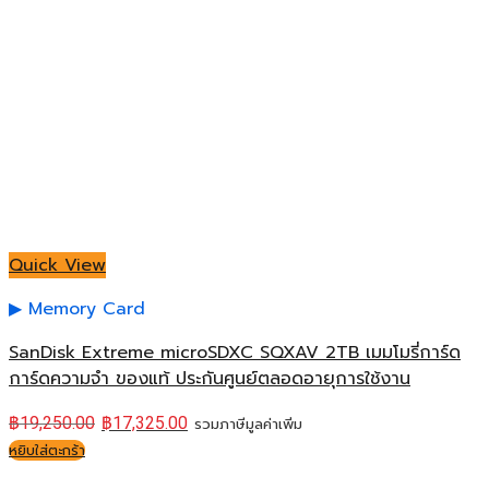
Quick View
Memory Card
SanDisk Extreme microSDXC SQXAV 2TB เมมโมรี่การ์ด
การ์ดความจำ ของแท้ ประกันศูนย์ตลอดอายุการใช้งาน
฿
19,250.00
฿
17,325.00
รวมภาษีมูลค่าเพิ่ม
หยิบใส่ตะกร้า