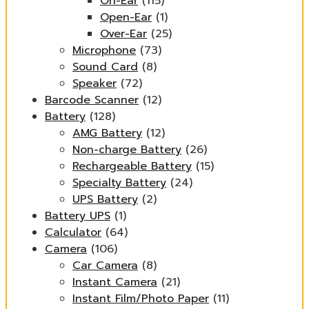
On-Ear
(115)
Open-Ear
(1)
Over-Ear
(25)
Microphone
(73)
Sound Card
(8)
Speaker
(72)
Barcode Scanner
(12)
Battery
(128)
AMG Battery
(12)
Non-charge Battery
(26)
Rechargeable Battery
(15)
Specialty Battery
(24)
UPS Battery
(2)
Battery UPS
(1)
Calculator
(64)
Camera
(106)
Car Camera
(8)
Instant Camera
(21)
Instant Film/Photo Paper
(11)