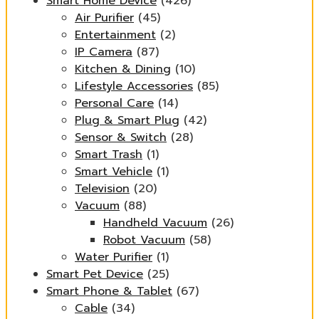
Smart Home Device
(426)
Air Purifier
(45)
Entertainment
(2)
IP Camera
(87)
Kitchen & Dining
(10)
Lifestyle Accessories
(85)
Personal Care
(14)
Plug & Smart Plug
(42)
Sensor & Switch
(28)
Smart Trash
(1)
Smart Vehicle
(1)
Television
(20)
Vacuum
(88)
Handheld Vacuum
(26)
Robot Vacuum
(58)
Water Purifier
(1)
Smart Pet Device
(25)
Smart Phone & Tablet
(67)
Cable
(34)