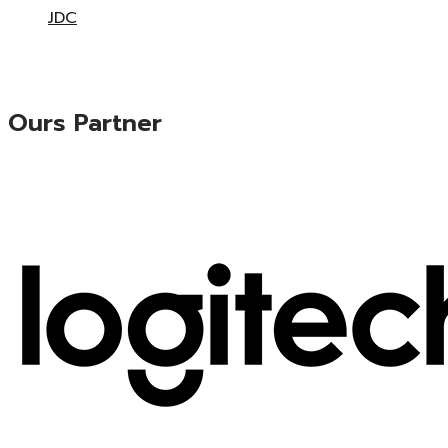
JDC
Ours Partner