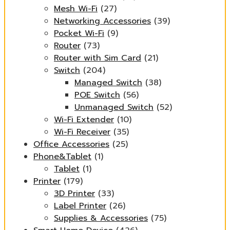
Mesh Wi-Fi
(27)
Networking Accessories
(39)
Pocket Wi-Fi
(9)
Router
(73)
Router with Sim Card
(21)
Switch
(204)
Managed Switch
(38)
POE Switch
(56)
Unmanaged Switch
(52)
Wi-Fi Extender
(10)
Wi-Fi Receiver
(35)
Office Accessories
(25)
Phone&Tablet
(1)
Tablet
(1)
Printer
(179)
3D Printer
(33)
Label Printer
(26)
Supplies & Accessories
(75)