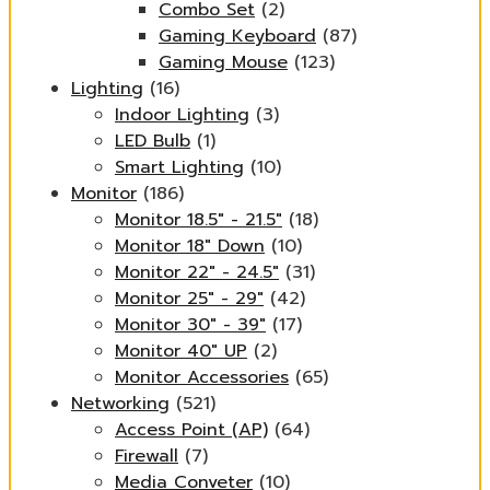
Combo Set
(2)
Gaming Keyboard
(87)
Gaming Mouse
(123)
Lighting
(16)
Indoor Lighting
(3)
LED Bulb
(1)
Smart Lighting
(10)
Monitor
(186)
Monitor 18.5" - 21.5"
(18)
Monitor 18" Down
(10)
Monitor 22" - 24.5"
(31)
Monitor 25" - 29"
(42)
Monitor 30" - 39"
(17)
Monitor 40" UP
(2)
Monitor Accessories
(65)
Networking
(521)
Access Point (AP)
(64)
Firewall
(7)
Media Conveter
(10)