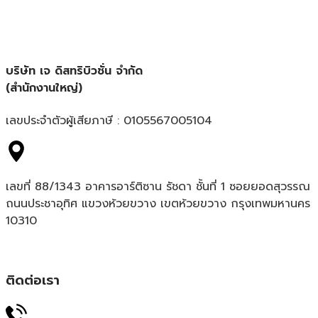
บริษัท เจ ดิสทริบิวชั่น จำกัด
(สำนักงานใหญ่)
เลขประจำตัวผู้เสียภาษี : 0105567005104
เลขที่ 88/1343 อาคารอาร์ติซาน รัชดา ชั้นที่ 1 ซอยยอดสุวรรณ
ถนนประชาอุทิศ แขวงห้วยขวาง เขตห้วยขวาง กรุงเทพมหานคร
10310
ติดต่อเรา