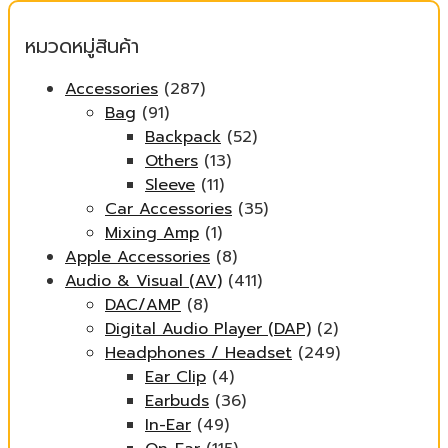
สุด
หมวดหมู่สินค้า
Accessories
(287)
Bag
(91)
Backpack
(52)
Others
(13)
Sleeve
(11)
Car Accessories
(35)
Mixing Amp
(1)
Apple Accessories
(8)
Audio & Visual (AV)
(411)
DAC/AMP
(8)
Digital Audio Player (DAP)
(2)
Headphones / Headset
(249)
Ear Clip
(4)
Earbuds
(36)
In-Ear
(49)