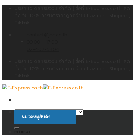
Skip
บริษัท เจ ดิสทริบิวชั่น จำกัด | ซื้อที่ E-Express.co.th ลด
to
ทั้งเว็บ 10% การันตีราคาถูกกว่าใน Lazada , Shopee ,
content
Tiktok
contact@jdc.co.th
09:00 - 17:00
02-402-5404
บริษัท เจ ดิสทริบิวชั่น จำกัด | ซื้อที่ E-Express.co.th ลด
ทั้งเว็บ 10% การันตีราคาถูกกว่าใน Lazada , Shopee ,
Tiktok
หมวดหมู่สินค้า
ค้นหา:
หน้าแรก