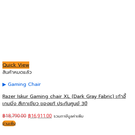
Quick View
สินค้าหมดแล้ว
Gaming Chair
Razer Iskur Gaming chair XL (Dark Gray Fabric) เก้าอี้
เกมมิ่ง สีเทาเขียว ของแท้ ประกันศูนย์ 3ปี
฿
18,790.00
฿
16,911.00
รวมภาษีมูลค่าเพิ่ม
อ่านเพิ่ม