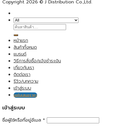
Copyright 2026 © J Distribution Co.,Ltd.
ค้นหา:
หน้าแรก
สินค้าทั้งหมด
แบรนด์
วิธีการสั่งซื้อ/แจ้งชำระเงิน
เกี่ยวกับเรา
ติดต่อเรา
รีวิว/บทความ
เข้าสู่ระบบ
ขอใบเสนอราคา
เข้าสู่ระบบ
ชื่อผู้ใช้หรือที่อยู่อีเมล
*