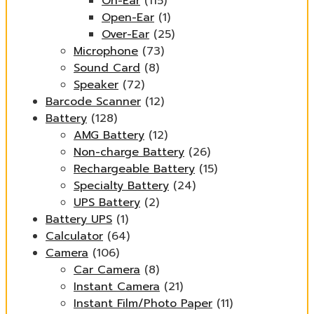
On-Ear
(115)
Open-Ear
(1)
Over-Ear
(25)
Microphone
(73)
Sound Card
(8)
Speaker
(72)
Barcode Scanner
(12)
Battery
(128)
AMG Battery
(12)
Non-charge Battery
(26)
Rechargeable Battery
(15)
Specialty Battery
(24)
UPS Battery
(2)
Battery UPS
(1)
Calculator
(64)
Camera
(106)
Car Camera
(8)
Instant Camera
(21)
Instant Film/Photo Paper
(11)