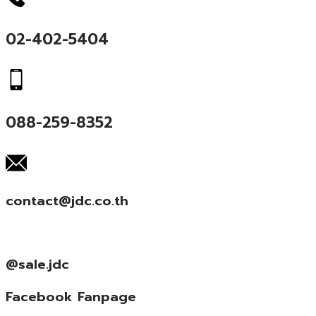
02-402-5404
088-259-8352
contact@jdc.co.th
@sale.jdc
Facebook Fanpage