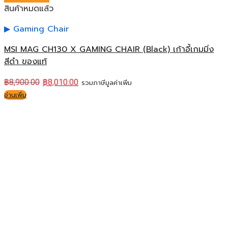
สินค้าหมดแล้ว
Gaming Chair
MSI MAG CH130 X GAMING CHAIR (Black) เก้าอี้เกมมิ่ง
สีดำ ของแท้
฿
8,900.00
฿
8,010.00
รวมภาษีมูลค่าเพิ่ม
อ่านเพิ่ม