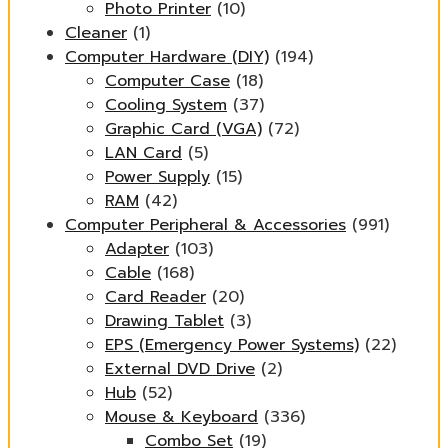
Photo Printer
(10)
Cleaner
(1)
Computer Hardware (DIY)
(194)
Computer Case
(18)
Cooling System
(37)
Graphic Card (VGA)
(72)
LAN Card
(5)
Power Supply
(15)
RAM
(42)
Computer Peripheral & Accessories
(991)
Adapter
(103)
Cable
(168)
Card Reader
(20)
Drawing Tablet
(3)
EPS (Emergency Power Systems)
(22)
External DVD Drive
(2)
Hub
(52)
Mouse & Keyboard
(336)
Combo Set
(19)