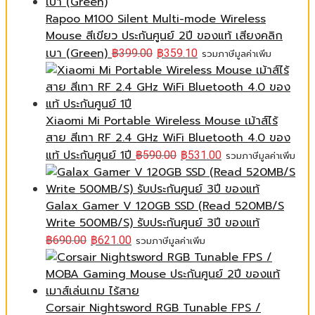
Rapoo M100 Silent Multi-mode Wireless
Mouse สีเขียว ประกันศูนย์ 2ปี ของแท้ เสียงคลิก
เบา (Green)
฿
399.00
฿
359.10
รวมภาษีมูลค่าเพิ่ม
Xiaomi Mi Portable Wireless Mouse เม้าส์ไร้
สาย สีเทา RF 2.4 GHz WiFi Bluetooth 4.0 ของ
แท้ ประกันศูนย์ 1ปี
฿
590.00
฿
531.00
รวมภาษีมูลค่าเพิ่ม
Galax Gamer V 120GB SSD (Read 520MB/S
Write 500MB/S) รับประกันศูนย์ 3ปี ของแท้
฿
690.00
฿
621.00
รวมภาษีมูลค่าเพิ่ม
Corsair Nightsword RGB Tunable FPS /