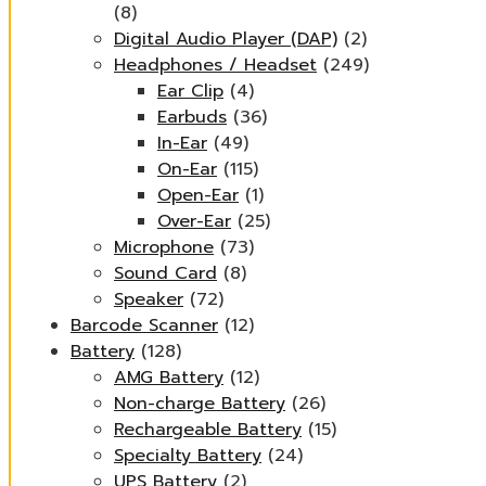
(8)
Digital Audio Player (DAP)
(2)
Headphones / Headset
(249)
Ear Clip
(4)
Earbuds
(36)
In-Ear
(49)
On-Ear
(115)
Open-Ear
(1)
Over-Ear
(25)
Microphone
(73)
Sound Card
(8)
Speaker
(72)
Barcode Scanner
(12)
Battery
(128)
AMG Battery
(12)
Non-charge Battery
(26)
Rechargeable Battery
(15)
Specialty Battery
(24)
UPS Battery
(2)