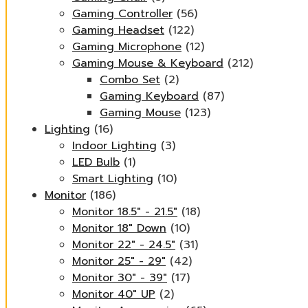
Gaming Controller
(56)
Gaming Headset
(122)
Gaming Microphone
(12)
Gaming Mouse & Keyboard
(212)
Combo Set
(2)
Gaming Keyboard
(87)
Gaming Mouse
(123)
Lighting
(16)
Indoor Lighting
(3)
LED Bulb
(1)
Smart Lighting
(10)
Monitor
(186)
Monitor 18.5" - 21.5"
(18)
Monitor 18" Down
(10)
Monitor 22" - 24.5"
(31)
Monitor 25" - 29"
(42)
Monitor 30" - 39"
(17)
Monitor 40" UP
(2)