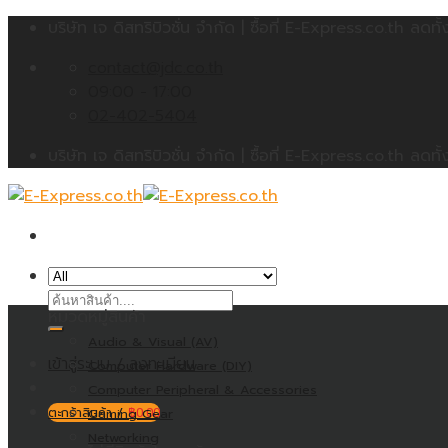
Skip
บริษัท เจ ดิสทริบิวชั่น จำกัด | ซื้อที่ E-Express.co.th 
to
contact@jdc.co.th
content
09:00 - 17:00
02-402-5404
บริษัท เจ ดิสทริบิวชั่น จำกัด | ซื้อที่ E-Express.co.th 
ค้นหา:
หมวดหมู่สินค้า
Audio & Visual (AV)
เข้าสู่ระบบ / ลงทะเบียน
Computer Hardware (DIY)
Computer Peripheral & Accessories
ตะกร้าสินค้า /
Gaming Gear
฿
0.00
Networking