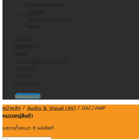
ไม่มีสินค้าในตะกร้า
Smart Home Device
Software
ตะกร้าสินค้า
Smart Phone & Tablet
Monitor
ไม่มีสินค้าในตะกร้า
หน้าแรก
สินค้าทั้งหมด
แบรนด์
วิธีการสั่งซื้อ/แจ้งชำระเงิน
เกี่ยวกับเรา
ติดต่อเรา
รีวิว/บทความ
ขอใบเสนอราคา
หน้าหลัก
/
Audio & Visual (AV)
/
DAC/AMP
หมวดหมู่สินค้า
แสดงทั้งหมด 8 ผลลัพท์