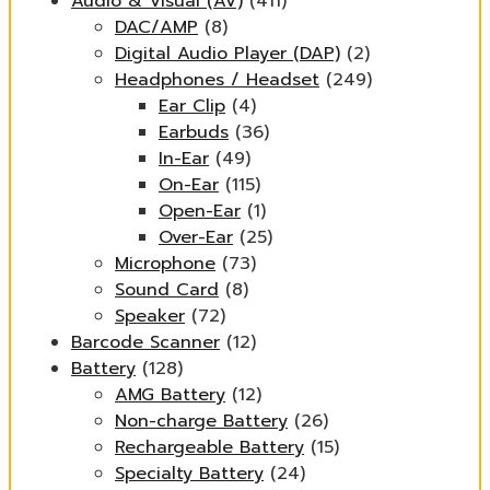
Audio & Visual (AV)
(411)
DAC/AMP
(8)
Digital Audio Player (DAP)
(2)
Headphones / Headset
(249)
Ear Clip
(4)
Earbuds
(36)
In-Ear
(49)
On-Ear
(115)
Open-Ear
(1)
Over-Ear
(25)
Microphone
(73)
Sound Card
(8)
Speaker
(72)
Barcode Scanner
(12)
Battery
(128)
AMG Battery
(12)
Non-charge Battery
(26)
Rechargeable Battery
(15)
Specialty Battery
(24)