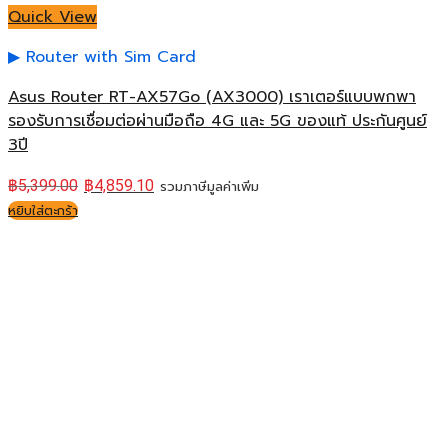
Quick View
Router with Sim Card
Asus Router RT-AX57Go (AX3000) เราเตอร์แบบพกพา
รองรับการเชื่อมต่อผ่านมือถือ 4G และ 5G ของแท้ ประกันศูนย์
3ปี
฿
5,399.00
฿
4,859.10
รวมภาษีมูลค่าเพิ่ม
หยิบใส่ตะกร้า