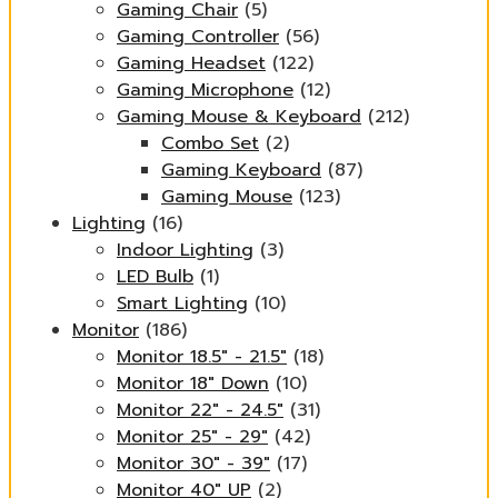
Gaming Chair
(5)
Gaming Controller
(56)
Gaming Headset
(122)
Gaming Microphone
(12)
Gaming Mouse & Keyboard
(212)
Combo Set
(2)
Gaming Keyboard
(87)
Gaming Mouse
(123)
Lighting
(16)
Indoor Lighting
(3)
LED Bulb
(1)
Smart Lighting
(10)
Monitor
(186)
Monitor 18.5" - 21.5"
(18)
Monitor 18" Down
(10)
Monitor 22" - 24.5"
(31)
Monitor 25" - 29"
(42)
Monitor 30" - 39"
(17)
Monitor 40" UP
(2)