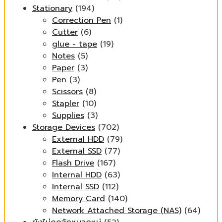
Stationary
(194)
Correction Pen
(1)
Cutter
(6)
glue - tape
(19)
Notes
(5)
Paper
(3)
Pen
(3)
Scissors
(8)
Stapler
(10)
Supplies
(3)
Storage Devices
(702)
External HDD
(79)
External SSD
(77)
Flash Drive
(167)
Internal HDD
(63)
Internal SSD
(112)
Memory Card
(140)
Network Attached Storage (NAS)
(64)