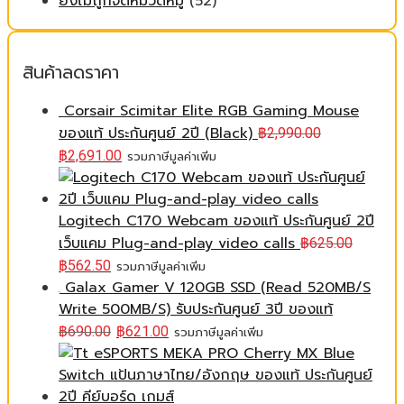
ยังไม่ถูกจัดหมวดหมู่
(52)
สินค้าลดราคา
Corsair Scimitar Elite RGB Gaming Mouse
ของแท้ ประกันศูนย์ 2ปี (Black)
฿
2,990.00
฿
2,691.00
รวมภาษีมูลค่าเพิ่ม
Logitech C170 Webcam ของแท้ ประกันศูนย์ 2ปี
เว็บแคม Plug-and-play video calls
฿
625.00
฿
562.50
รวมภาษีมูลค่าเพิ่ม
Galax Gamer V 120GB SSD (Read 520MB/S
Write 500MB/S) รับประกันศูนย์ 3ปี ของแท้
฿
690.00
฿
621.00
รวมภาษีมูลค่าเพิ่ม