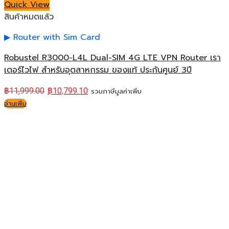
Quick View
สินค้าหมดแล้ว
Router with Sim Card
Robustel R3000-L4L Dual-SIM 4G LTE VPN Router เรา
เตอร์ไวไฟ สำหรับอุตสาหกรรม ของแท้ ประกันศูนย์ 3ปี
฿
11,999.00
฿
10,799.10
รวมภาษีมูลค่าเพิ่ม
อ่านเพิ่ม