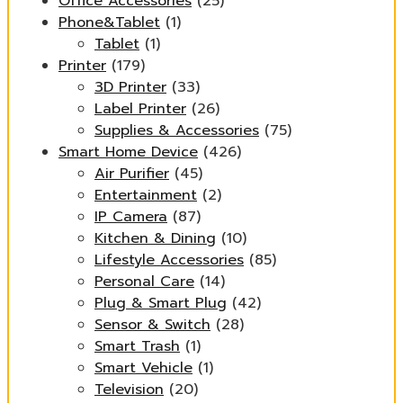
Office Accessories
(25)
Phone&Tablet
(1)
Tablet
(1)
Printer
(179)
3D Printer
(33)
Label Printer
(26)
Supplies & Accessories
(75)
Smart Home Device
(426)
Air Purifier
(45)
Entertainment
(2)
IP Camera
(87)
Kitchen & Dining
(10)
Lifestyle Accessories
(85)
Personal Care
(14)
Plug & Smart Plug
(42)
Sensor & Switch
(28)
Smart Trash
(1)
Smart Vehicle
(1)
Television
(20)