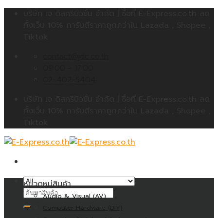
Skip
บริษัท เจ ดิสทริบิวชั่น จำกัด | ซื้อที่ E-Express.co.th ลด
to
ทั้งเว็บ 10% การันตีราคาถูกกว่าใน Lazada , Shopee ,
content
Tiktok
contact@jdc.co.th
09:00 - 17:00
02-402-5404
บริษัท เจ ดิสทริบิวชั่น จำกัด | ซื้อที่ E-Express.co.th ลด
ทั้งเว็บ 10% การันตีราคาถูกกว่าใน Lazada , Shopee ,
Tiktok
หมวดหมู่สินค้า
ค้นหา:
Audio & Visual (AV)
Computer Hardware (DIY)