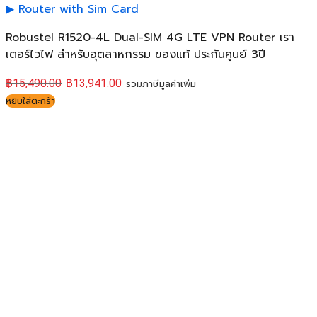
Router with Sim Card
Robustel R1520-4L Dual-SIM 4G LTE VPN Router เรา
เตอร์ไวไฟ สำหรับอุตสาหกรรม ของแท้ ประกันศูนย์ 3ปี
฿
15,490.00
฿
13,941.00
รวมภาษีมูลค่าเพิ่ม
หยิบใส่ตะกร้า