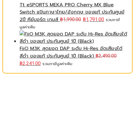
Tt eSPORTS MEKA PRO Cherry MX Blue
Switch แป้นภาษาไทย/อังกฤษ ของแท้ ประกันศูนย์
2ปี คีย์บอร์ด เกมส์
฿
1,990.00
฿
1,791.00
รวมภาษี
มูลค่าเพิ่ม
FiiO M3K สุดยอด DAP ระดับ Hi-Res อัดเสียงได้
สีดำ ของแท้ ประกันศูนย์ 1ปี (Black)
฿
2,490.00
฿
2,241.00
รวมภาษีมูลค่าเพิ่ม