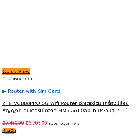
Quick View
สินค้าหมดแล้ว
Router with Sim Card
ZTE MC888PRO 5G Wifi Router เร้าเตอร์ซิม เครื่องปล่อย
สัญญาณอินเตอร์เน็ตจาก SIM card ของแท้ ประกันศูนย์ 1ปี
฿
7,450.00
฿
6,705.00
รวมภาษีมูลค่าเพิ่ม
อ่านเพิ่ม