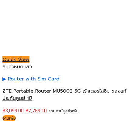
Quick View
สินค้าหมดแล้ว
Router with Sim Card
ZTE Portable Router MU5002 5G เร้าเตอร์ใส่ซิม ของแท้
ประกันศูนย์ 1ปี
฿
3,099.00
฿
2,789.10
รวมภาษีมูลค่าเพิ่ม
อ่านเพิ่ม