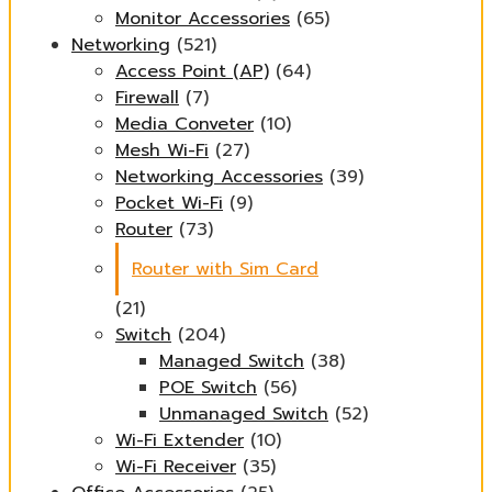
Monitor Accessories
(65)
Networking
(521)
Access Point (AP)
(64)
Firewall
(7)
Media Conveter
(10)
Mesh Wi-Fi
(27)
Networking Accessories
(39)
Pocket Wi-Fi
(9)
Router
(73)
Router with Sim Card
(21)
Switch
(204)
Managed Switch
(38)
POE Switch
(56)
Unmanaged Switch
(52)
Wi-Fi Extender
(10)
Wi-Fi Receiver
(35)