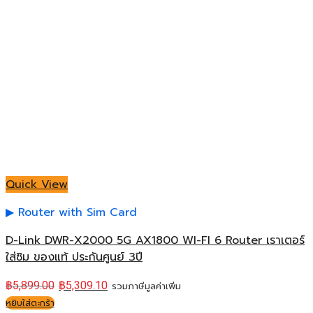
Quick View
Router with Sim Card
D-Link DWR-X2000 5G AX1800 WI-FI 6 Router เราเตอร์
ใส่ซิม ของแท้ ประกันศูนย์ 3ปี
฿
5,899.00
฿
5,309.10
รวมภาษีมูลค่าเพิ่ม
หยิบใส่ตะกร้า