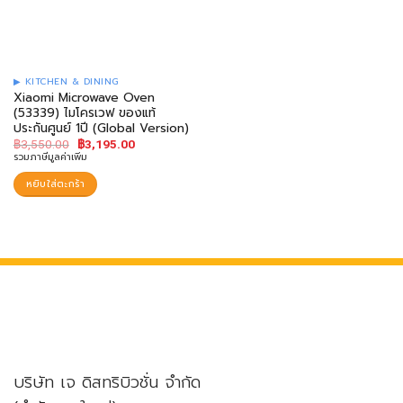
KITCHEN & DINING
Xiaomi Microwave Oven
(53339) ไมโครเวฟ ของแท้
ประกันศูนย์ 1ปี (Global Version)
฿
3,550.00
฿
3,195.00
รวมภาษีมูลค่าเพิ่ม
หยิบใส่ตะกร้า
บริษัท เจ ดิสทริบิวชั่น จำกัด