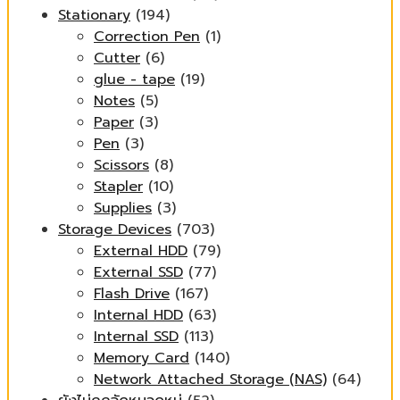
Stationary
(194)
Correction Pen
(1)
Cutter
(6)
glue - tape
(19)
Notes
(5)
Paper
(3)
Pen
(3)
Scissors
(8)
Stapler
(10)
Supplies
(3)
Storage Devices
(703)
External HDD
(79)
External SSD
(77)
Flash Drive
(167)
Internal HDD
(63)
Internal SSD
(113)
Memory Card
(140)
Network Attached Storage (NAS)
(64)