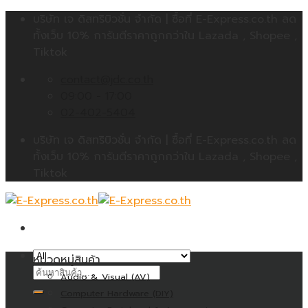
Skip
บริษัท เจ ดิสทริบิวชั่น จำกัด | ซื้อที่ E-Express.co.th ลด
to
ทั้งเว็บ 10% การันตีราคาถูกกว่าใน Lazada , Shopee ,
content
Tiktok
contact@jdc.co.th
09:00 - 17:00
02-402-5404
บริษัท เจ ดิสทริบิวชั่น จำกัด | ซื้อที่ E-Express.co.th ลด
ทั้งเว็บ 10% การันตีราคาถูกกว่าใน Lazada , Shopee ,
Tiktok
หมวดหมู่สินค้า
ค้นหา:
Audio & Visual (AV)
Computer Hardware (DIY)