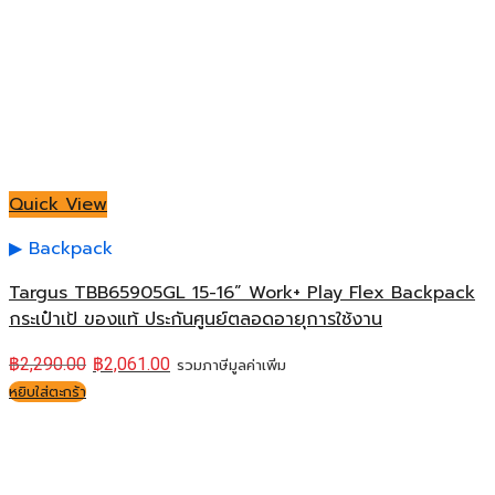
Quick View
Backpack
Targus TBB65905GL 15-16” Work+ Play Flex Backpack
กระเป๋าเป้ ของแท้ ประกันศูนย์ตลอดอายุการใช้งาน
฿
2,290.00
฿
2,061.00
รวมภาษีมูลค่าเพิ่ม
หยิบใส่ตะกร้า