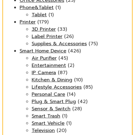
Office Accessories
(25)
Phone&Tablet
(1)
Tablet
(1)
Printer
(179)
3D Printer
(33)
Label Printer
(26)
Supplies & Accessories
(75)
Smart Home Device
(426)
Air Purifier
(45)
Entertainment
(2)
IP Camera
(87)
Kitchen & Dining
(10)
Lifestyle Accessories
(85)
Personal Care
(14)
Plug & Smart Plug
(42)
Sensor & Switch
(28)
Smart Trash
(1)
Smart Vehicle
(1)
Television
(20)