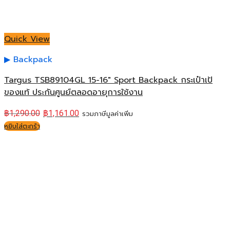
Quick View
Backpack
Targus TSB89104GL 15-16″ Sport Backpack กระเป๋าเป้
ของแท้ ประกันศูนย์ตลอดอายุการใช้งาน
฿
1,290.00
฿
1,161.00
รวมภาษีมูลค่าเพิ่ม
หยิบใส่ตะกร้า