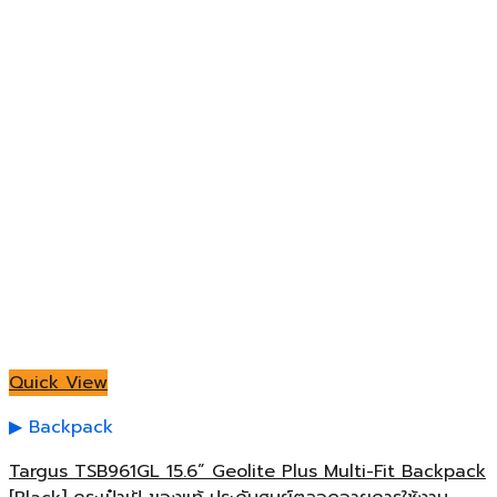
Quick View
Backpack
Targus TSB961GL 15.6” Geolite Plus Multi-Fit Backpack