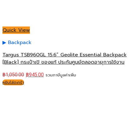
Quick View
Backpack
Targus TSB960GL 15.6” Geolite Essential Backpack
[Black] กระเป๋าเป้ ของแท้ ประกันศูนย์ตลอดอายุการใช้งาน
฿
1,050.00
฿
945.00
รวมภาษีมูลค่าเพิ่ม
หยิบใส่ตะกร้า