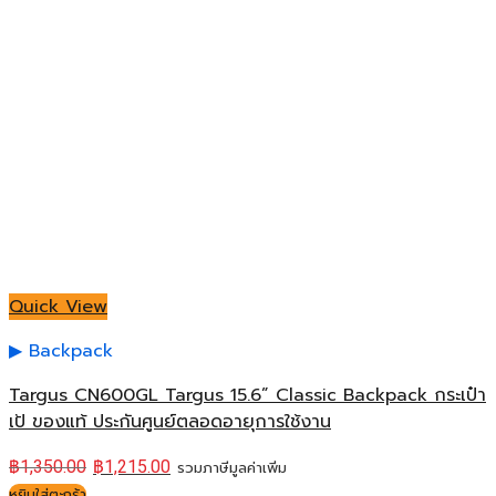
Quick View
Backpack
Targus CN600GL Targus 15.6” Classic Backpack กระเป๋า
เป้ ของแท้ ประกันศูนย์ตลอดอายุการใช้งาน
฿
1,350.00
฿
1,215.00
รวมภาษีมูลค่าเพิ่ม
หยิบใส่ตะกร้า