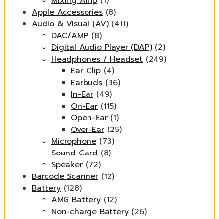
Mixing Amp
(1)
Apple Accessories
(8)
Audio & Visual (AV)
(411)
DAC/AMP
(8)
Digital Audio Player (DAP)
(2)
Headphones / Headset
(249)
Ear Clip
(4)
Earbuds
(36)
In-Ear
(49)
On-Ear
(115)
Open-Ear
(1)
Over-Ear
(25)
Microphone
(73)
Sound Card
(8)
Speaker
(72)
Barcode Scanner
(12)
Battery
(128)
AMG Battery
(12)
Non-charge Battery
(26)