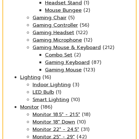
Headset Stand
(1)
Mouse Bungee
(2)
Gaming Chair
(5)
Gaming Controller
(56)
Gaming Headset
(122)
Gaming Microphone
(12)
Gaming Mouse & Keyboard
(212)
Combo Set
(2)
Gaming Keyboard
(87)
Gaming Mouse
(123)
Lighting
(16)
Indoor Lighting
(3)
LED Bulb
(1)
Smart Lighting
(10)
Monitor
(186)
Monitor 18.5" - 21.5"
(18)
Monitor 18" Down
(10)
Monitor 22" - 24.5"
(31)
Monitor 25" - 29"
(42)