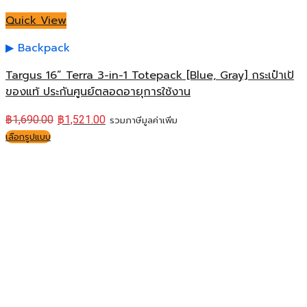
Quick View
Backpack
Targus 16” Terra 3-in-1 Totepack [Blue, Gray] กระเป๋าเป้
ของแท้ ประกันศูนย์ตลอดอายุการใช้งาน
฿
1,690.00
฿
1,521.00
รวมภาษีมูลค่าเพิ่ม
เลือกรูปแบบ