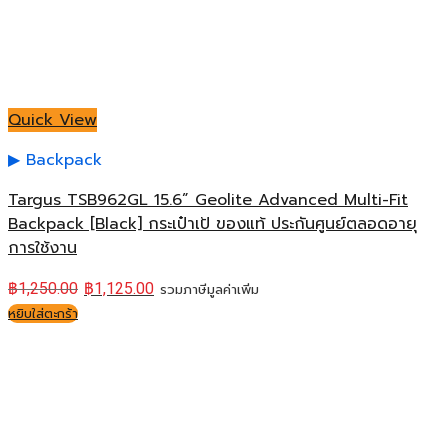
Quick View
Backpack
Targus TSB962GL 15.6” Geolite Advanced Multi-Fit
Backpack [Black] กระเป๋าเป้ ของแท้ ประกันศูนย์ตลอดอายุ
การใช้งาน
฿
1,250.00
฿
1,125.00
รวมภาษีมูลค่าเพิ่ม
หยิบใส่ตะกร้า