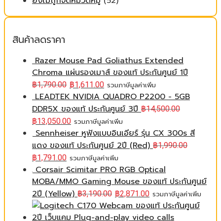
ยังไม่ถูกจัดหมวดหมู่
(52)
สินค้าลดราคา
Razer Mouse Pad Goliathus Extended
Chroma แผ่นรองเมาส์ ของแท้ ประกันศูนย์ 1ปี
฿
1,790.00
฿
1,611.00
รวมภาษีมูลค่าเพิ่ม
LEADTEK NVIDIA QUADRO P2200 - 5GB
DDR5X ของแท้ ประกันศูนย์ 3ปี
฿
14,500.00
฿
13,050.00
รวมภาษีมูลค่าเพิ่ม
Sennheiser หูฟังแบบอินเอียร์ รุ่น CX 300s สี
แดง ของแท้ ประกันศูนย์ 2ปี (Red)
฿
1,990.00
฿
1,791.00
รวมภาษีมูลค่าเพิ่ม
Corsair Scimitar PRO RGB Optical
MOBA/MMO Gaming Mouse ของแท้ ประกันศูนย์
2ปี (Yellow)
฿
3,190.00
฿
2,871.00
รวมภาษีมูลค่าเพิ่ม