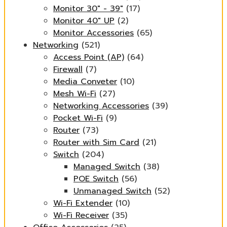
Monitor 30" - 39"
(17)
Monitor 40" UP
(2)
Monitor Accessories
(65)
Networking
(521)
Access Point (AP)
(64)
Firewall
(7)
Media Conveter
(10)
Mesh Wi-Fi
(27)
Networking Accessories
(39)
Pocket Wi-Fi
(9)
Router
(73)
Router with Sim Card
(21)
Switch
(204)
Managed Switch
(38)
POE Switch
(56)
Unmanaged Switch
(52)
Wi-Fi Extender
(10)
Wi-Fi Receiver
(35)