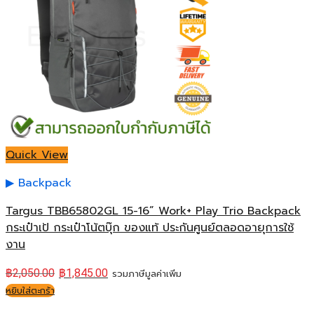
Quick View
Backpack
Targus TBB65802GL 15-16” Work+ Play Trio Backpack
กระเป๋าเป้ กระเป๋าโน้ตบุ๊ก ของแท้ ประกันศูนย์ตลอดอายุการใช้
งาน
฿
2,050.00
฿
1,845.00
รวมภาษีมูลค่าเพิ่ม
หยิบใส่ตะกร้า