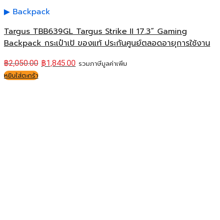
Backpack
Targus TBB639GL Targus Strike II 17.3” Gaming
Backpack กระเป๋าเป้ ของแท้ ประกันศูนย์ตลอดอายุการใช้งาน
฿
2,050.00
฿
1,845.00
รวมภาษีมูลค่าเพิ่ม
หยิบใส่ตะกร้า