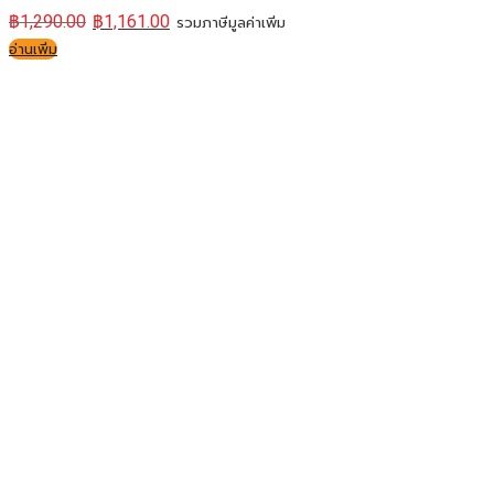
฿
1,290.00
฿
1,161.00
รวมภาษีมูลค่าเพิ่ม
อ่านเพิ่ม