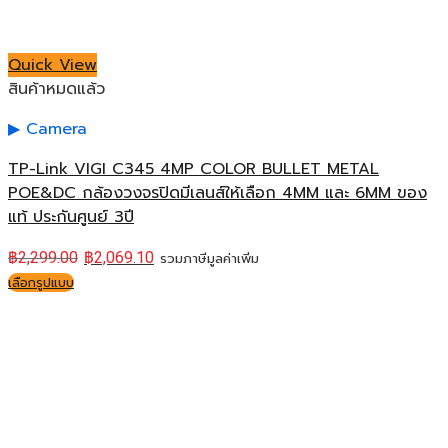
Quick View
สินค้าหมดแล้ว
Camera
TP-Link VIGI C345 4MP COLOR BULLET METAL
POE&DC กล้องวงจรปิดมีเลนส์ให้เลือก 4MM และ 6MM ของ
แท้ ประกันศูนย์ 3ปี
฿
2,299.00
฿
2,069.10
รวมภาษีมูลค่าเพิ่ม
เลือกรูปแบบ