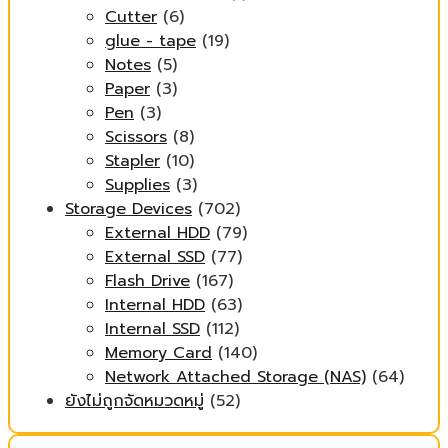
Cutter
(6)
glue - tape
(19)
Notes
(5)
Paper
(3)
Pen
(3)
Scissors
(8)
Stapler
(10)
Supplies
(3)
Storage Devices
(702)
External HDD
(79)
External SSD
(77)
Flash Drive
(167)
Internal HDD
(63)
Internal SSD
(112)
Memory Card
(140)
Network Attached Storage (NAS)
(64)
ยังไม่ถูกจัดหมวดหมู่
(52)