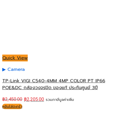
Quick View
Camera
TP-Link VIGI C540-4MM 4MP COLOR PT IP66
POE&DC กล้องวงจรปิด ของแท้ ประกันศูนย์ 3ปี
฿
2,450.00
฿
2,205.00
รวมภาษีมูลค่าเพิ่ม
หยิบใส่ตะกร้า