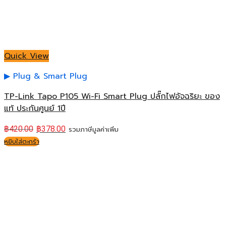
Quick View
Plug & Smart Plug
TP-Link Tapo P105 Wi-Fi Smart Plug ปลั๊กไฟอัจฉริยะ ของ
แท้ ประกันศูนย์ 1ปี
฿
420.00
฿
378.00
รวมภาษีมูลค่าเพิ่ม
หยิบใส่ตะกร้า