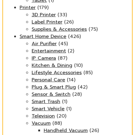
Tablet
(1)
Printer
(179)
3D Printer
(33)
Label Printer
(26)
Supplies & Accessories
(75)
Smart Home Device
(426)
Air Purifier
(45)
Entertainment
(2)
IP Camera
(87)
Kitchen & Dining
(10)
Lifestyle Accessories
(85)
Personal Care
(14)
Plug & Smart Plug
(42)
Sensor & Switch
(28)
Smart Trash
(1)
Smart Vehicle
(1)
Television
(20)
Vacuum
(88)
Handheld Vacuum
(26)