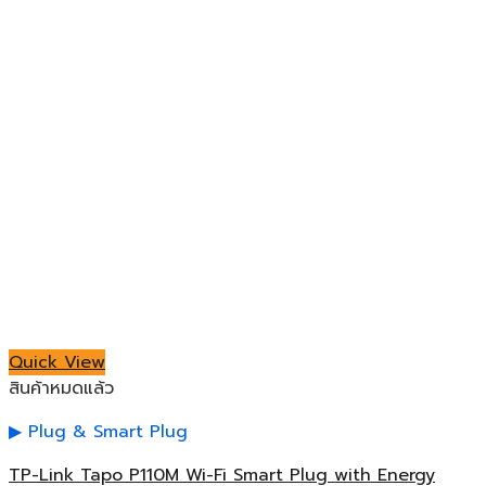
Quick View
สินค้าหมดแล้ว
Plug & Smart Plug
TP-Link Tapo P110M Wi-Fi Smart Plug with Energy