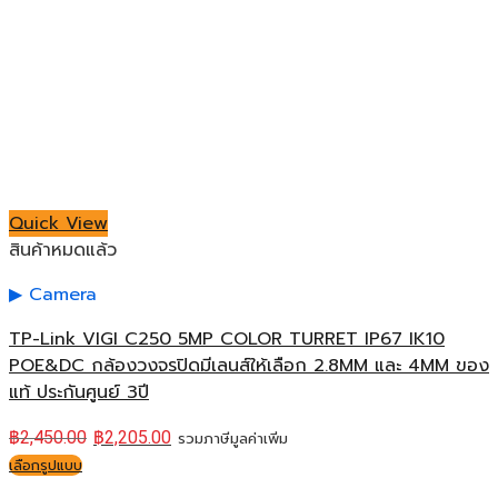
Quick View
สินค้าหมดแล้ว
Camera
TP-Link VIGI C250 5MP COLOR TURRET IP67 IK10
POE&DC กล้องวงจรปิดมีเลนส์ให้เลือก 2.8MM และ 4MM ของ
แท้ ประกันศูนย์ 3ปี
฿
2,450.00
฿
2,205.00
รวมภาษีมูลค่าเพิ่ม
เลือกรูปแบบ