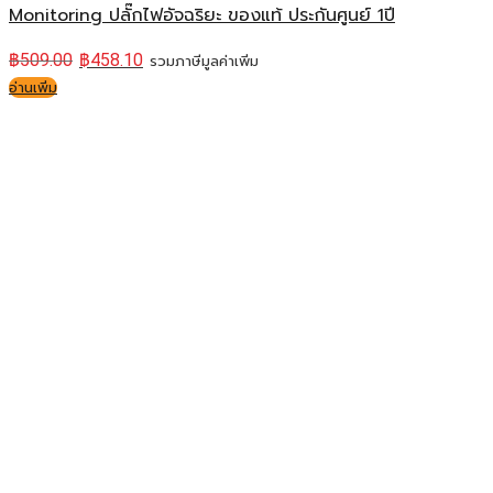
Monitoring ปลั๊กไฟอัจฉริยะ ของแท้ ประกันศูนย์ 1ปี
฿
509.00
฿
458.10
รวมภาษีมูลค่าเพิ่ม
อ่านเพิ่ม