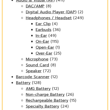
Audio & Visual (AV)
(411)
DAC/AMP
(8)
Digital Audio Player (DAP)
(2)
Headphones / Headset
(249)
Ear Clip
(4)
Earbuds
(36)
In-Ear
(49)
On-Ear
(115)
Open-Ear
(1)
Over-Ear
(25)
Microphone
(73)
Sound Card
(8)
Speaker
(72)
Barcode Scanner
(12)
Battery
(128)
AMG Battery
(12)
Non-charge Battery
(26)
Rechargeable Battery
(15)
Specialty Battery
(24)