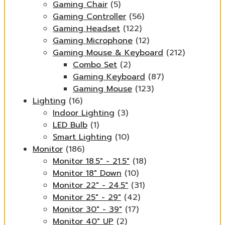
Gaming Chair
(5)
Gaming Controller
(56)
Gaming Headset
(122)
Gaming Microphone
(12)
Gaming Mouse & Keyboard
(212)
Combo Set
(2)
Gaming Keyboard
(87)
Gaming Mouse
(123)
Lighting
(16)
Indoor Lighting
(3)
LED Bulb
(1)
Smart Lighting
(10)
Monitor
(186)
Monitor 18.5" - 21.5"
(18)
Monitor 18" Down
(10)
Monitor 22" - 24.5"
(31)
Monitor 25" - 29"
(42)
Monitor 30" - 39"
(17)
Monitor 40" UP
(2)