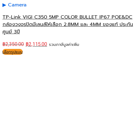
Camera
TP-Link VIGI C350 5MP COLOR BULLET IP67 POE&DC
กล้องวงจรปิดมีเลนส์ให้เลือก 2.8MM และ 4MM ของแท้ ประกัน
ศูนย์ 3ปี
฿
2,350.00
฿
2,115.00
รวมภาษีมูลค่าเพิ่ม
เลือกรูปแบบ