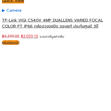
Quick View
Camera
TP-Link VIGI C540V 4MP DUALLENS VARIED FOCAL
COLOR PT IP66 กล้องวงจรปิด ของแท้ ประกันศูนย์ 3ปี
฿
3,399.00
฿
3,059.10
รวมภาษีมูลค่าเพิ่ม
หยิบใส่ตะกร้า