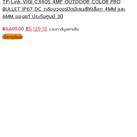
TP-Link VIGI C340S 4MP OUTDOOR COLOR PRO
BULLET IP67 DC กล้องวงจรปิดมีเลนส์ให้เลือก 4MM และ
6MM ของแท้ ประกันศูนย์ 3ปี
฿
5,699.00
฿
5,129.10
รวมภาษีมูลค่าเพิ่ม
เลือกรูปแบบ