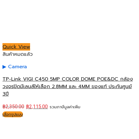
Quick View
สินค้าหมดแล้ว
Camera
TP-Link VIGI C450 5MP COLOR DOME POE&DC กล้อง
วงจรปิดมีเลนส์ให้เลือก 2.8MM และ 4MM ของแท้ ประกันศูนย์
3ปี
฿
2,350.00
฿
2,115.00
รวมภาษีมูลค่าเพิ่ม
เลือกรูปแบบ