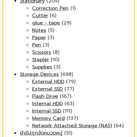
Stationary
(205)
Correction Pen
(1)
Cutter
(6)
glue - tape
(29)
Notes
(5)
Paper
(3)
Pen
(3)
Scissors
(8)
Stapler
(10)
Supplies
(3)
Storage Devices
(698)
External HDD
(79)
External SSD
(77)
Flash Drive
(167)
Internal HDD
(63)
Internal SSD
(111)
Memory Card
(137)
Network Attached Storage (NAS)
(64)
ยังไม่ถูกจัดหมวดหมู่
(51)