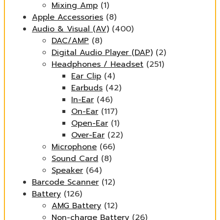
Mixing Amp
(1)
Apple Accessories
(8)
Audio & Visual (AV)
(400)
DAC/AMP
(8)
Digital Audio Player (DAP)
(2)
Headphones / Headset
(251)
Ear Clip
(4)
Earbuds
(42)
In-Ear
(46)
On-Ear
(117)
Open-Ear
(1)
Over-Ear
(22)
Microphone
(66)
Sound Card
(8)
Speaker
(64)
Barcode Scanner
(12)
Battery
(126)
AMG Battery
(12)
Non-charge Battery
(26)