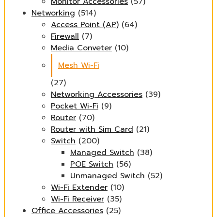
Monitor Accessories
(57)
Networking
(514)
Access Point (AP)
(64)
Firewall
(7)
Media Conveter
(10)
Mesh Wi-Fi
(27)
Networking Accessories
(39)
Pocket Wi-Fi
(9)
Router
(70)
Router with Sim Card
(21)
Switch
(200)
Managed Switch
(38)
POE Switch
(56)
Unmanaged Switch
(52)
Wi-Fi Extender
(10)
Wi-Fi Receiver
(35)
Office Accessories
(25)