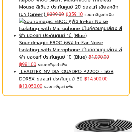
Rapoo M100 Silent Multi-mode Wireless
Mouse สีเขียว ประกันศูนย์ 2ปี ของแท้ เสียงคลิก
เบา (Green)
฿
399.00
฿
359.10
รวมภาษีมูลค่าเพิ่ม
Soundmagic E80C หูฟัง In-Ear Noise
Isolating with Microphone มีไมค์ควบคุมเสียง สี
ฟ้า ของแท้ ประกันศูนย์ 1ปี (Blue)
฿
1,090.00
฿
981.00
รวมภาษีมูลค่าเพิ่ม
LEADTEK NVIDIA QUADRO P2200 - 5GB
DDR5X ของแท้ ประกันศูนย์ 3ปี
฿
14,500.00
฿
13,050.00
รวมภาษีมูลค่าเพิ่ม