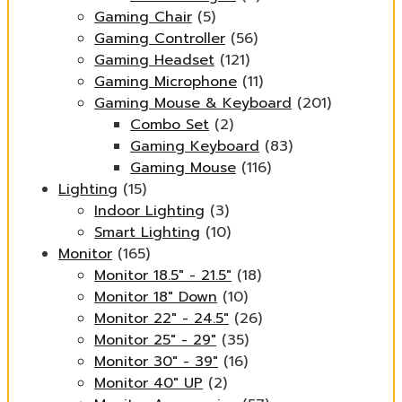
Gaming Chair
(5)
Gaming Controller
(56)
Gaming Headset
(121)
Gaming Microphone
(11)
Gaming Mouse & Keyboard
(201)
Combo Set
(2)
Gaming Keyboard
(83)
Gaming Mouse
(116)
Lighting
(15)
Indoor Lighting
(3)
Smart Lighting
(10)
Monitor
(165)
Monitor 18.5" - 21.5"
(18)
Monitor 18" Down
(10)
Monitor 22" - 24.5"
(26)
Monitor 25" - 29"
(35)
Monitor 30" - 39"
(16)
Monitor 40" UP
(2)