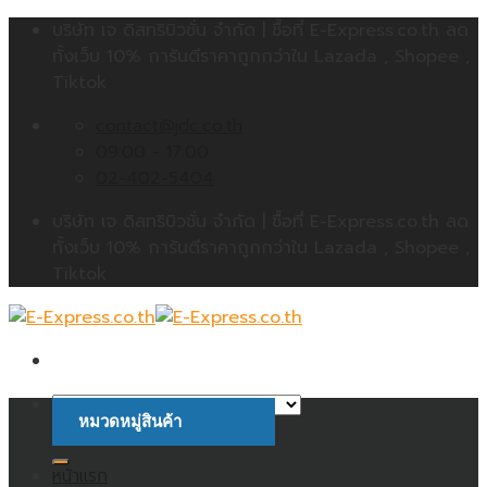
Skip
บริษัท เจ ดิสทริบิวชั่น จำกัด | ซื้อที่ E-Express.co.th ลด
to
ทั้งเว็บ 10% การันตีราคาถูกกว่าใน Lazada , Shopee ,
content
Tiktok
contact@jdc.co.th
09:00 - 17:00
02-402-5404
บริษัท เจ ดิสทริบิวชั่น จำกัด | ซื้อที่ E-Express.co.th ลด
ทั้งเว็บ 10% การันตีราคาถูกกว่าใน Lazada , Shopee ,
Tiktok
หมวดหมู่สินค้า
ค้นหา:
หน้าแรก