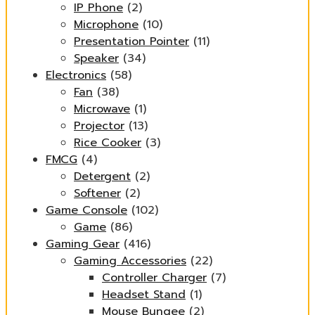
IP Phone
(2)
Microphone
(10)
Presentation Pointer
(11)
Speaker
(34)
Electronics
(58)
Fan
(38)
Microwave
(1)
Projector
(13)
Rice Cooker
(3)
FMCG
(4)
Detergent
(2)
Softener
(2)
Game Console
(102)
Game
(86)
Gaming Gear
(416)
Gaming Accessories
(22)
Controller Charger
(7)
Headset Stand
(1)
Mouse Bungee
(2)