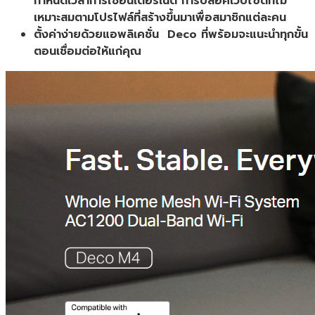
กำหนดเวลาการใช้อินเตอร์เน็ต การบล็อคเว็บไซต์ที่ไม่
เหมาะสมตามโปรไฟล์ที่สร้างขึ้นมาเพื่อสมาชิกแต่ละคน
ตั้งค่าง่ายด้วยแอพลิเคชั่น Deco ที่พร้อมจะแนะนำทุกขั้น
ตอนเชื่อมต่อให้แก่คุณ