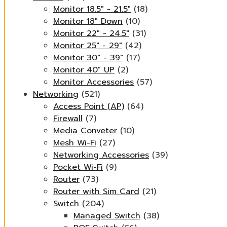
Monitor 18.5" - 21.5"
(18)
Monitor 18" Down
(10)
Monitor 22" - 24.5"
(31)
Monitor 25" - 29"
(42)
Monitor 30" - 39"
(17)
Monitor 40" UP
(2)
Monitor Accessories
(57)
Networking
(521)
Access Point (AP)
(64)
Firewall
(7)
Media Conveter
(10)
Mesh Wi-Fi
(27)
Networking Accessories
(39)
Pocket Wi-Fi
(9)
Router
(73)
Router with Sim Card
(21)
Switch
(204)
Managed Switch
(38)