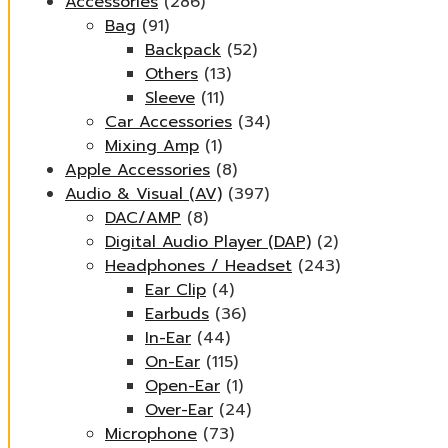
Accessories
(286)
Bag
(91)
Backpack
(52)
Others
(13)
Sleeve
(11)
Car Accessories
(34)
Mixing Amp
(1)
Apple Accessories
(8)
Audio & Visual (AV)
(397)
DAC/AMP
(8)
Digital Audio Player (DAP)
(2)
Headphones / Headset
(243)
Ear Clip
(4)
Earbuds
(36)
In-Ear
(44)
On-Ear
(115)
Open-Ear
(1)
Over-Ear
(24)
Microphone
(73)