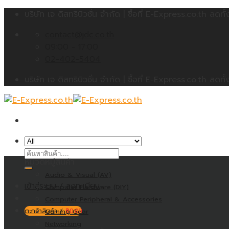
Skip
บริษัท เจ ดิสทริบิวชั่น จำกัด | ซื้อที่ E-Express.co.th 
to
contact@jdc.co.th
content
09:00 - 17:00
02-402-5404
บริษัท เจ ดิสทริบิวชั่น จำกัด | ซื้อที่ E-Express.co.th 
ค้นหา:
หมวดหมู่สินค้า
Audio & Visual (AV)
เข้าสู่ระบบ / ลงทะเบียน
Computer Hardware (DIY)
Computer Peripheral & Accessories
ตะกร้าสินค้า /
Gaming Gear
฿
0.00
Networking