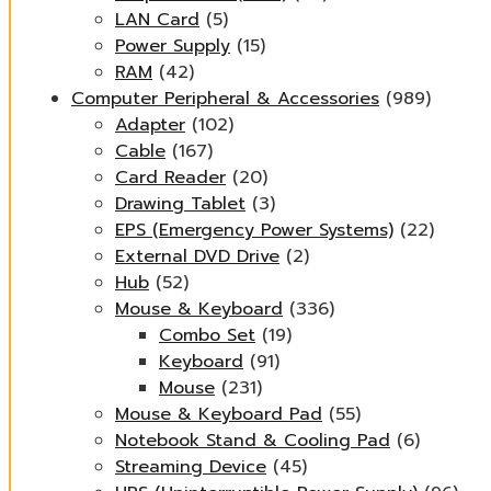
LAN Card
(5)
Power Supply
(15)
RAM
(42)
Computer Peripheral & Accessories
(989)
Adapter
(102)
Cable
(167)
Card Reader
(20)
Drawing Tablet
(3)
EPS (Emergency Power Systems)
(22)
External DVD Drive
(2)
Hub
(52)
Mouse & Keyboard
(336)
Combo Set
(19)
Keyboard
(91)
Mouse
(231)
Mouse & Keyboard Pad
(55)
Notebook Stand & Cooling Pad
(6)
Streaming Device
(45)