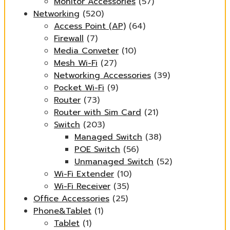
Monitor Accessories
(57)
Networking
(520)
Access Point (AP)
(64)
Firewall
(7)
Media Conveter
(10)
Mesh Wi-Fi
(27)
Networking Accessories
(39)
Pocket Wi-Fi
(9)
Router
(73)
Router with Sim Card
(21)
Switch
(203)
Managed Switch
(38)
POE Switch
(56)
Unmanaged Switch
(52)
Wi-Fi Extender
(10)
Wi-Fi Receiver
(35)
Office Accessories
(25)
Phone&Tablet
(1)
Tablet
(1)