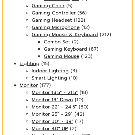
Gaming Chair
(5)
Gaming Controller
(56)
Gaming Headset
(122)
Gaming Microphone
(12)
Gaming Mouse & Keyboard
(212)
Combo Set
(2)
Gaming Keyboard
(87)
Gaming Mouse
(123)
Lighting
(15)
Indoor Lighting
(3)
Smart Lighting
(10)
Monitor
(177)
Monitor 18.5" - 21.5"
(18)
Monitor 18" Down
(10)
Monitor 22" - 24.5"
(30)
Monitor 25" - 29"
(42)
Monitor 30" - 39"
(17)
Monitor 40" UP
(2)