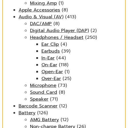
Mixing Amp
(1)
Apple Accessories
(8)
Audio & Visual (AV)
(413)
DAC/AMP
(8)
Digital Audio Player (DAP)
(2)
Headphones / Headset
(250)
Ear Clip
(4)
Earbuds
(39)
In-Ear
(44)
On-Ear
(118)
Open-Ear
(1)
Over-Ear
(25)
Microphone
(73)
Sound Card
(8)
Speaker
(71)
Barcode Scanner
(12)
Battery
(126)
AMG Battery
(12)
Non-charge Battery
(26)