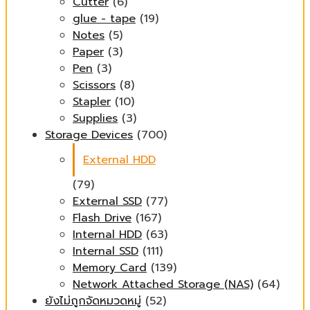
Cutter
(6)
glue - tape
(19)
Notes
(5)
Paper
(3)
Pen
(3)
Scissors
(8)
Stapler
(10)
Supplies
(3)
Storage Devices
(700)
External HDD
(79)
External SSD
(77)
Flash Drive
(167)
Internal HDD
(63)
Internal SSD
(111)
Memory Card
(139)
Network Attached Storage (NAS)
(64)
ยังไม่ถูกจัดหมวดหมู่
(52)