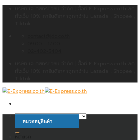
Skip
บริษัท เจ ดิสทริบิวชั่น จำกัด | ซื้อที่ E-Express.co.th ลด
to
ทั้งเว็บ 10% การันตีราคาถูกกว่าใน Lazada , Shopee ,
content
Tiktok
contact@jdc.co.th
09:00 - 17:00
02-402-5404
บริษัท เจ ดิสทริบิวชั่น จำกัด | ซื้อที่ E-Express.co.th ลด
ทั้งเว็บ 10% การันตีราคาถูกกว่าใน Lazada , Shopee ,
Tiktok
หมวดหมู่สินค้า
ค้นหา:
หน้าแรก