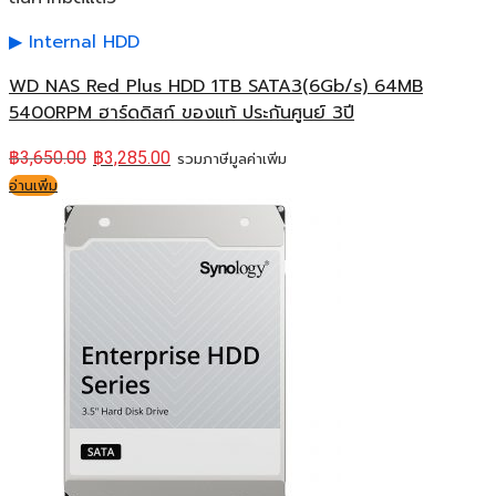
Internal HDD
WD NAS Red Plus HDD 1TB SATA3(6Gb/s) 64MB
5400RPM ฮาร์ดดิสก์ ของแท้ ประกันศูนย์ 3ปี
฿
3,650.00
฿
3,285.00
รวมภาษีมูลค่าเพิ่ม
อ่านเพิ่ม