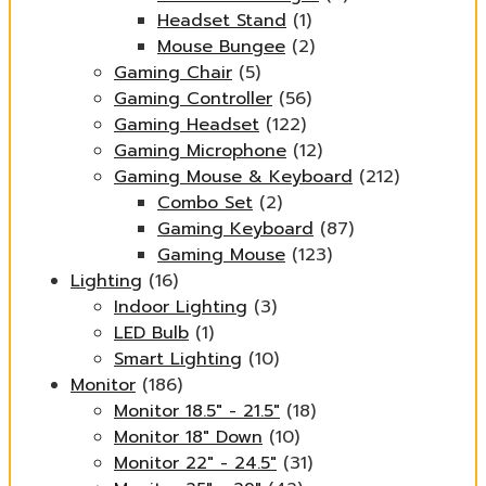
Headset Stand
(1)
Mouse Bungee
(2)
Gaming Chair
(5)
Gaming Controller
(56)
Gaming Headset
(122)
Gaming Microphone
(12)
Gaming Mouse & Keyboard
(212)
Combo Set
(2)
Gaming Keyboard
(87)
Gaming Mouse
(123)
Lighting
(16)
Indoor Lighting
(3)
LED Bulb
(1)
Smart Lighting
(10)
Monitor
(186)
Monitor 18.5" - 21.5"
(18)
Monitor 18" Down
(10)
Monitor 22" - 24.5"
(31)