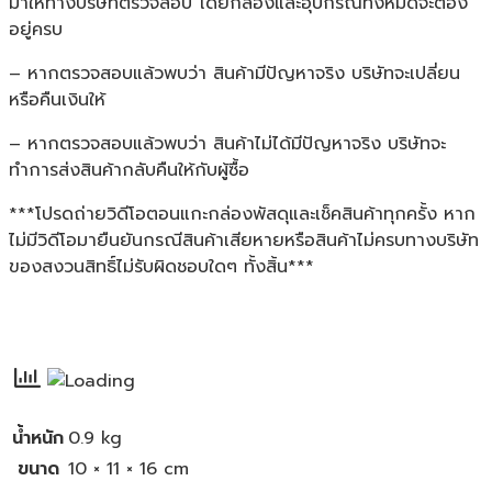
มาให้ทางบริษัทตรวจสอบ โดยกล่องและอุปกรณ์ทั้งหมดจะต้อง
อยู่ครบ
– หากตรวจสอบแล้วพบว่า สินค้ามีปัญหาจริง บริษัทจะเปลี่ยน
หรือคืนเงินให้
– หากตรวจสอบแล้วพบว่า สินค้าไม่ได้มีปัญหาจริง บริษัทจะ
ทำการส่งสินค้ากลับคืนให้กับผู้ซื้อ
***โปรดถ่ายวิดีโอตอนแกะกล่องพัสดุและเช็คสินค้าทุกครั้ง หาก
ไม่มีวิดีโอมายืนยันกรณีสินค้าเสียหายหรือสินค้าไม่ครบทางบริษัท
ของสงวนสิทธิ์ไม่รับผิดชอบใดๆ ทั้งสิ้น***
น้ำหนัก
0.9 kg
ขนาด
10 × 11 × 16 cm