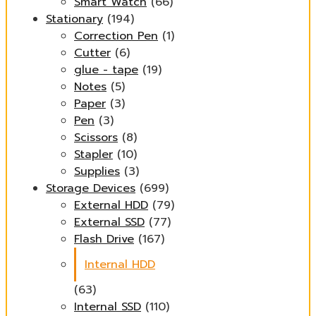
Smart Watch
(66)
Stationary
(194)
Correction Pen
(1)
Cutter
(6)
glue - tape
(19)
Notes
(5)
Paper
(3)
Pen
(3)
Scissors
(8)
Stapler
(10)
Supplies
(3)
Storage Devices
(699)
External HDD
(79)
External SSD
(77)
Flash Drive
(167)
Internal HDD
(63)
Internal SSD
(110)