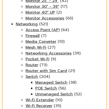
Monitor 25" - 29"
(42)
Monitor 30" - 39"
(17)
Monitor 40" UP
(2)
Monitor Accessories
(65)
Networking
(521)
Access Point (AP)
(64)
Firewall
(7)
Media Conveter
(10)
Mesh Wi-Fi
(27)
Networking Accessories
(39)
Pocket Wi-Fi
(9)
Router
(73)
Router with Sim Card
(21)
Switch
(204)
Managed Switch
(38)
POE Switch
(56)
Unmanaged Switch
(52)
Wi-Fi Extender
(10)
Wi-Fi Receiver
(35)