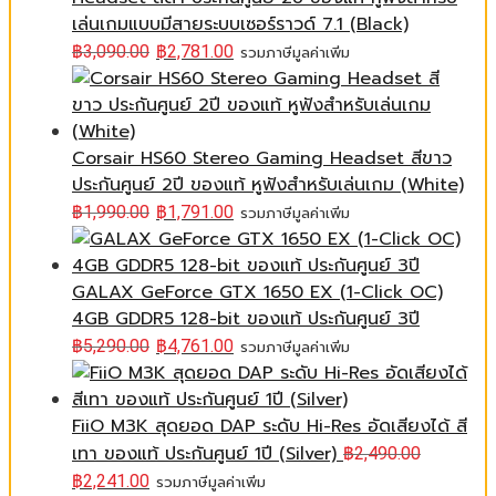
เล่นเกมแบบมีสายระบบเซอร์ราวด์ 7.1 (Black)
฿
3,090.00
฿
2,781.00
รวมภาษีมูลค่าเพิ่ม
Corsair HS60 Stereo Gaming Headset สีขาว
ประกันศูนย์ 2ปี ของแท้ หูฟังสำหรับเล่นเกม (White)
฿
1,990.00
฿
1,791.00
รวมภาษีมูลค่าเพิ่ม
GALAX GeForce GTX 1650 EX (1-Click OC)
4GB GDDR5 128-bit ของแท้ ประกันศูนย์ 3ปี
฿
5,290.00
฿
4,761.00
รวมภาษีมูลค่าเพิ่ม
FiiO M3K สุดยอด DAP ระดับ Hi-Res อัดเสียงได้ สี
เทา ของแท้ ประกันศูนย์ 1ปี (Silver)
฿
2,490.00
฿
2,241.00
รวมภาษีมูลค่าเพิ่ม