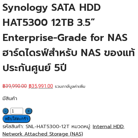
Synology SATA HDD
HAT5300 12TB 3.5”
Enterprise-Grade for NAS
ฮาร์ดไดรฟ์สำหรับ NAS ของแท้
ประกันศูนย์ 5ปี
฿
39,990.00
฿
35,991.00
รวมภาษีมูลค่าเพิ่ม
มีสินค้า
จำนวน
Synology
หยิบใส่ตะกร้า
SATA
รหัสสินค้า:
SNL-HAT5300-12T
หมวดหมู่:
Internal HDD
,
HDD
Network Attached Storage (NAS)