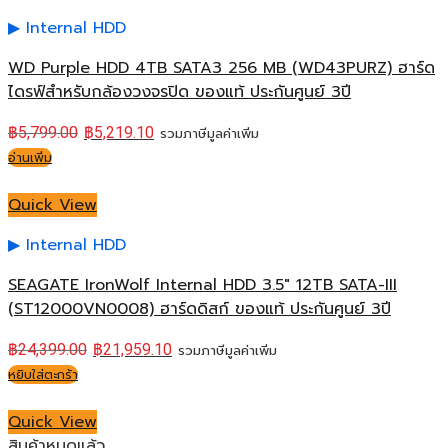
Internal HDD
WD Purple HDD 4TB SATA3 256 MB (WD43PURZ) ฮาร์ด
ไดรฟ์สำหรับกล้องวงจรปิด ของแท้ ประกันศูนย์ 3ปี
฿
5,799.00
฿
5,219.10
รวมภาษีมูลค่าเพิ่ม
อ่านเพิ่ม
Quick View
Internal HDD
SEAGATE IronWolf Internal HDD 3.5″ 12TB SATA-III
(ST12000VN0008) ฮาร์ดดิสก์ ของแท้ ประกันศูนย์ 3ปี
฿
24,399.00
฿
21,959.10
รวมภาษีมูลค่าเพิ่ม
หยิบใส่ตะกร้า
Quick View
สินค้าหมดแล้ว