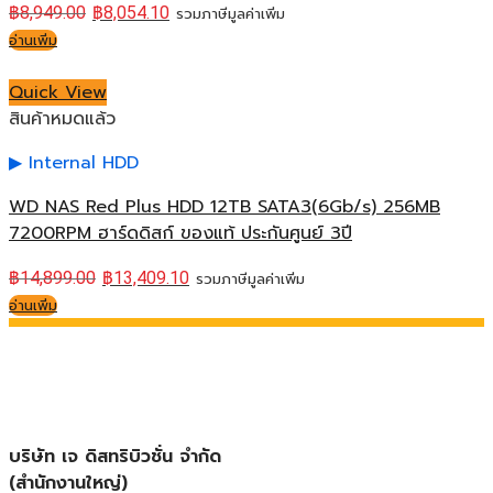
฿
8,949.00
฿
8,054.10
รวมภาษีมูลค่าเพิ่ม
อ่านเพิ่ม
Quick View
สินค้าหมดแล้ว
Internal HDD
WD NAS Red Plus HDD 12TB SATA3(6Gb/s) 256MB
7200RPM ฮาร์ดดิสก์ ของแท้ ประกันศูนย์ 3ปี
฿
14,899.00
฿
13,409.10
รวมภาษีมูลค่าเพิ่ม
อ่านเพิ่ม
บริษัท เจ ดิสทริบิวชั่น จำกัด
(สำนักงานใหญ่)