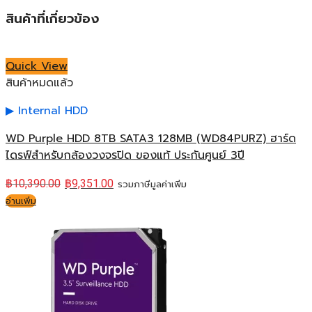
สินค้าที่เกี่ยวข้อง
Quick View
สินค้าหมดแล้ว
Internal HDD
WD Purple HDD 8TB SATA3 128MB (WD84PURZ) ฮาร์ด
ไดรฟ์สำหรับกล้องวงจรปิด ของแท้ ประกันศูนย์ 3ปี
฿
10,390.00
฿
9,351.00
รวมภาษีมูลค่าเพิ่ม
อ่านเพิ่ม