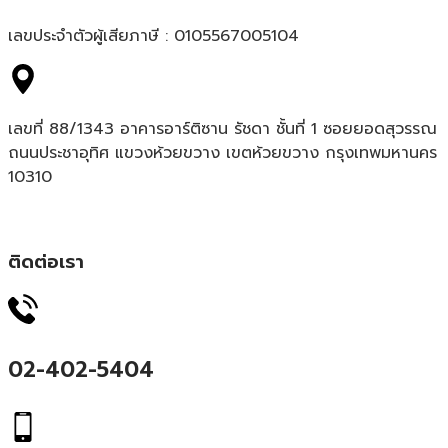
เลขประจำตัวผู้เสียภาษี : 0105567005104
เลขที่ 88/1343 อาคารอาร์ติซาน รัชดา ชั้นที่ 1 ซอยยอดสุวรรณ
ถนนประชาอุทิศ แขวงห้วยขวาง เขตห้วยขวาง กรุงเทพมหานคร
10310
ติดต่อเรา
02-402-5404