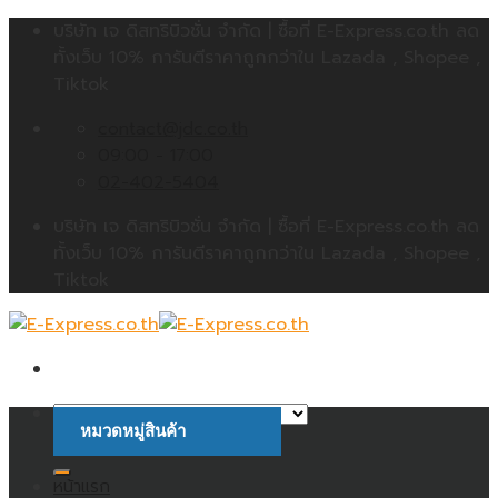
Skip
บริษัท เจ ดิสทริบิวชั่น จำกัด | ซื้อที่ E-Express.co.th ลด
to
ทั้งเว็บ 10% การันตีราคาถูกกว่าใน Lazada , Shopee ,
content
Tiktok
contact@jdc.co.th
09:00 - 17:00
02-402-5404
บริษัท เจ ดิสทริบิวชั่น จำกัด | ซื้อที่ E-Express.co.th ลด
ทั้งเว็บ 10% การันตีราคาถูกกว่าใน Lazada , Shopee ,
Tiktok
หมวดหมู่สินค้า
ค้นหา:
หน้าแรก