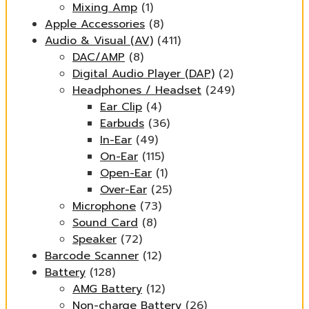
Mixing Amp
(1)
Apple Accessories
(8)
Audio & Visual (AV)
(411)
DAC/AMP
(8)
Digital Audio Player (DAP)
(2)
Headphones / Headset
(249)
Ear Clip
(4)
Earbuds
(36)
In-Ear
(49)
On-Ear
(115)
Open-Ear
(1)
Over-Ear
(25)
Microphone
(73)
Sound Card
(8)
Speaker
(72)
Barcode Scanner
(12)
Battery
(128)
AMG Battery
(12)
Non-charge Battery
(26)