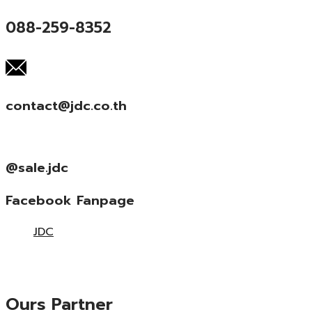
088-259-8352
contact@jdc.co.th
@sale.jdc
Facebook Fanpage
JDC
Ours Partner