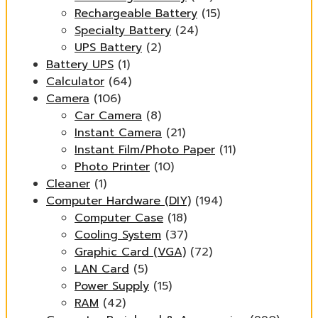
Rechargeable Battery
(15)
Specialty Battery
(24)
UPS Battery
(2)
Battery UPS
(1)
Calculator
(64)
Camera
(106)
Car Camera
(8)
Instant Camera
(21)
Instant Film/Photo Paper
(11)
Photo Printer
(10)
Cleaner
(1)
Computer Hardware (DIY)
(194)
Computer Case
(18)
Cooling System
(37)
Graphic Card (VGA)
(72)
LAN Card
(5)
Power Supply
(15)
RAM
(42)