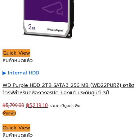
Quick View
สินค้าหมดแล้ว
Internal HDD
WD Purple HDD 2TB SATA3 256 MB (WD22PURZ) ฮาร์ด
ไดรฟ์สำหรับกล้องวงจรปิด ของแท้ ประกันศูนย์ 3ปี
฿
5,799.00
฿
5,219.10
รวมภาษีมูลค่าเพิ่ม
อ่านเพิ่ม
Quick View
สินค้าหมดแล้ว