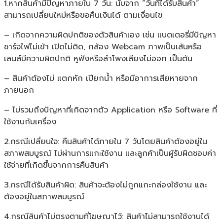
1.หากสินค้ามีปัญหาภายใน 7 วัน: นับจาก “วันที่ได้รับสินค้า”
ช่อง
สามารถเปลี่ยนใหม่หรือขอคืนเงินได้ ตามเงื่อนไข
ของ
แท้
– เกิดจากความผิดปกติของตัวสินค้าเอง เช่น แบตเตอรี่มีปัญหา
ประกัน
ชาร์จไฟไม่เข้า เปิดไม่ติด, กล้อง Webcam ภาพเป็นเส้นหรือ
ศูนย์
เลนส์มีความผิดปกติ หูฟังหรือลำโพงเสียงไม่ออก เป็นต้น
3ปี
ชิ้น
– สินค้าต้องไม่ แตกหัก เปียกน้ำ หรือมีอาการเสียหายจาก
ภายนอก
– ไม่รวมถึงปัญหาที่เกิดจากตัว Application หรือ Software ที่
ใช้งานกับเครื่อง
2.กรณีเปลี่ยนใจ: คืนสินค้าได้ภายใน 7 วันโดยสินค้าต้องอยู่ใน
สภาพสมบูรณ์ ไม่ผ่านการแกะใช้งาน และลูกค้าเป็นผู้รับผิดชอบค่า
ใช้จ่ายที่เกิดขึ้นจากการคืนสินค้า
3.กรณีได้รับสินค้าผิด: สินค้าจะต้องไม่ถูกแกะกล่องใช้งาน และ
ต้องอยู่ในสภาพสมบูรณ์
4.กรณีสินค้าไม่ตรงตามที่โฆษณาไว้: สินค้าไม่สามารถใช้งานได้