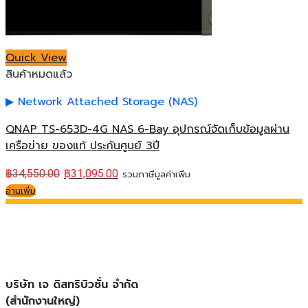
Quick View
สินค้าหมดแล้ว
Network Attached Storage (NAS)
QNAP TS-653D-4G NAS 6-Bay อุปกรณ์จัดเก็บข้อมูลผ่าน
เครือข่าย ของแท้ ประกันศูนย์ 3ปี
฿
34,550.00
฿
31,095.00
รวมภาษีมูลค่าเพิ่ม
อ่านเพิ่ม
บริษัท เจ ดิสทริบิวชั่น จำกัด
(สำนักงานใหญ่)