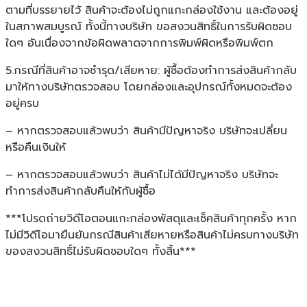
ตามที่บรรยายไว้ สินค้าจะต้องไม่ถูกแกะกล่องใช้งาน และต้องอยู่
ในสภาพสมบูรณ์ ทั้งนี้ทางบริษัท ขอสงวนสิทธิ์ในการรับผิดชอบ
ใดๆ อันเนื่องจากข้อผิดพลาดจากการพิมพ์ผิดหรือพิมพ์ตก
5.กรณีที่สินค้าอาจชำรุด/เสียหาย: ผู้ซื้อต้องทำการส่งสินค้ากลับ
มาให้ทางบริษัทตรวจสอบ โดยกล่องและอุปกรณ์ทั้งหมดจะต้อง
อยู่ครบ
– หากตรวจสอบแล้วพบว่า สินค้ามีปัญหาจริง บริษัทจะเปลี่ยน
หรือคืนเงินให้
– หากตรวจสอบแล้วพบว่า สินค้าไม่ได้มีปัญหาจริง บริษัทจะ
ทำการส่งสินค้ากลับคืนให้กับผู้ซื้อ
***โปรดถ่ายวิดีโอตอนแกะกล่องพัสดุและเช็คสินค้าทุกครั้ง หาก
ไม่มีวิดีโอมายืนยันกรณีสินค้าเสียหายหรือสินค้าไม่ครบทางบริษัท
ของสงวนสิทธิ์ไม่รับผิดชอบใดๆ ทั้งสิ้น***