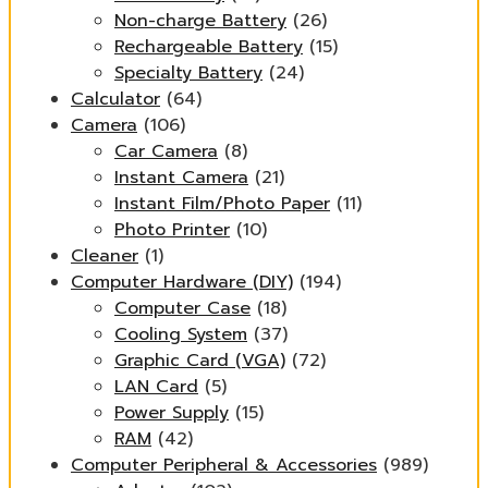
Non-charge Battery
(26)
Rechargeable Battery
(15)
Specialty Battery
(24)
Calculator
(64)
Camera
(106)
Car Camera
(8)
Instant Camera
(21)
Instant Film/Photo Paper
(11)
Photo Printer
(10)
Cleaner
(1)
Computer Hardware (DIY)
(194)
Computer Case
(18)
Cooling System
(37)
Graphic Card (VGA)
(72)
LAN Card
(5)
Power Supply
(15)
RAM
(42)
Computer Peripheral & Accessories
(989)