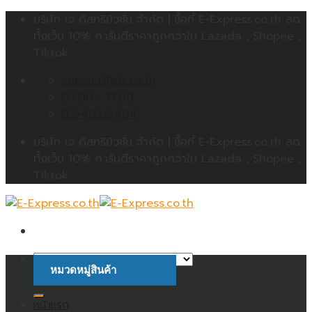
Skip
บริษัท เจ ดิสทริบิวชั่น จำกัด | ซื้อที่ E-Express.co.th ลด
to
ทั้งเว็บ 10% การันตีราคาถูกกว่าใน Lazada , Shopee ,
content
Tiktok
contact@jdc.co.th
09:00 - 17:00
02-402-5404
บริษัท เจ ดิสทริบิวชั่น จำกัด | ซื้อที่ E-Express.co.th ลด
ทั้งเว็บ 10% การันตีราคาถูกกว่าใน Lazada , Shopee ,
Tiktok
หมวดหมู่สินค้า
ค้นหา:
หน้าแรก