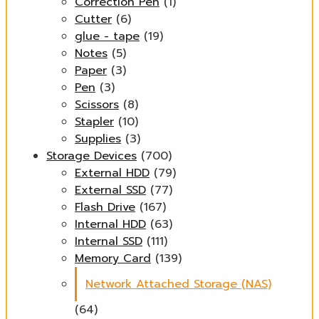
Correction Pen
(1)
Cutter
(6)
glue - tape
(19)
Notes
(5)
Paper
(3)
Pen
(3)
Scissors
(8)
Stapler
(10)
Supplies
(3)
Storage Devices
(700)
External HDD
(79)
External SSD
(77)
Flash Drive
(167)
Internal HDD
(63)
Internal SSD
(111)
Memory Card
(139)
Network Attached Storage (NAS)
(64)