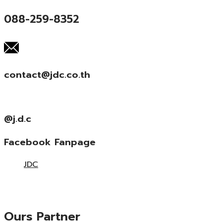
088-259-8352
contact@jdc.co.th
@j.d.c
Facebook Fanpage
JDC
Ours Partner