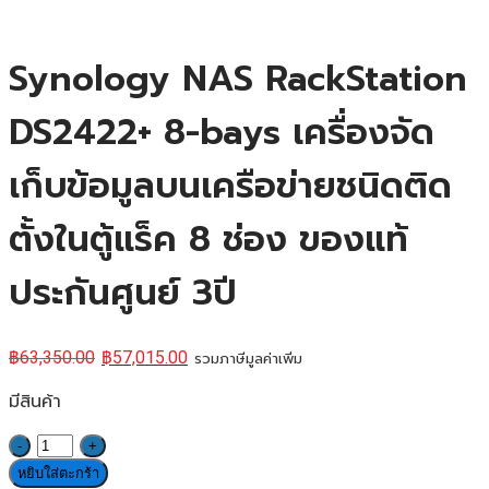
Synology NAS RackStation
DS2422+ 8-bays เครื่องจัด
เก็บข้อมูลบนเครือข่ายชนิดติด
ตั้งในตู้แร็ค 8 ช่อง ของแท้
ประกันศูนย์ 3ปี
฿
63,350.00
฿
57,015.00
รวมภาษีมูลค่าเพิ่ม
มีสินค้า
จำนวน
Synology
หยิบใส่ตะกร้า