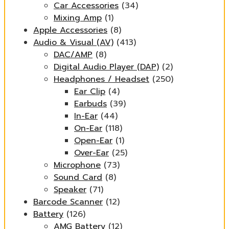
Car Accessories
(34)
Mixing Amp
(1)
Apple Accessories
(8)
Audio & Visual (AV)
(413)
DAC/AMP
(8)
Digital Audio Player (DAP)
(2)
Headphones / Headset
(250)
Ear Clip
(4)
Earbuds
(39)
In-Ear
(44)
On-Ear
(118)
Open-Ear
(1)
Over-Ear
(25)
Microphone
(73)
Sound Card
(8)
Speaker
(71)
Barcode Scanner
(12)
Battery
(126)
AMG Battery
(12)