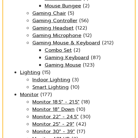
Mouse Bungee
(2)
Gaming Chair
(5)
Gaming Controller
(56)
Gaming Headset
(122)
Gaming Microphone
(12)
Gaming Mouse & Keyboard
(212)
Combo Set
(2)
Gaming Keyboard
(87)
Gaming Mouse
(123)
Lighting
(15)
Indoor Lighting
(3)
Smart Lighting
(10)
Monitor
(177)
Monitor 18.5" - 21.5"
(18)
Monitor 18" Down
(10)
Monitor 22" - 24.5"
(30)
Monitor 25" - 29"
(42)
Monitor 30" - 39"
(17)