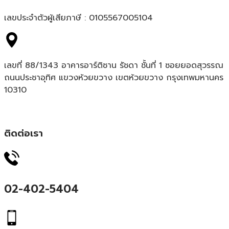
เลขประจำตัวผู้เสียภาษี : 0105567005104
เลขที่ 88/1343 อาคารอาร์ติซาน รัชดา ชั้นที่ 1 ซอยยอดสุวรรณ
ถนนประชาอุทิศ แขวงห้วยขวาง เขตห้วยขวาง กรุงเทพมหานคร
10310
ติดต่อเรา
02-402-5404