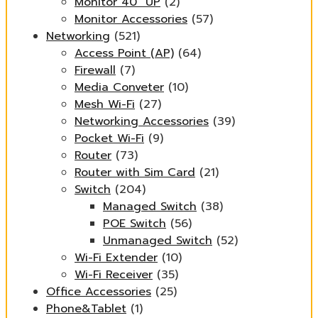
Monitor 40" UP
(2)
Monitor Accessories
(57)
Networking
(521)
Access Point (AP)
(64)
Firewall
(7)
Media Conveter
(10)
Mesh Wi-Fi
(27)
Networking Accessories
(39)
Pocket Wi-Fi
(9)
Router
(73)
Router with Sim Card
(21)
Switch
(204)
Managed Switch
(38)
POE Switch
(56)
Unmanaged Switch
(52)
Wi-Fi Extender
(10)
Wi-Fi Receiver
(35)
Office Accessories
(25)
Phone&Tablet
(1)