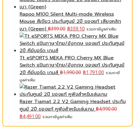
Rapoo M100 Silent Multi-mode Wireless
Mouse สีเขียว ประกันศูนย์ 2ปี ของแท้ เสียงคลิก
เบา (Green)
฿
399.00
฿
359.10
รวมภาษีมูลค่าเพิ่ม
Tt eSPORTS MEKA PRO Cherry MX Blue
Switch แป้นภาษาไทย/อังกฤษ ของแท้ ประกันศูนย์
2ปี คีย์บอร์ด เกมส์
฿
1,990.00
฿
1,791.00
รวมภาษี
มูลค่าเพิ่ม
Razer Tiamat 2.2 V2 Gaming Headset ประกัน
ศูนย์ 2ปี ของแท้ หูฟังสำหรับเล่นเกม
฿
4,990.00
฿
4,491.00
รวมภาษีมูลค่าเพิ่ม