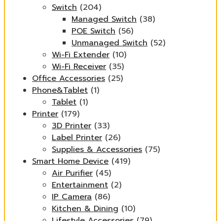
Switch
(204)
Managed Switch
(38)
POE Switch
(56)
Unmanaged Switch
(52)
Wi-Fi Extender
(10)
Wi-Fi Receiver
(35)
Office Accessories
(25)
Phone&Tablet
(1)
Tablet
(1)
Printer
(179)
3D Printer
(33)
Label Printer
(26)
Supplies & Accessories
(75)
Smart Home Device
(419)
Air Purifier
(45)
Entertainment
(2)
IP Camera
(86)
Kitchen & Dining
(10)
Lifestyle Accessories
(79)