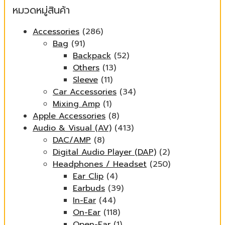
หมวดหมู่สินค้า
Accessories
(286)
Bag
(91)
Backpack
(52)
Others
(13)
Sleeve
(11)
Car Accessories
(34)
Mixing Amp
(1)
Apple Accessories
(8)
Audio & Visual (AV)
(413)
DAC/AMP
(8)
Digital Audio Player (DAP)
(2)
Headphones / Headset
(250)
Ear Clip
(4)
Earbuds
(39)
In-Ear
(44)
On-Ear
(118)
Open-Ear
(1)