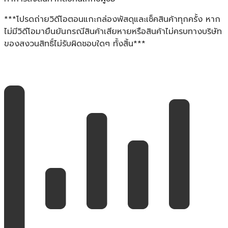
***โปรดถ่ายวิดีโอตอนแกะกล่องพัสดุและเช็คสินค้าทุกครั้ง หาก
ไม่มีวิดีโอมายืนยันกรณีสินค้าเสียหายหรือสินค้าไม่ครบทางบริษัท
ของสงวนสิทธิ์ไม่รับผิดชอบใดๆ ทั้งสิ้น***