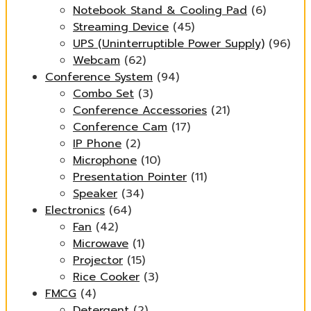
Notebook Stand & Cooling Pad
(6)
Streaming Device
(45)
UPS (Uninterruptible Power Supply)
(96)
Webcam
(62)
Conference System
(94)
Combo Set
(3)
Conference Accessories
(21)
Conference Cam
(17)
IP Phone
(2)
Microphone
(10)
Presentation Pointer
(11)
Speaker
(34)
Electronics
(64)
Fan
(42)
Microwave
(1)
Projector
(15)
Rice Cooker
(3)
FMCG
(4)
Detergent
(2)