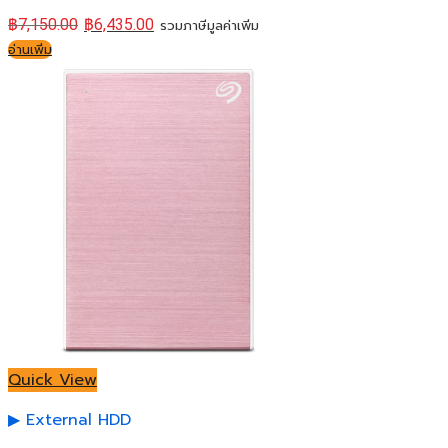
฿
7,150.00
฿
6,435.00
รวมภาษีมูลค่าเพิ่ม
อ่านเพิ่ม
Quick View
External HDD