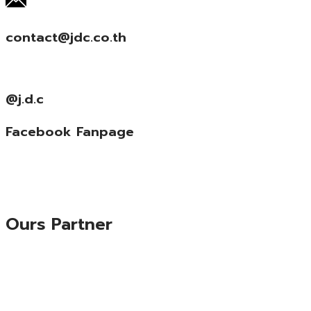
contact@jdc.co.th
@j.d.c
Facebook Fanpage
Ours Partner