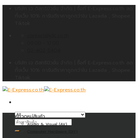
Skip
บริษัท เจ ดิสทริบิวชั่น จำกัด | ซื้อที่ E-Express.co.th ลด
to
ทั้งเว็บ 10% การันตีราคาถูกกว่าใน Lazada , Shopee ,
content
Tiktok
contact@jdc.co.th
09:00 - 17:00
02-402-5404
บริษัท เจ ดิสทริบิวชั่น จำกัด | ซื้อที่ E-Express.co.th ลด
ทั้งเว็บ 10% การันตีราคาถูกกว่าใน Lazada , Shopee ,
Tiktok
หมวดหมู่สินค้า
ค้นหา:
Audio & Visual (AV)
Computer Hardware (DIY)