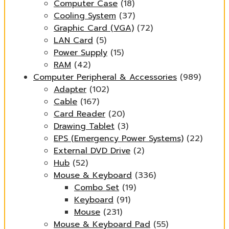
Computer Case
(18)
Cooling System
(37)
Graphic Card (VGA)
(72)
LAN Card
(5)
Power Supply
(15)
RAM
(42)
Computer Peripheral & Accessories
(989)
Adapter
(102)
Cable
(167)
Card Reader
(20)
Drawing Tablet
(3)
EPS (Emergency Power Systems)
(22)
External DVD Drive
(2)
Hub
(52)
Mouse & Keyboard
(336)
Combo Set
(19)
Keyboard
(91)
Mouse
(231)
Mouse & Keyboard Pad
(55)