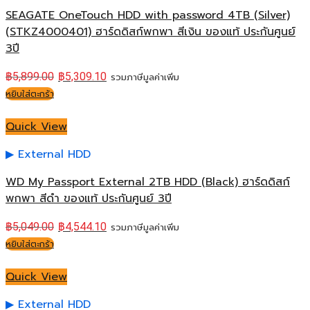
SEAGATE OneTouch HDD with password 4TB (Silver)
(STKZ4000401) ฮาร์ดดิสก์พกพา สีเงิน ของแท้ ประกันศูนย์
3ปี
฿
5,899.00
฿
5,309.10
รวมภาษีมูลค่าเพิ่ม
หยิบใส่ตะกร้า
Quick View
External HDD
WD My Passport External 2TB HDD (Black) ฮาร์ดดิสก์
พกพา สีดำ ของแท้ ประกันศูนย์ 3ปี
฿
5,049.00
฿
4,544.10
รวมภาษีมูลค่าเพิ่ม
หยิบใส่ตะกร้า
Quick View
External HDD