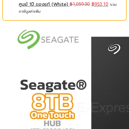
ศูนย์ 1ปี ของแท้ (White)
฿
1,059.00
฿
953.10
รวม
ภาษีมูลค่าเพิ่ม