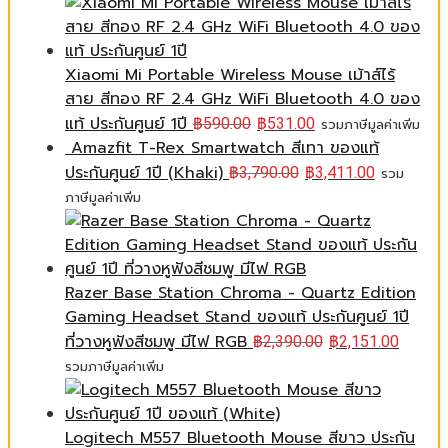
Xiaomi Mi Portable Wireless Mouse เม้าส์ไร้
สาย สีทอง RF 2.4 GHz WiFi Bluetooth 4.0 ของ
แท้ ประกันศูนย์ 1ปี
฿
590.00
฿
531.00
รวมภาษีมูลค่าเพิ่ม
Amazfit T-Rex Smartwatch สีเทา ของแท้
ประกันศูนย์ 1ปี (Khaki)
฿
3,790.00
฿
3,411.00
รวม
ภาษีมูลค่าเพิ่ม
Razer Base Station Chroma - Quartz Edition
Gaming Headset Stand ของแท้ ประกันศูนย์ 1ปี
ที่วางหูฟังสีชมพู มีไฟ RGB
฿
2,390.00
฿
2,151.00
รวมภาษีมูลค่าเพิ่ม
Logitech M557 Bluetooth Mouse สีขาว ประกัน