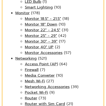
LED Bulb
(1)
Smart Lighting
(10)
Monitor
(178)
Monitor 18.5" - 21.5"
(18)
Monitor 18" Down
(10)
Monitor 22" - 24.5"
(31)
Monitor 25" - 29"
(42)
Monitor 30" - 39"
(17)
Monitor 40" UP
(2)
Monitor Accessories
(57)
Networking
(521)
Access Point (AP)
(64)
Firewall
(7)
Media Conveter
(10)
Mesh Wi-Fi
(27)
Networking Accessories
(39)
Pocket Wi-Fi
(9)
Router
(73)
Router with Sim Card
(21)