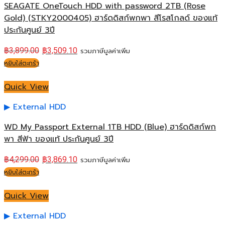
SEAGATE OneTouch HDD with password 2TB (Rose
Gold) (STKY2000405) ฮาร์ดดิสก์พกพา สีโรสโกลด์ ของแท้
ประกันศูนย์ 3ปี
฿
3,899.00
฿
3,509.10
รวมภาษีมูลค่าเพิ่ม
หยิบใส่ตะกร้า
Quick View
External HDD
WD My Passport External 1TB HDD (Blue) ฮาร์ดดิสก์พก
พา สีฟ้า ของแท้ ประกันศูนย์ 3ปี
฿
4,299.00
฿
3,869.10
รวมภาษีมูลค่าเพิ่ม
หยิบใส่ตะกร้า
Quick View
External HDD