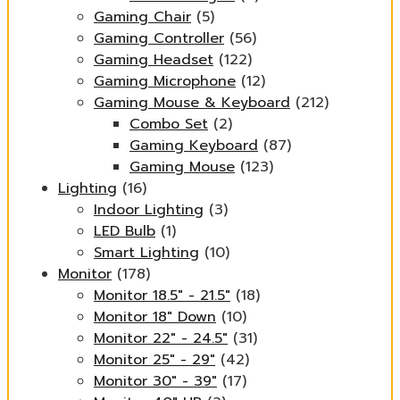
Gaming Chair
(5)
Gaming Controller
(56)
Gaming Headset
(122)
Gaming Microphone
(12)
Gaming Mouse & Keyboard
(212)
Combo Set
(2)
Gaming Keyboard
(87)
Gaming Mouse
(123)
Lighting
(16)
Indoor Lighting
(3)
LED Bulb
(1)
Smart Lighting
(10)
Monitor
(178)
Monitor 18.5" - 21.5"
(18)
Monitor 18" Down
(10)
Monitor 22" - 24.5"
(31)
Monitor 25" - 29"
(42)
Monitor 30" - 39"
(17)