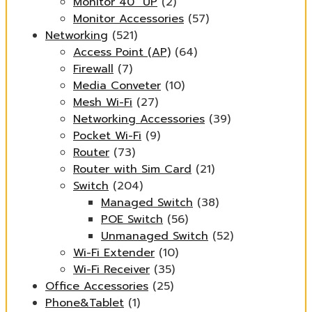
Monitor 40" UP
(2)
Monitor Accessories
(57)
Networking
(521)
Access Point (AP)
(64)
Firewall
(7)
Media Conveter
(10)
Mesh Wi-Fi
(27)
Networking Accessories
(39)
Pocket Wi-Fi
(9)
Router
(73)
Router with Sim Card
(21)
Switch
(204)
Managed Switch
(38)
POE Switch
(56)
Unmanaged Switch
(52)
Wi-Fi Extender
(10)
Wi-Fi Receiver
(35)
Office Accessories
(25)
Phone&Tablet
(1)