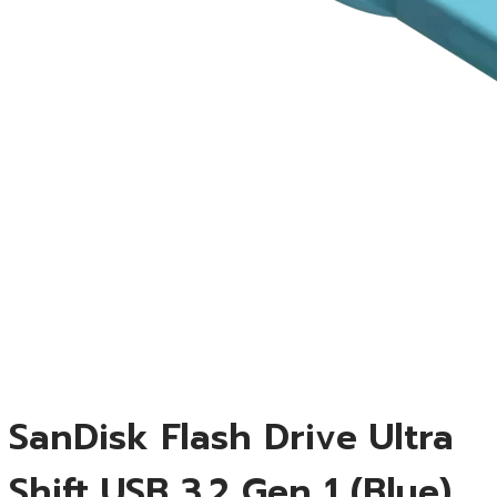
SanDisk Flash Drive Ultra
Shift USB 3.2 Gen 1 (Blue)