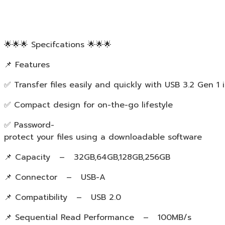
🌟🌟🌟 Specifcations 🌟🌟🌟
📌 Features
✅ Transfer files easily and quickly with USB 3.2 Gen 1 
✅ Compact design for on-the-go lifestyle
✅ Password-
protect your files using a downloadable software
📌 Capacity – 32GB,64GB,128GB,256GB
📌 Connector – USB-A
📌 Compatibility – USB 2.0
📌 Sequential Read Performance – 100MB/s