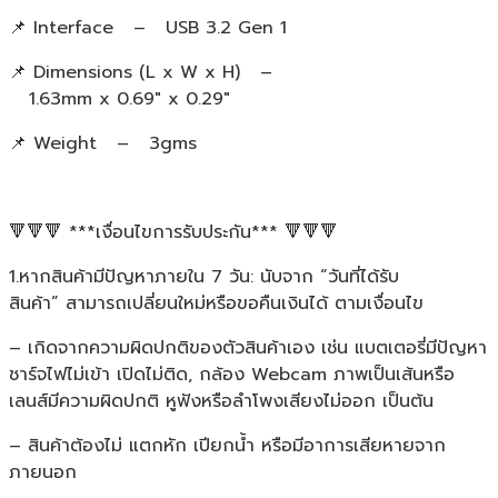
📌 Interface – USB 3.2 Gen 1
📌 Dimensions (L x W x H) –
1.63mm x 0.69″ x 0.29″
📌 Weight – 3gms
🔻🔻🔻 ***เงื่อนไขการรับประกัน*** 🔻🔻🔻
1.หากสินค้ามีปัญหาภายใน 7 วัน: นับจาก “วันที่ได้รับ
สินค้า” สามารถเปลี่ยนใหม่หรือขอคืนเงินได้ ตามเงื่อนไข
– เกิดจากความผิดปกติของตัวสินค้าเอง เช่น แบตเตอรี่มีปัญหา
ชาร์จไฟไม่เข้า เปิดไม่ติด, กล้อง Webcam ภาพเป็นเส้นหรือ
เลนส์มีความผิดปกติ หูฟังหรือลำโพงเสียงไม่ออก เป็นต้น
– สินค้าต้องไม่ แตกหัก เปียกน้ำ หรือมีอาการเสียหายจาก
ภายนอก