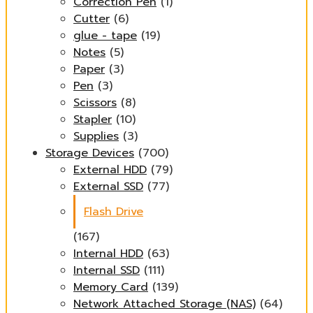
Correction Pen
(1)
Cutter
(6)
glue - tape
(19)
Notes
(5)
Paper
(3)
Pen
(3)
Scissors
(8)
Stapler
(10)
Supplies
(3)
Storage Devices
(700)
External HDD
(79)
External SSD
(77)
Flash Drive
(167)
Internal HDD
(63)
Internal SSD
(111)
Memory Card
(139)
Network Attached Storage (NAS)
(64)