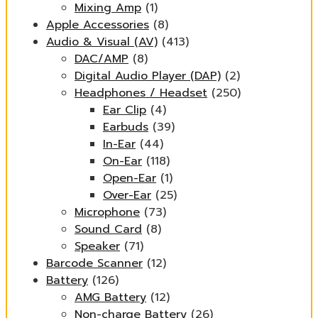
Mixing Amp
(1)
Apple Accessories
(8)
Audio & Visual (AV)
(413)
DAC/AMP
(8)
Digital Audio Player (DAP)
(2)
Headphones / Headset
(250)
Ear Clip
(4)
Earbuds
(39)
In-Ear
(44)
On-Ear
(118)
Open-Ear
(1)
Over-Ear
(25)
Microphone
(73)
Sound Card
(8)
Speaker
(71)
Barcode Scanner
(12)
Battery
(126)
AMG Battery
(12)
Non-charge Battery
(26)