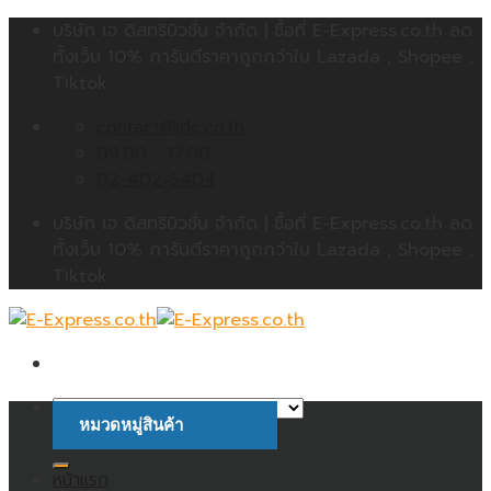
Skip
บริษัท เจ ดิสทริบิวชั่น จำกัด | ซื้อที่ E-Express.co.th ลด
to
ทั้งเว็บ 10% การันตีราคาถูกกว่าใน Lazada , Shopee ,
content
Tiktok
contact@jdc.co.th
09:00 - 17:00
02-402-5404
บริษัท เจ ดิสทริบิวชั่น จำกัด | ซื้อที่ E-Express.co.th ลด
ทั้งเว็บ 10% การันตีราคาถูกกว่าใน Lazada , Shopee ,
Tiktok
หมวดหมู่สินค้า
ค้นหา:
หน้าแรก