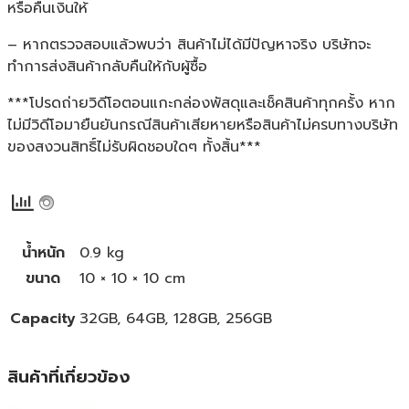
หรือคืนเงินให้
– หากตรวจสอบแล้วพบว่า สินค้าไม่ได้มีปัญหาจริง บริษัทจะ
ทำการส่งสินค้ากลับคืนให้กับผู้ซื้อ
***โปรดถ่ายวิดีโอตอนแกะกล่องพัสดุและเช็คสินค้าทุกครั้ง หาก
ไม่มีวิดีโอมายืนยันกรณีสินค้าเสียหายหรือสินค้าไม่ครบทางบริษัท
ของสงวนสิทธิ์ไม่รับผิดชอบใดๆ ทั้งสิ้น***
น้ำหนัก
0.9 kg
ขนาด
10 × 10 × 10 cm
Capacity
32GB, 64GB, 128GB, 256GB
สินค้าที่เกี่ยวข้อง