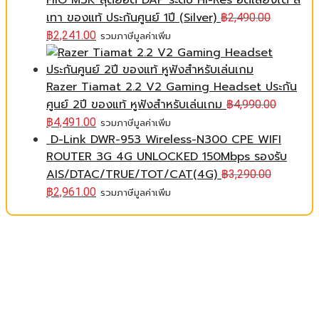
FiiO M3K สุดยอด DAP ระดับ Hi-Res อัดเสียงได้ สี
เทา ของแท้ ประกันศูนย์ 1ปี (Silver)
฿
2,490.00
฿
2,241.00
รวมภาษีมูลค่าเพิ่ม
Razer Tiamat 2.2 V2 Gaming Headset ประกัน
ศูนย์ 2ปี ของแท้ หูฟังสำหรับเล่นเกม
฿
4,990.00
฿
4,491.00
รวมภาษีมูลค่าเพิ่ม
D-Link DWR-953 Wireless-N300 CPE WIFI
ROUTER 3G 4G UNLOCKED 150Mbps รองรับ
AIS/DTAC/TRUE/TOT/CAT(4G)
฿
3,290.00
฿
2,961.00
รวมภาษีมูลค่าเพิ่ม