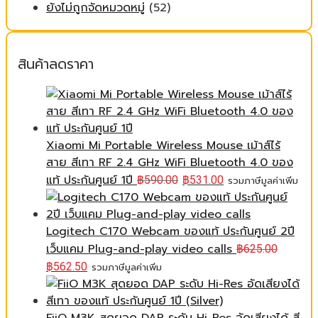
ยังไม่ถูกจัดหมวดหมู่
(52)
สินค้าลดราคา
Xiaomi Mi Portable Wireless Mouse เม้าส์ไร้
สาย สีเทา RF 2.4 GHz WiFi Bluetooth 4.0 ของ
แท้ ประกันศูนย์ 1ปี
฿
590.00
฿
531.00
รวมภาษีมูลค่าเพิ่ม
Logitech C170 Webcam ของแท้ ประกันศูนย์ 2ปี
เว็บแคม Plug-and-play video calls
฿
625.00
฿
562.50
รวมภาษีมูลค่าเพิ่ม