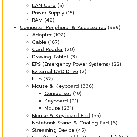
LAN Card
(5)
Power Supply
(15)
RAM
(42)
Computer Peripheral & Accessories
(989)
Adapter
(102)
Cable
(167)
Card Reader
(20)
Drawing Tablet
(3)
EPS (Emergency Power Systems)
(22)
External DVD Drive
(2)
Hub
(52)
Mouse & Keyboard
(336)
Combo Set
(19)
Keyboard
(91)
Mouse
(231)
Mouse & Keyboard Pad
(55)
Notebook Stand & Cooling Pad
(6)
Streaming Device
(45)