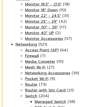
Monitor 18.5" - 21.5"
(18)
Monitor 18" Down
(10)
Monitor 22" - 24.5"
(31)
Monitor 25" - 29"
(42)
Monitor 30" - 39"
(17)
Monitor 40" UP
(2)
Monitor Accessories
(57)
Networking
(521)
Access Point (AP)
(64)
Firewall
(7)
Media Conveter
(10)
Mesh Wi-Fi
(27)
Networking Accessories
(39)
Pocket Wi-Fi
(9)
Router
(73)
Router with Sim Card
(21)
Switch
(204)
Managed Switch
(38)