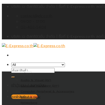
Skip
บริษัท เจ ดิสทริบิวชั่น จำกัด | ซื้อที่ E-Express.co.th 
to
contact@jdc.co.th
content
09:00 - 17:00
02-402-5404
บริษัท เจ ดิสทริบิวชั่น จำกัด | ซื้อที่ E-Express.co.th 
ค้นหา:
หมวดหมู่สินค้า
Audio & Visual (AV)
เข้าสู่ระบบ / ลงทะเบียน
Computer Hardware (DIY)
Computer Peripheral & Accessories
ตะกร้าสินค้า /
Gaming Gear
฿
0.00
Networking