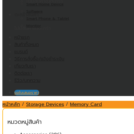
ไม่มีสินค้าในตะกร้า
Smart Home Device
Software
ตะกร้าสินค้า
Smart Phone & Tablet
Monitor
ไม่มีสินค้าในตะกร้า
หน้าแรก
สินค้าทั้งหมด
แบรนด์
วิธีการสั่งซื้อ/แจ้งชำระเงิน
เกี่ยวกับเรา
ติดต่อเรา
รีวิว/บทความ
ขอใบเสนอราคา
หน้าหลัก
/
Storage Devices
/
Memory Card
หมวดหมู่สินค้า