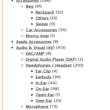
Accessories
(286)
Bag
(91)
Backpack
(52)
Others
(13)
Sleeve
(11)
Car Accessories
(34)
Mixing Amp
(1)
Apple Accessories
(8)
Audio & Visual (AV)
(413)
DAC/AMP
(8)
Digital Audio Player (DAP)
(2)
Headphones / Headset
(250)
Ear Clip
(4)
Earbuds
(39)
In-Ear
(44)
On-Ear
(118)
Open-Ear
(1)
Over-Ear
(25)
Microphone
(73)