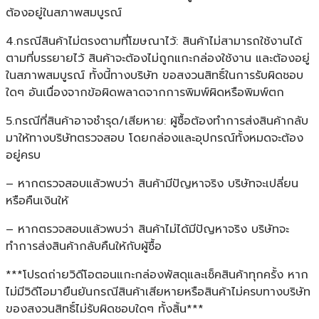
ต้องอยู่ในสภาพสมบูรณ์
4.กรณีสินค้าไม่ตรงตามที่โฆษณาไว้: สินค้าไม่สามารถใช้งานได้
ตามที่บรรยายไว้ สินค้าจะต้องไม่ถูกแกะกล่องใช้งาน และต้องอยู่
ในสภาพสมบูรณ์ ทั้งนี้ทางบริษัท ขอสงวนสิทธิ์ในการรับผิดชอบ
ใดๆ อันเนื่องจากข้อผิดพลาดจากการพิมพ์ผิดหรือพิมพ์ตก
5.กรณีที่สินค้าอาจชำรุด/เสียหาย: ผู้ซื้อต้องทำการส่งสินค้ากลับ
มาให้ทางบริษัทตรวจสอบ โดยกล่องและอุปกรณ์ทั้งหมดจะต้อง
อยู่ครบ
– หากตรวจสอบแล้วพบว่า สินค้ามีปัญหาจริง บริษัทจะเปลี่ยน
หรือคืนเงินให้
– หากตรวจสอบแล้วพบว่า สินค้าไม่ได้มีปัญหาจริง บริษัทจะ
ทำการส่งสินค้ากลับคืนให้กับผู้ซื้อ
***โปรดถ่ายวิดีโอตอนแกะกล่องพัสดุและเช็คสินค้าทุกครั้ง หาก
ไม่มีวิดีโอมายืนยันกรณีสินค้าเสียหายหรือสินค้าไม่ครบทางบริษัท
ของสงวนสิทธิ์ไม่รับผิดชอบใดๆ ทั้งสิ้น***