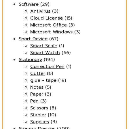
Software
(29)
Antivirus
(3)
Cloud License
(15)
Microsoft Office
(3)
Microsoft Windows
(3)
Sport Device
(67)
Smart Scale
(1)
Smart Watch
(66)
Stationary
(194)
Correction Pen
(1)
Cutter
(6)
glue - tape
(19)
Notes
(5)
Paper
(3)
Pen
(3)
Scissors
(8)
Stapler
(10)
Supplies
(3)
Storage Devices
(700)