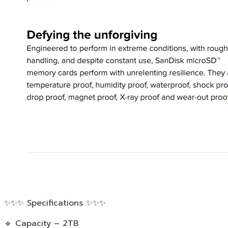
✨✨✨ Specifications ✨✨✨
🔹 Capacity – 2TB