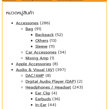
หมวดหมู่สินค้า
Accessories
(286)
Bag
(91)
Backpack
(52)
Others
(13)
Sleeve
(11)
Car Accessories
(34)
Mixing Amp
(1)
Apple Accessories
(8)
Audio & Visual (AV)
(397)
DAC/AMP
(8)
Digital Audio Player (DAP)
(2)
Headphones / Headset
(243)
Ear Clip
(4)
Earbuds
(36)
In-Ear
(44)