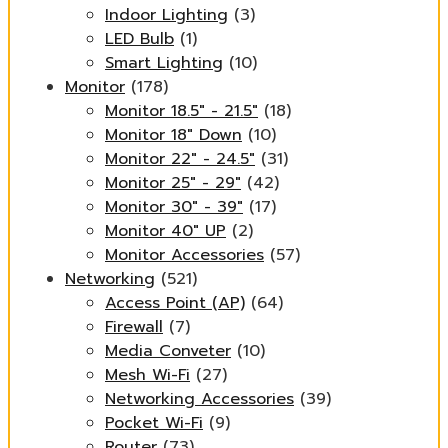
Indoor Lighting
(3)
LED Bulb
(1)
Smart Lighting
(10)
Monitor
(178)
Monitor 18.5" - 21.5"
(18)
Monitor 18" Down
(10)
Monitor 22" - 24.5"
(31)
Monitor 25" - 29"
(42)
Monitor 30" - 39"
(17)
Monitor 40" UP
(2)
Monitor Accessories
(57)
Networking
(521)
Access Point (AP)
(64)
Firewall
(7)
Media Conveter
(10)
Mesh Wi-Fi
(27)
Networking Accessories
(39)
Pocket Wi-Fi
(9)
Router
(73)