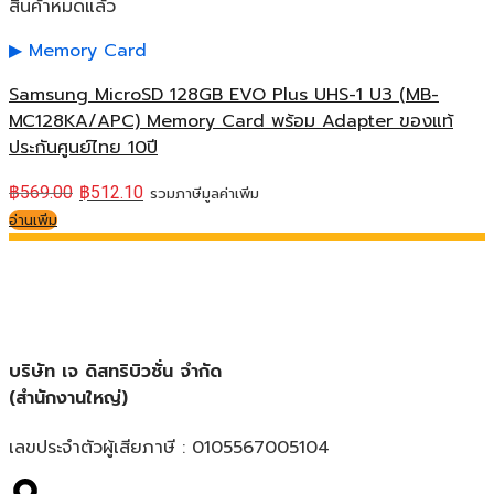
สินค้าหมดแล้ว
Memory Card
Samsung MicroSD 128GB EVO Plus UHS-1 U3 (MB-
MC128KA/APC) Memory Card พร้อม Adapter ของแท้
ประกันศูนย์ไทย 10ปี
฿
569.00
฿
512.10
รวมภาษีมูลค่าเพิ่ม
อ่านเพิ่ม
บริษัท เจ ดิสทริบิวชั่น จำกัด
(สำนักงานใหญ่)
เลขประจำตัวผู้เสียภาษี : 0105567005104