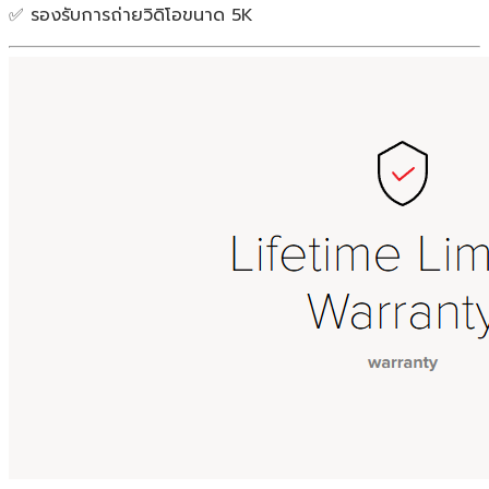
✅ รองรับการถ่ายวิดิโอขนาด 5K