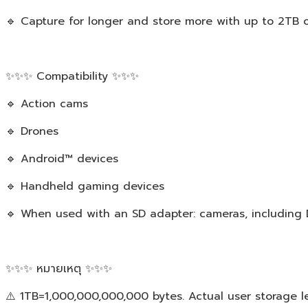
🔹 Capture for longer and store more with up to 2TB 
✨✨✨ Compatibility ✨✨✨
🔹 Action cams
🔹 Drones
🔹 Android™ devices
🔹 Handheld gaming devices
🔹 When used with an SD adapter: cameras, including Di
✨✨✨ หมายเหตุ ✨✨✨
⚠️ 1TB=1,000,000,000,000 bytes. Actual user storage le