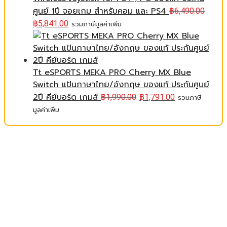
ศูนย์ 1ปี จอยเกม สำหรับคอม และ PS4
฿
6,490.00
฿
5,841.00
รวมภาษีมูลค่าเพิ่ม
Tt eSPORTS MEKA PRO Cherry MX Blue
Switch แป้นภาษาไทย/อังกฤษ ของแท้ ประกันศูนย์
2ปี คีย์บอร์ด เกมส์
฿
1,990.00
฿
1,791.00
รวมภาษี
มูลค่าเพิ่ม