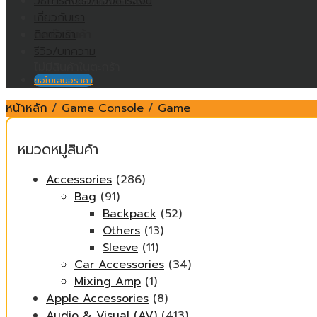
วิธีการสั่งซื้อ/แจ้งชำระเงิน
ไม่มีสินค้าในตะกร้า
เกี่ยวกับเรา
ติดต่อเรา
ตะกร้าสินค้า
รีวิว/บทความ
ไม่มีสินค้าในตะกร้า
ขอใบเสนอราคา
หน้าหลัก
/
Game Console
/
Game
หมวดหมู่สินค้า
Accessories
(286)
Bag
(91)
Backpack
(52)
Others
(13)
Sleeve
(11)
Car Accessories
(34)
Mixing Amp
(1)
Apple Accessories
(8)
Audio & Visual (AV)
(413)