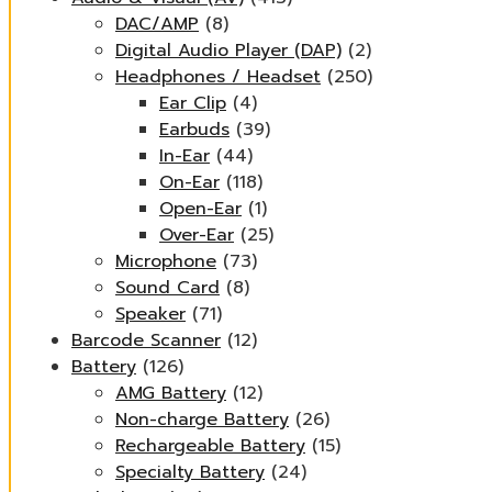
DAC/AMP
(8)
Digital Audio Player (DAP)
(2)
Headphones / Headset
(250)
Ear Clip
(4)
Earbuds
(39)
In-Ear
(44)
On-Ear
(118)
Open-Ear
(1)
Over-Ear
(25)
Microphone
(73)
Sound Card
(8)
Speaker
(71)
Barcode Scanner
(12)
Battery
(126)
AMG Battery
(12)
Non-charge Battery
(26)
Rechargeable Battery
(15)
Specialty Battery
(24)