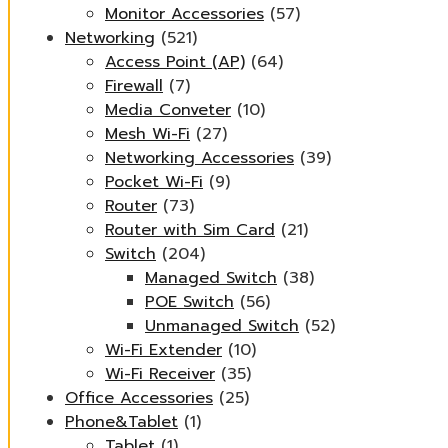
Monitor Accessories
(57)
Networking
(521)
Access Point (AP)
(64)
Firewall
(7)
Media Conveter
(10)
Mesh Wi-Fi
(27)
Networking Accessories
(39)
Pocket Wi-Fi
(9)
Router
(73)
Router with Sim Card
(21)
Switch
(204)
Managed Switch
(38)
POE Switch
(56)
Unmanaged Switch
(52)
Wi-Fi Extender
(10)
Wi-Fi Receiver
(35)
Office Accessories
(25)
Phone&Tablet
(1)
Tablet
(1)