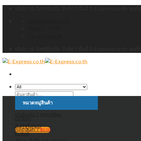
Skip
บริษัท เจ ดิสทริบิวชั่น จำกัด | ซื้อที่ E-Express.co.th 
to
contact@jdc.co.th
content
09:00 - 17:00
02-402-5404
บริษัท เจ ดิสทริบิวชั่น จำกัด | ซื้อที่ E-Express.co.th 
ค้นหา:
หมวดหมู่สินค้า
เข้าสู่ระบบ / ลงทะเบียน
หน้าแรก
สินค้าทั้งหมด
ตะกร้าสินค้า /
฿
0.00
แบรนด์