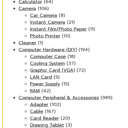
Calculator
(64)
Camera
(106)
Car Camera
(8)
Instant Camera
(21)
Instant Film/Photo Paper
(11)
Photo Printer
(10)
Cleaner
(1)
Computer Hardware (DIY)
(194)
Computer Case
(18)
Cooling System
(37)
Graphic Card (VGA)
(72)
LAN Card
(5)
Power Supply
(15)
RAM
(42)
Computer Peripheral & Accessories
(989)
Adapter
(102)
Cable
(167)
Card Reader
(20)
Drawing Tablet
(3)