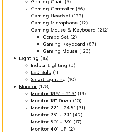
Gaming Chair
(5)
Gaming Controller
(56)
Gaming Headset
(122)
Gaming Microphone
(12)
Gaming Mouse & Keyboard
(212)
Combo Set
(2)
Gaming Keyboard
(87)
Gaming Mouse
(123)
Lighting
(16)
Indoor Lighting
(3)
LED Bulb
(1)
Smart Lighting
(10)
Monitor
(178)
Monitor 18.5" - 21.5"
(18)
Monitor 18" Down
(10)
Monitor 22" - 24.5"
(31)
Monitor 25" - 29"
(42)
Monitor 30" - 39"
(17)
Monitor 40" UP
(2)