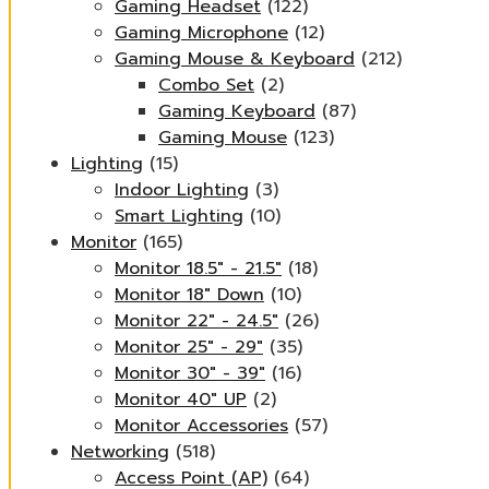
Gaming Headset
(122)
Gaming Microphone
(12)
Gaming Mouse & Keyboard
(212)
Combo Set
(2)
Gaming Keyboard
(87)
Gaming Mouse
(123)
Lighting
(15)
Indoor Lighting
(3)
Smart Lighting
(10)
Monitor
(165)
Monitor 18.5" - 21.5"
(18)
Monitor 18" Down
(10)
Monitor 22" - 24.5"
(26)
Monitor 25" - 29"
(35)
Monitor 30" - 39"
(16)
Monitor 40" UP
(2)
Monitor Accessories
(57)
Networking
(518)
Access Point (AP)
(64)