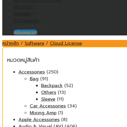
วิธีการสั่งซื้อ/แจ้งชำระเงิน
ไม่มีสินค้าในตะกร้า
เกี่ยวกับเรา
ติดต่อเรา
ตะกร้าสินค้า
รีวิว/บทความ
ไม่มีสินค้าในตะกร้า
ขอใบเสนอราคา
หน้าหลัก
/
Software
/
Cloud License
หมวดหมู่สินค้า
Accessories
(250)
Bag
(91)
Backpack
(52)
Others
(13)
Sleeve
(11)
Car Accessories
(34)
Mixing Amp
(1)
Apple Accessories
(8)
Audio & Visual (AV)
(406)