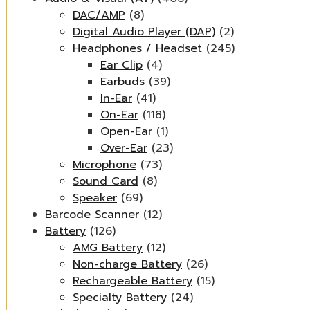
DAC/AMP
(8)
Digital Audio Player (DAP)
(2)
Headphones / Headset
(245)
Ear Clip
(4)
Earbuds
(39)
In-Ear
(41)
On-Ear
(118)
Open-Ear
(1)
Over-Ear
(23)
Microphone
(73)
Sound Card
(8)
Speaker
(69)
Barcode Scanner
(12)
Battery
(126)
AMG Battery
(12)
Non-charge Battery
(26)
Rechargeable Battery
(15)
Specialty Battery
(24)