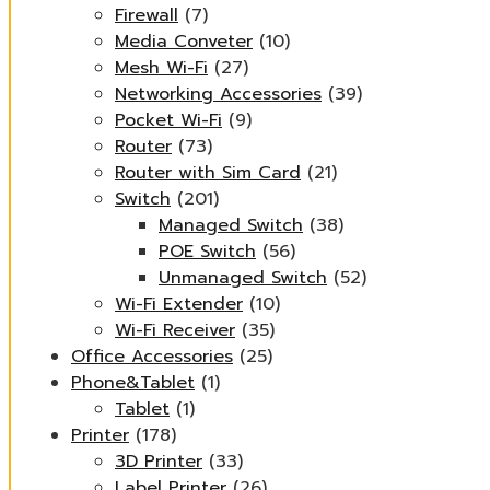
Firewall
(7)
Media Conveter
(10)
Mesh Wi-Fi
(27)
Networking Accessories
(39)
Pocket Wi-Fi
(9)
Router
(73)
Router with Sim Card
(21)
Switch
(201)
Managed Switch
(38)
POE Switch
(56)
Unmanaged Switch
(52)
Wi-Fi Extender
(10)
Wi-Fi Receiver
(35)
Office Accessories
(25)
Phone&Tablet
(1)
Tablet
(1)
Printer
(178)
3D Printer
(33)
Label Printer
(26)