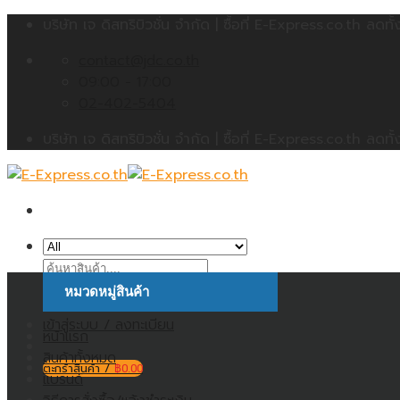
Skip
บริษัท เจ ดิสทริบิวชั่น จำกัด | ซื้อที่ E-Express.co.th 
to
contact@jdc.co.th
content
09:00 - 17:00
02-402-5404
บริษัท เจ ดิสทริบิวชั่น จำกัด | ซื้อที่ E-Express.co.th 
ค้นหา:
หมวดหมู่สินค้า
เข้าสู่ระบบ / ลงทะเบียน
หน้าแรก
สินค้าทั้งหมด
ตะกร้าสินค้า /
฿
0.00
แบรนด์