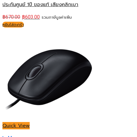
ประกันศูนย์ 1ปี ของแท้ เสียงคลิกเบา
฿
670.00
฿
603.00
รวมภาษีมูลค่าเพิ่ม
หยิบใส่ตะกร้า
Quick View