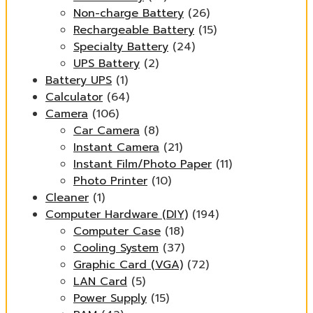
Non-charge Battery
(26)
Rechargeable Battery
(15)
Specialty Battery
(24)
UPS Battery
(2)
Battery UPS
(1)
Calculator
(64)
Camera
(106)
Car Camera
(8)
Instant Camera
(21)
Instant Film/Photo Paper
(11)
Photo Printer
(10)
Cleaner
(1)
Computer Hardware (DIY)
(194)
Computer Case
(18)
Cooling System
(37)
Graphic Card (VGA)
(72)
LAN Card
(5)
Power Supply
(15)