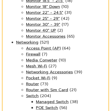
Monitor 18.5" - 21.5"
(18)
Monitor 18" Down
(10)
Monitor 22" - 24.5"
(31)
Monitor 25" - 29"
(42)
Monitor 30" - 39"
(17)
Monitor 40" UP
(2)
Monitor Accessories
(65)
Networking
(521)
Access Point (AP)
(64)
Firewall
(7)
Media Conveter
(10)
Mesh Wi-Fi
(27)
Networking Accessories
(39)
Pocket Wi-Fi
(9)
Router
(73)
Router with Sim Card
(21)
Switch
(204)
Managed Switch
(38)
POE Switch
(56)