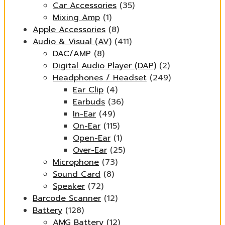
Car Accessories
(35)
Mixing Amp
(1)
Apple Accessories
(8)
Audio & Visual (AV)
(411)
DAC/AMP
(8)
Digital Audio Player (DAP)
(2)
Headphones / Headset
(249)
Ear Clip
(4)
Earbuds
(36)
In-Ear
(49)
On-Ear
(115)
Open-Ear
(1)
Over-Ear
(25)
Microphone
(73)
Sound Card
(8)
Speaker
(72)
Barcode Scanner
(12)
Battery
(128)
AMG Battery
(12)