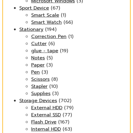
Microsoft Windows
(3)
Sport Device
(67)
Smart Scale
(1)
Smart Watch
(66)
Stationary
(194)
Correction Pen
(1)
Cutter
(6)
glue - tape
(19)
Notes
(5)
Paper
(3)
Pen
(3)
Scissors
(8)
Stapler
(10)
Supplies
(3)
Storage Devices
(702)
External HDD
(79)
External SSD
(77)
Flash Drive
(167)
Internal HDD
(63)