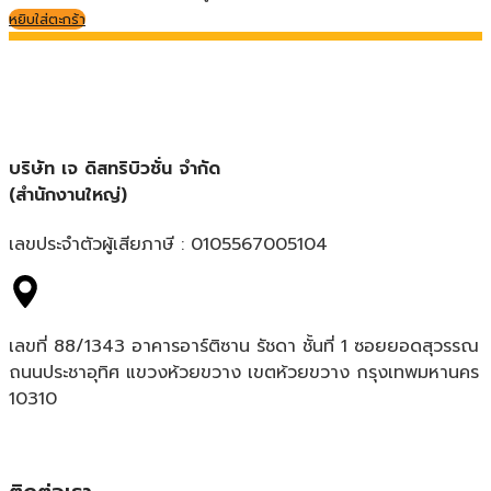
หยิบใส่ตะกร้า
บริษัท เจ ดิสทริบิวชั่น จำกัด
(สำนักงานใหญ่)
เลขประจำตัวผู้เสียภาษี : 0105567005104
เลขที่ 88/1343 อาคารอาร์ติซาน รัชดา ชั้นที่ 1 ซอยยอดสุวรรณ
ถนนประชาอุทิศ แขวงห้วยขวาง เขตห้วยขวาง กรุงเทพมหานคร
10310