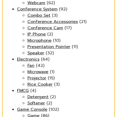
Webcam
(62)
Conference System
(92)
Combo Set
(3)
Conference Accessories
(21)
Conference Cam
(17)
IP Phone
(2)
Microphone
(10)
Presentation Pointer
(11)
Speaker
(32)
Electronics
(64)
Fan
(42)
Microwave
(1)
Projector
(15)
Rice Cooker
(3)
FMCG
(4)
Detergent
(2)
Softener
(2)
Game Console
(102)
Game
(86)