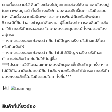
ตามที่บรรยายไว้ สินค้าจะต้องไม่ถูกแกะกล่องใช้งาน และต้องอยู่
ในสภาพสมบูรณ์ ทั้งนี้ทางบริษัท ขอสงวนสิทธิ์ในการรับผิดชอบ
ใดๆ อันเนื่องจากข้อผิดพลาดจากการพิมพ์ผิดหรือพิมพ์ตก
5.กรณีที่สินค้าอาจชำรุด/เสียหาย: ผู้ซื้อต้องทำการส่งสินค้ากลับ
มาให้ทางบริษัทตรวจสอบ โดยกล่องและอุปกรณ์ทั้งหมดจะต้อง
อยู่ครบ
– หากตรวจสอบแล้วพบว่า สินค้ามีปัญหาจริง บริษัทจะเปลี่ยน
หรือคืนเงินให้
– หากตรวจสอบแล้วพบว่า สินค้าไม่ได้มีปัญหาจริง บริษัทจะ
ทำการส่งสินค้ากลับคืนให้กับผู้ซื้อ
***โปรดถ่ายวิดีโอตอนแกะกล่องพัสดุและเช็คสินค้าทุกครั้ง หาก
ไม่มีวิดีโอมายืนยันกรณีสินค้าเสียหายหรือสินค้าไม่ครบทางบริษัท
ของสงวนสิทธิ์ไม่รับผิดชอบใดๆ ทั้งสิ้น***
สินค้าที่เกี่ยวข้อง