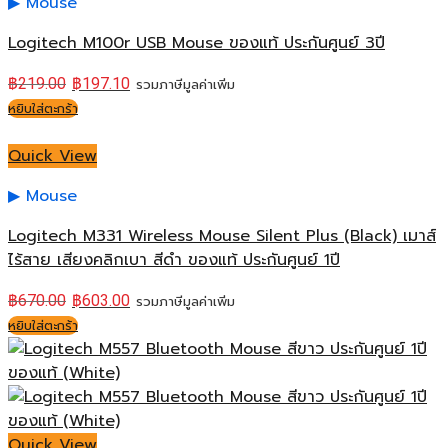
Mouse
Logitech M100r USB Mouse ของแท้ ประกันศูนย์ 3ปี
฿
219.00
฿
197.10
รวมภาษีมูลค่าเพิ่ม
หยิบใส่ตะกร้า
Quick View
Mouse
Logitech M331 Wireless Mouse Silent Plus (ฺBlack) เมาส์
ไร้สาย เสียงคลิกเบา สีดำ ของแท้ ประกันศูนย์ 1ปี
฿
670.00
฿
603.00
รวมภาษีมูลค่าเพิ่ม
หยิบใส่ตะกร้า
Quick View