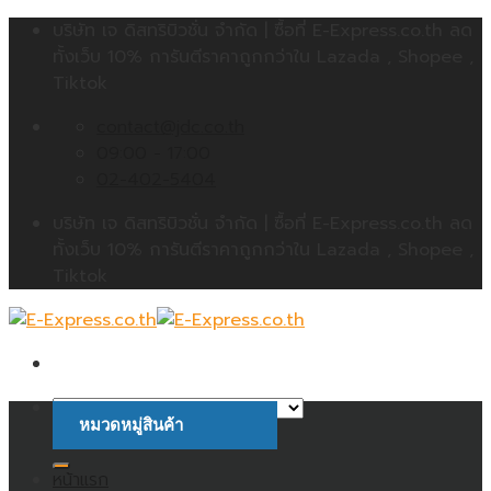
Skip
บริษัท เจ ดิสทริบิวชั่น จำกัด | ซื้อที่ E-Express.co.th ลด
to
ทั้งเว็บ 10% การันตีราคาถูกกว่าใน Lazada , Shopee ,
content
Tiktok
contact@jdc.co.th
09:00 - 17:00
02-402-5404
บริษัท เจ ดิสทริบิวชั่น จำกัด | ซื้อที่ E-Express.co.th ลด
ทั้งเว็บ 10% การันตีราคาถูกกว่าใน Lazada , Shopee ,
Tiktok
หมวดหมู่สินค้า
ค้นหา:
หน้าแรก