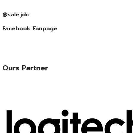
@sale.jdc
Facebook Fanpage
Ours Partner