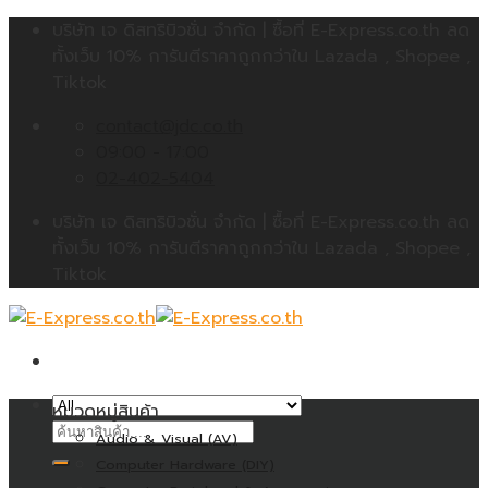
Skip
บริษัท เจ ดิสทริบิวชั่น จำกัด | ซื้อที่ E-Express.co.th ลด
to
ทั้งเว็บ 10% การันตีราคาถูกกว่าใน Lazada , Shopee ,
content
Tiktok
contact@jdc.co.th
09:00 - 17:00
02-402-5404
บริษัท เจ ดิสทริบิวชั่น จำกัด | ซื้อที่ E-Express.co.th ลด
ทั้งเว็บ 10% การันตีราคาถูกกว่าใน Lazada , Shopee ,
Tiktok
หมวดหมู่สินค้า
ค้นหา:
Audio & Visual (AV)
Computer Hardware (DIY)