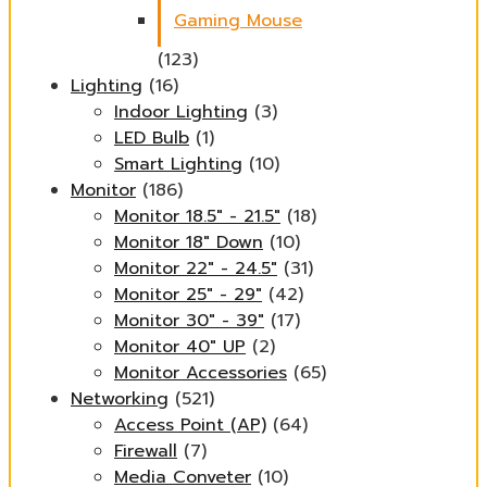
Gaming Mouse
(123)
Lighting
(16)
Indoor Lighting
(3)
LED Bulb
(1)
Smart Lighting
(10)
Monitor
(186)
Monitor 18.5" - 21.5"
(18)
Monitor 18" Down
(10)
Monitor 22" - 24.5"
(31)
Monitor 25" - 29"
(42)
Monitor 30" - 39"
(17)
Monitor 40" UP
(2)
Monitor Accessories
(65)
Networking
(521)
Access Point (AP)
(64)
Firewall
(7)
Media Conveter
(10)