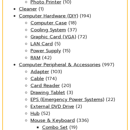
Photo Printer
(10)
Cleaner
(1)
Computer Hardware (DIY)
(194)
Computer Case
(18)
Cooling System
(37)
Graphic Card (VGA)
(72)
LAN Card
(5)
Power Supply
(15)
RAM
(42)
Computer Peripheral & Accessories
(997)
Adapter
(103)
Cable
(174)
Card Reader
(20)
Drawing Tablet
(3)
EPS (Emergency Power Systems)
(22)
External DVD Drive
(2)
Hub
(52)
Mouse & Keyboard
(336)
Combo Set
(19)