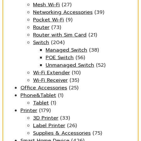
Mesh Wi-Fi
(27)
Networking Accessories
(39)
Pocket Wi-Fi
(9)
Router
(73)
Router with Sim Card
(21)
Switch
(204)
Managed Switch
(38)
POE Switch
(56)
Unmanaged Switch
(52)
Wi-Fi Extender
(10)
Wi-Fi Receiver
(35)
Office Accessories
(25)
Phone&Tablet
(1)
Tablet
(1)
Printer
(179)
3D Printer
(33)
Label Printer
(26)
Supplies & Accessories
(75)
Smart Home Device
(426)