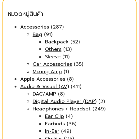
หมวดหมู่สินค้า
Accessories
(287)
Bag
(91)
Backpack
(52)
Others
(13)
Sleeve
(11)
Car Accessories
(35)
Mixing Amp
(1)
Apple Accessories
(8)
Audio & Visual (AV)
(411)
DAC/AMP
(8)
Digital Audio Player (DAP)
(2)
Headphones / Headset
(249)
Ear Clip
(4)
Earbuds
(36)
In-Ear
(49)
On-Ear
(115)