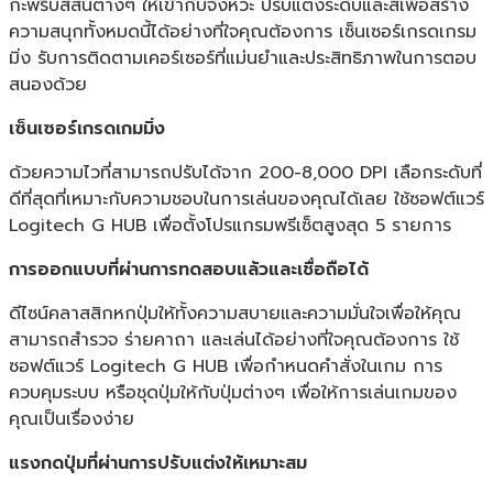
กะพริบสีสันต่างๆ ให้เข้ากับจังหวะ ปรับแต่งระดับและสีเพื่อสร้าง
ความสนุกทั้งหมดนี้ได้อย่างที่ใจคุณต้องการ เซ็นเซอร์เกรดเกรม
มิ่ง รับการติดตามเคอร์เซอร์ที่แม่นยำและประสิทธิภาพในการตอบ
สนองด้วย
เซ็นเซอร์เกรดเกมมิ่ง
ด้วยความไวที่สามารถปรับได้จาก 200-8,000 DPI เลือกระดับที่
ดีที่สุดที่เหมาะกับความชอบในการเล่นของคุณได้เลย ใช้ซอฟต์แวร์
Logitech G HUB เพื่อตั้งโปรแกรมพรีเซ็ตสูงสุด 5 รายการ
การออกแบบที่ผ่านการทดสอบแล้วและเชื่อถือได้
ดีไซน์คลาสสิกหกปุ่มให้ทั้งความสบายและความมั่นใจเพื่อให้คุณ
สามารถสำรวจ ร่ายคาถา และเล่นได้อย่างที่ใจคุณต้องการ ใช้
ซอฟต์แวร์ Logitech G HUB เพื่อกำหนดคำสั่งในเกม การ
ควบคุมระบบ หรือชุดปุ่มให้กับปุ่มต่างๆ เพื่อให้การเล่นเกมของ
คุณเป็นเรื่องง่าย
แรงกดปุ่มที่ผ่านการปรับแต่งให้เหมาะสม