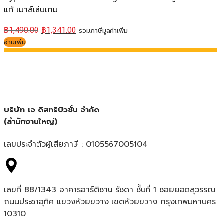
แท้ เมาส์เล่นเกม
฿
1,490.00
฿
1,341.00
รวมภาษีมูลค่าเพิ่ม
อ่านเพิ่ม
บริษัท เจ ดิสทริบิวชั่น จำกัด
(สำนักงานใหญ่)
เลขประจำตัวผู้เสียภาษี : 0105567005104
เลขที่ 88/1343 อาคารอาร์ติซาน รัชดา ชั้นที่ 1 ซอยยอดสุวรรณ
ถนนประชาอุทิศ แขวงห้วยขวาง เขตห้วยขวาง กรุงเทพมหานคร
10310