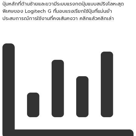
ปุ่มหลักที่ด้านซ้ายและขวามีระบบแรงกดปุ่มแบบสปริงโลหะสุด
พิเศษของ Logitech G ที่มอบแรงเรียกใช้ปุ่มที่แม่นยำ
ประสบการณ์การใช้งานที่คงเส้นคงวา คลิกแล้วคลิกเล่า