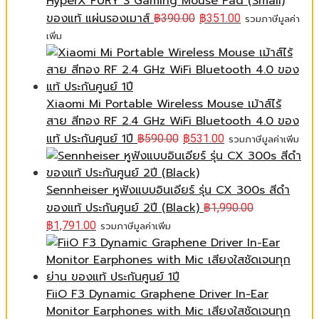
HyperX FURY S Gaming Mouse Pad (Small)
ของแท้ แผ่นรองเมาส์
฿
390.00
฿
351.00
รวมภาษีมูลค่า
เพิ่ม
Xiaomi Mi Portable Wireless Mouse เม้าส์ไร้
สาย สีทอง RF 2.4 GHz WiFi Bluetooth 4.0 ของ
แท้ ประกันศูนย์ 1ปี
฿
590.00
฿
531.00
รวมภาษีมูลค่าเพิ่ม
Sennheiser หูฟังแบบอินเอียร์ รุ่น CX 300s สีดำ
ของแท้ ประกันศูนย์ 2ปี (Black)
฿
1,990.00
฿
1,791.00
รวมภาษีมูลค่าเพิ่ม
FiiO F3 Dynamic Graphene Driver In-Ear
Monitor Earphones with Mic เสียงใสชัดเจนทุก