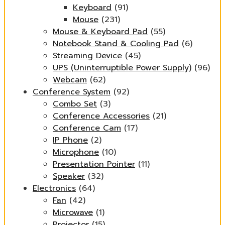
Keyboard
(91)
Mouse
(231)
Mouse & Keyboard Pad
(55)
Notebook Stand & Cooling Pad
(6)
Streaming Device
(45)
UPS (Uninterruptible Power Supply)
(96)
Webcam
(62)
Conference System
(92)
Combo Set
(3)
Conference Accessories
(21)
Conference Cam
(17)
IP Phone
(2)
Microphone
(10)
Presentation Pointer
(11)
Speaker
(32)
Electronics
(64)
Fan
(42)
Microwave
(1)
Projector
(15)