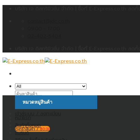
Skip
บริษัท เจ ดิสทริบิวชั่น จำกัด | ซื้อที่ E-Express.co.th 
to
contact@jdc.co.th
content
09:00 - 17:00
02-402-5404
บริษัท เจ ดิสทริบิวชั่น จำกัด | ซื้อที่ E-Express.co.th 
ค้นหา:
หมวดหมู่สินค้า
เข้าสู่ระบบ / ลงทะเบียน
หน้าแรก
สินค้าทั้งหมด
ตะกร้าสินค้า /
฿
0.00
แบรนด์