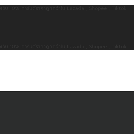
ลดทั้งเว็บ 10% การันตีราคาถูกกว่าใน Lazada , Shopee , Tiktok
ลดทั้งเว็บ 10% การันตีราคาถูกกว่าใน Lazada , Shopee , Tiktok