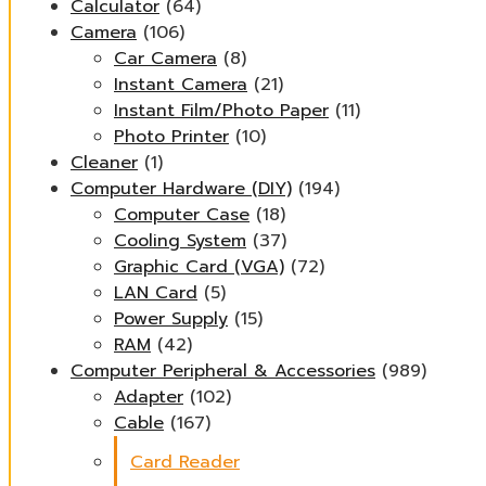
Calculator
(64)
Camera
(106)
Car Camera
(8)
Instant Camera
(21)
Instant Film/Photo Paper
(11)
Photo Printer
(10)
Cleaner
(1)
Computer Hardware (DIY)
(194)
Computer Case
(18)
Cooling System
(37)
Graphic Card (VGA)
(72)
LAN Card
(5)
Power Supply
(15)
RAM
(42)
Computer Peripheral & Accessories
(989)
Adapter
(102)
Cable
(167)
Card Reader