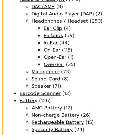
DAC/AMP
(8)
Digital Audio Player (DAP)
(2)
Headphones / Headset
(250)
Ear Clip
(4)
Earbuds
(39)
In-Ear
(44)
On-Ear
(118)
Open-Ear
(1)
Over-Ear
(25)
Microphone
(73)
Sound Card
(8)
Speaker
(71)
Barcode Scanner
(12)
Battery
(126)
AMG Battery
(12)
Non-charge Battery
(26)
Rechargeable Battery
(15)
Specialty Battery
(24)