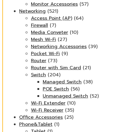
Monitor Accessories
(57)
Networking
(521)
Access Point (AP)
(64)
Firewall
(7)
Media Conveter
(10)
Mesh Wi-Fi
(27)
Networking Accessories
(39)
Pocket Wi-Fi
(9)
Router
(73)
Router with Sim Card
(21)
Switch
(204)
Managed Switch
(38)
POE Switch
(56)
Unmanaged Switch
(52)
Wi-Fi Extender
(10)
Wi-Fi Receiver
(35)
Office Accessories
(25)
Phone&Tablet
(1)
Tablet
(1)