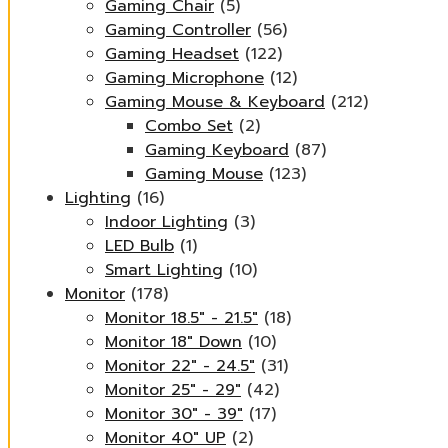
Gaming Chair
(5)
Gaming Controller
(56)
Gaming Headset
(122)
Gaming Microphone
(12)
Gaming Mouse & Keyboard
(212)
Combo Set
(2)
Gaming Keyboard
(87)
Gaming Mouse
(123)
Lighting
(16)
Indoor Lighting
(3)
LED Bulb
(1)
Smart Lighting
(10)
Monitor
(178)
Monitor 18.5" - 21.5"
(18)
Monitor 18" Down
(10)
Monitor 22" - 24.5"
(31)
Monitor 25" - 29"
(42)
Monitor 30" - 39"
(17)
Monitor 40" UP
(2)