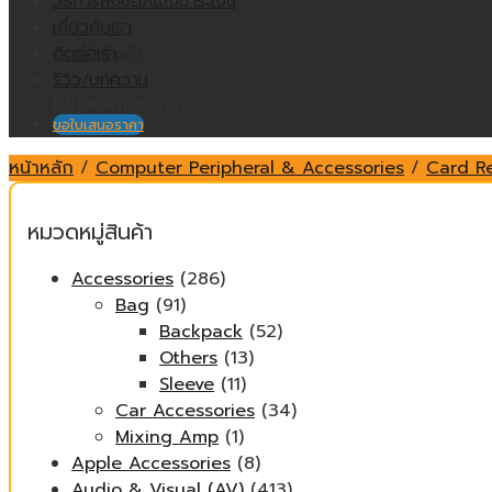
วิธีการสั่งซื้อ/แจ้งชำระเงิน
ไม่มีสินค้าในตะกร้า
เกี่ยวกับเรา
ติดต่อเรา
ตะกร้าสินค้า
รีวิว/บทความ
ไม่มีสินค้าในตะกร้า
ขอใบเสนอราคา
หน้าหลัก
/
Computer Peripheral & Accessories
/
Card R
หมวดหมู่สินค้า
Accessories
(286)
Bag
(91)
Backpack
(52)
Others
(13)
Sleeve
(11)
Car Accessories
(34)
Mixing Amp
(1)
Apple Accessories
(8)
Audio & Visual (AV)
(413)