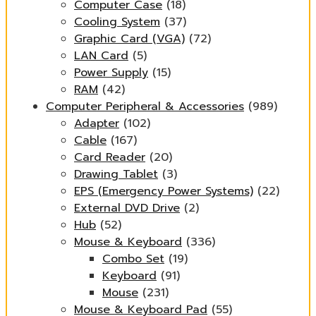
Computer Case
(18)
Cooling System
(37)
Graphic Card (VGA)
(72)
LAN Card
(5)
Power Supply
(15)
RAM
(42)
Computer Peripheral & Accessories
(989)
Adapter
(102)
Cable
(167)
Card Reader
(20)
Drawing Tablet
(3)
EPS (Emergency Power Systems)
(22)
External DVD Drive
(2)
Hub
(52)
Mouse & Keyboard
(336)
Combo Set
(19)
Keyboard
(91)
Mouse
(231)
Mouse & Keyboard Pad
(55)