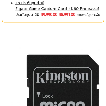
Elgato Game Capture Card 4K60 Pro ของแท้
ประกันศูนย์ 2ปี
฿
9,990.00
฿
8,991.00
รวมภาษีมูลค่าเพิ่ม