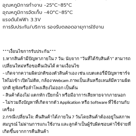
อุณหภูมิการทำงาน -25°C~85°C
อุณหภูมิการจัดเก็บ -40°C~85°C
แรงดันไฟฟ้า 3.3V
การรับประกัน/บริการ รองรับตลอดอายุการใช้งาน
***เงื่อนไขการรับประกัน***
1.หากสินค้ามีปัญหาภายใน 7 วัน: นับจาก “วันที่ได้รับสินค้า” สามารถ
เปลี่ยนใหม่หรือขอคืนเงินได้ ตามเงื่อนไข
– เกิดจากความผิดปกติของตัวสินค้าเอง เช่น แบตเตอรี่มีปัญหาชาร์จ
ไฟไม่เข้า เปิดไม่ติด, กล้อง 
Webcam
 ภาพเป็นเส้นหรือเลนส์มีความผิด
ปกติ หูฟังหรือลำโพงเสียงไม่ออก เป็นต้น
– สินค้าต้องไม่ แตกหัก เปียกน้ำ หรือมีอาการเสียหายจากภายนอก
– ไม่รวมถึงปัญหาที่เกิดจากตัว 
Application
 หรือ 
Software
 ที่ใช้งานกับ
เครื่อง
2.กรณีเปลี่ยนใจ: คืนสินค้าได้ภายใน 7 วันโดยสินค้าต้องอยู่ในสภาพ
สมบูรณ์ ไม่ผ่านการแกะใช้งาน และลูกค้าเป็นผู้รับผิดชอบค่าใช้จ่ายที่
เกิดขึ้นจากการคืนสินค้า