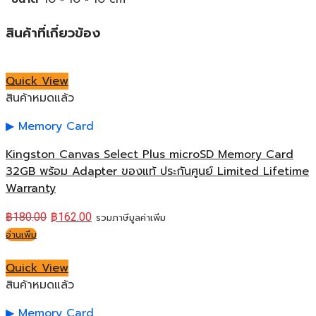
สินค้าที่เกี่ยวข้อง
Quick View
สินค้าหมดแล้ว
Memory Card
Kingston Canvas Select Plus microSD Memory Card
32GB พร้อม Adapter ของแท้ ประกันศูนย์ Limited Lifetime
Warranty
฿
180.00
฿
162.00
รวมภาษีมูลค่าเพิ่ม
อ่านเพิ่ม
Quick View
สินค้าหมดแล้ว
Memory Card