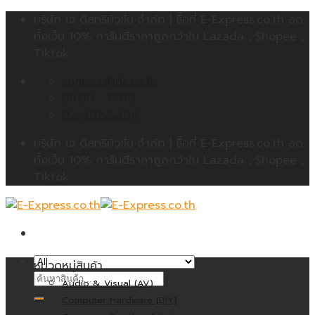
Skip
บริษัท เจ ดิสทริบิวชั่น จำกัด | ซื้อที่ E-Express.co.th ลด
to
ทั้งเว็บ 10% การันตีราคาถูกกว่าใน Lazada , Shopee ,
content
Tiktok
contact@jdc.co.th
09:00 - 17:00
02-402-5404
บริษัท เจ ดิสทริบิวชั่น จำกัด | ซื้อที่ E-Express.co.th ลด
ทั้งเว็บ 10% การันตีราคาถูกกว่าใน Lazada , Shopee ,
Tiktok
หมวดหมู่สินค้า
ค้นหา:
Audio & Visual (AV)
Computer Hardware (DIY)