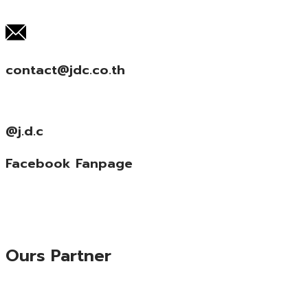
contact@jdc.co.th
@j.d.c
Facebook Fanpage
Ours Partner