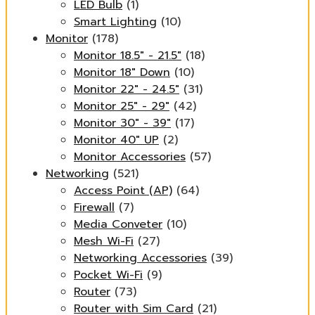
LED Bulb
(1)
Smart Lighting
(10)
Monitor
(178)
Monitor 18.5" - 21.5"
(18)
Monitor 18" Down
(10)
Monitor 22" - 24.5"
(31)
Monitor 25" - 29"
(42)
Monitor 30" - 39"
(17)
Monitor 40" UP
(2)
Monitor Accessories
(57)
Networking
(521)
Access Point (AP)
(64)
Firewall
(7)
Media Conveter
(10)
Mesh Wi-Fi
(27)
Networking Accessories
(39)
Pocket Wi-Fi
(9)
Router
(73)
Router with Sim Card
(21)