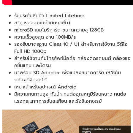
รับประกันสินค้า Limited Lifetime
สามารถออกใบกำกับภาษีได้
microSD เมมโมรี่การ์ด ขนาดความจุ 128GB
ความเร็วสูงสุด อ่าน 100MB/s
รองรับมาตรฐาน Class 10 / U1 สำหรับการใช้งาน วีดีโอ
Full HD 1080p
สำหรับใช้งานกับโทรศัพท์มือถือ กล้องติดรถยนต์ กล้องแอ
คชั่นแคม และโดรน
มาพร้อม SD Adapter เพื่อแปลงขนาดการ์ด ให้ใช้กับ
กล้องดิจิตอลได้
เหมาะสำหรับอุปกรณ์ Android
มีความทนทานสูง กันน้ำ ทนต่ออุณหภูมิร้อนหนาว ทนต่อ
แรงกระแทกการสั่นสะเทือน และรังสีเอกซเรย์