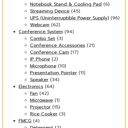
Notebook Stand & Cooling Pad
(6)
Streaming Device
(45)
UPS (Uninterruptible Power Supply)
(96)
Webcam
(62)
Conference System
(94)
Combo Set
(3)
Conference Accessories
(21)
Conference Cam
(17)
IP Phone
(2)
Microphone
(10)
Presentation Pointer
(11)
Speaker
(34)
Electronics
(64)
Fan
(42)
Microwave
(1)
Projector
(15)
Rice Cooker
(3)
FMCG
(4)
Detergent
(2)