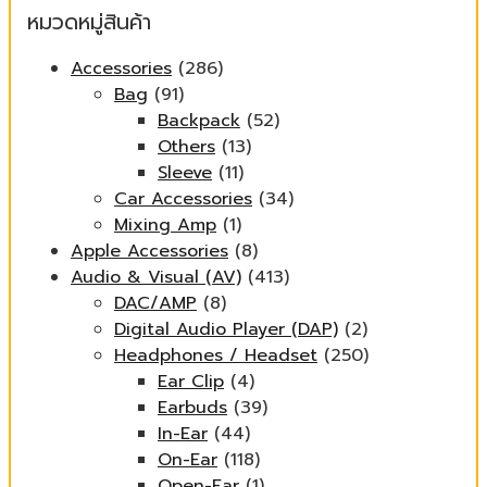
หมวดหมู่สินค้า
Accessories
(286)
Bag
(91)
Backpack
(52)
Others
(13)
Sleeve
(11)
Car Accessories
(34)
Mixing Amp
(1)
Apple Accessories
(8)
Audio & Visual (AV)
(413)
DAC/AMP
(8)
Digital Audio Player (DAP)
(2)
Headphones / Headset
(250)
Ear Clip
(4)
Earbuds
(39)
In-Ear
(44)
On-Ear
(118)
Open-Ear
(1)