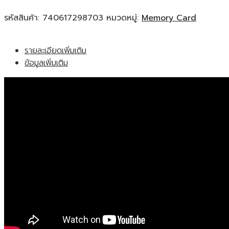
รหัสสินค้า:
740617298703
หมวดหมู่:
Memory Card
รายละเอียดเพิ่มเติม
ข้อมูลเพิ่มเติม