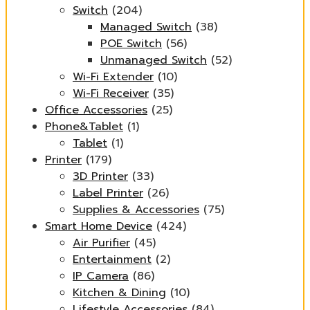
Switch
(204)
Managed Switch
(38)
POE Switch
(56)
Unmanaged Switch
(52)
Wi-Fi Extender
(10)
Wi-Fi Receiver
(35)
Office Accessories
(25)
Phone&Tablet
(1)
Tablet
(1)
Printer
(179)
3D Printer
(33)
Label Printer
(26)
Supplies & Accessories
(75)
Smart Home Device
(424)
Air Purifier
(45)
Entertainment
(2)
IP Camera
(86)
Kitchen & Dining
(10)
Lifestyle Accessories
(84)