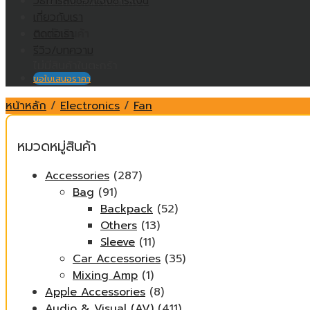
วิธีการสั่งซื้อ/แจ้งชำระเงิน
ไม่มีสินค้าในตะกร้า
เกี่ยวกับเรา
ติดต่อเรา
ตะกร้าสินค้า
รีวิว/บทความ
ไม่มีสินค้าในตะกร้า
ขอใบเสนอราคา
หน้าหลัก
/
Electronics
/
Fan
หมวดหมู่สินค้า
Accessories
(287)
Bag
(91)
Backpack
(52)
Others
(13)
Sleeve
(11)
Car Accessories
(35)
Mixing Amp
(1)
Apple Accessories
(8)
Audio & Visual (AV)
(411)