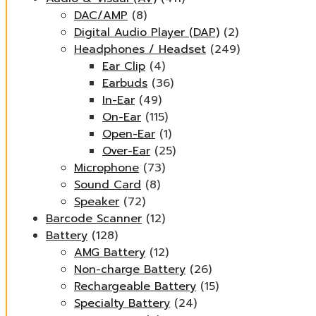
DAC/AMP
(8)
Digital Audio Player (DAP)
(2)
Headphones / Headset
(249)
Ear Clip
(4)
Earbuds
(36)
In-Ear
(49)
On-Ear
(115)
Open-Ear
(1)
Over-Ear
(25)
Microphone
(73)
Sound Card
(8)
Speaker
(72)
Barcode Scanner
(12)
Battery
(128)
AMG Battery
(12)
Non-charge Battery
(26)
Rechargeable Battery
(15)
Specialty Battery
(24)