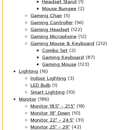
Headset Stand
(1)
Mouse Bungee
(2)
Gaming Chair
(5)
Gaming Controller
(56)
Gaming Headset
(122)
Gaming Microphone
(12)
Gaming Mouse & Keyboard
(212)
Combo Set
(2)
Gaming Keyboard
(87)
Gaming Mouse
(123)
Lighting
(16)
Indoor Lighting
(3)
LED Bulb
(1)
Smart Lighting
(10)
Monitor
(186)
Monitor 18.5" - 21.5"
(18)
Monitor 18" Down
(10)
Monitor 22" - 24.5"
(31)
Monitor 25" - 29"
(42)