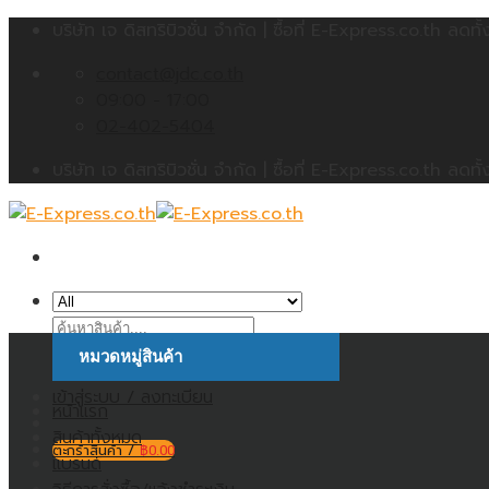
Skip
บริษัท เจ ดิสทริบิวชั่น จำกัด | ซื้อที่ E-Express.co.th 
to
contact@jdc.co.th
content
09:00 - 17:00
02-402-5404
บริษัท เจ ดิสทริบิวชั่น จำกัด | ซื้อที่ E-Express.co.th 
ค้นหา:
หมวดหมู่สินค้า
เข้าสู่ระบบ / ลงทะเบียน
หน้าแรก
สินค้าทั้งหมด
ตะกร้าสินค้า /
฿
0.00
แบรนด์