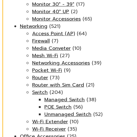
Monitor 30" - 39"
(17)
Monitor 40" UP
(2)
Monitor Accessories
(65)
Networking
(521)
Access Point (AP)
(64)
Firewall
(7)
Media Conveter
(10)
Mesh Wi-Fi
(27)
Networking Accessories
(39)
Pocket Wi-Fi
(9)
Router
(73)
Router with Sim Card
(21)
Switch
(204)
Managed Switch
(38)
POE Switch
(56)
Unmanaged Switch
(52)
Wi-Fi Extender
(10)
Wi-Fi Receiver
(35)
Office Accessories
(25)