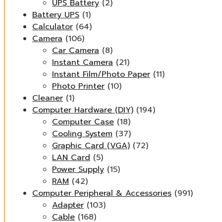
UPS Battery
(2)
Battery UPS
(1)
Calculator
(64)
Camera
(106)
Car Camera
(8)
Instant Camera
(21)
Instant Film/Photo Paper
(11)
Photo Printer
(10)
Cleaner
(1)
Computer Hardware (DIY)
(194)
Computer Case
(18)
Cooling System
(37)
Graphic Card (VGA)
(72)
LAN Card
(5)
Power Supply
(15)
RAM
(42)
Computer Peripheral & Accessories
(991)
Adapter
(103)
Cable
(168)