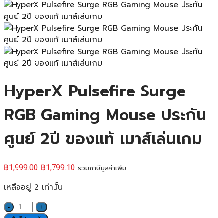
HyperX Pulsefire Surge
RGB Gaming Mouse ประกัน
ศูนย์ 2ปี ของแท้ เมาส์เล่นเกม
฿
1,999.00
฿
1,799.10
รวมภาษีมูลค่าเพิ่ม
เหลืออยู่ 2 เท่านั้น
จำนวน
HyperX