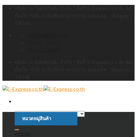
Skip
บริษัท เจ ดิสทริบิวชั่น จำกัด | ซื้อที่ E-Express.co.th ลด
to
ทั้งเว็บ 10% การันตีราคาถูกกว่าใน Lazada , Shopee ,
content
Tiktok
contact@jdc.co.th
09:00 - 17:00
02-402-5404
บริษัท เจ ดิสทริบิวชั่น จำกัด | ซื้อที่ E-Express.co.th ลด
ทั้งเว็บ 10% การันตีราคาถูกกว่าใน Lazada , Shopee ,
Tiktok
หมวดหมู่สินค้า
ค้นหา:
หน้าแรก