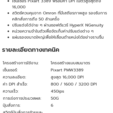
เซ็นเซอร์ Pixart 3389 พร้อมค่า DPI ในตัวสูงสุดถึง
16,000
สวิตช์ควบคุมจาก Omron ที่มีเสถียรภาพสูง รองรับการ
คลิกสั่งการถึง 50 ล้านครั้ง
ปรับแต่งได้ง่าย ๆ ผ่านซอฟต์แวร์ HyperX NGenuity
หน่วยความจำในตัวเพื่อจัดเก็บค่าปรับแต่งต่าง ๆ
แผ่นรองขนาดใหญ่เพื่อให้เลื่อนตำแหน่งได้อย่างราบรื่น
รายละเอียดทางเทคนิค
โครงสร้างการใช้งาน:
โครงสร้างแบบสมมาตร
เซ็นเซอร์:
Pixart PMW3389
ความละเอียด:
สูงสุด 16,000 DPI
ค่า DPI สำเร็จ:
800 / 1600 / 3200 DPI
ความเร็ว:
450ips
การเร่งการประมวลผล:
50G
ปุ่มสั่งการ:
6
สวิตช์ปุ่มสั่งการซ้ายและ