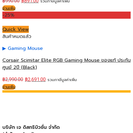
฿
990.00
฿
891.00
รวมภาษีมูลค่าเพิ่ม
อ่านเพิ่ม
-25%
Quick View
สินค้าหมดแล้ว
Gaming Mouse
Corsair Scimitar Elite RGB Gaming Mouse ของแท้ ประกัน
ศูนย์ 2ปี (Black)
฿
2,990.00
฿
2,691.00
รวมภาษีมูลค่าเพิ่ม
อ่านเพิ่ม
บริษัท เจ ดิสทริบิวชั่น จำกัด