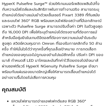
HyperX Pulsefire Surge™ ช่วยให้เกมเมอร์เพลิดเพลินไปทั้ง
กับความมีสไตล์และประสิทธิภาพในการทำงานจริง สามารถระบุ
ตำแหน่งได้อย่างแม่นยำด้วยเซ็นเซอร์ Pixart 3389 ที่ทันสมัย
และระบบไฟ 360° RGB พร้อมแหวนไฟส่องสว่างที่มีเอกลักษณ์
เฉพาะตัว Pulsefire Surge สามารถปรับตั้งค่า DPI ในตัวสูงสุด
ถึง 16,000 DPI เพื่อให้ระบุตำแหน่งได้ตรงตามที่ต้องการแม้
สำหรับมือซุ่มยิงในเกมดิจิตอลที่ต้องการความแม่นยำในระดับ
สูงสุด สวิตช์ควบคุมจาก Omron ที่รองรับการคลิกถึง 50 ล้าน
ครั้ง ทำให้มั่นใจได้ว่าทุกครั้งที่คุณเล็งเป้าหมาย การกดเลือก
ตำแหน่งของคุณจะไม่ถูกมองข้ามไปแม้สักครั้ง ปรับค่า DPI ของ
เมาส์ กำหนดสี LED มาโครและบันทึกค่าไว้โดยตรงไปยังเมาส์
ผ่านซอฟต์แวร์ HyperX NGenuity Pulsefire Surge ยังมา
พร้อมกับแผ่นรองขนาดใหญ่เพื่อให้สามารถเลื่อนตำแหน่งได้
อย่างราบรื่นโดยไม่เสียการควบคุม
คุณสมบัติ
แหวนไฟสามารถจ่ายเอฟเฟกต์แสง RGB 360°