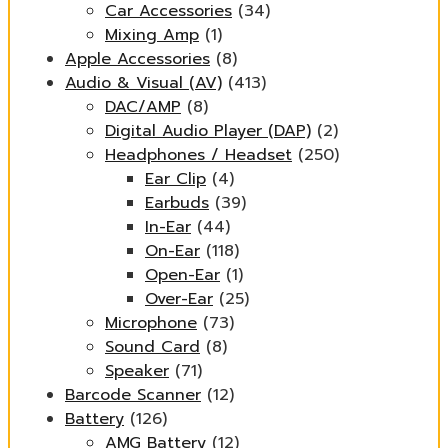
Car Accessories
(34)
Mixing Amp
(1)
Apple Accessories
(8)
Audio & Visual (AV)
(413)
DAC/AMP
(8)
Digital Audio Player (DAP)
(2)
Headphones / Headset
(250)
Ear Clip
(4)
Earbuds
(39)
In-Ear
(44)
On-Ear
(118)
Open-Ear
(1)
Over-Ear
(25)
Microphone
(73)
Sound Card
(8)
Speaker
(71)
Barcode Scanner
(12)
Battery
(126)
AMG Battery
(12)