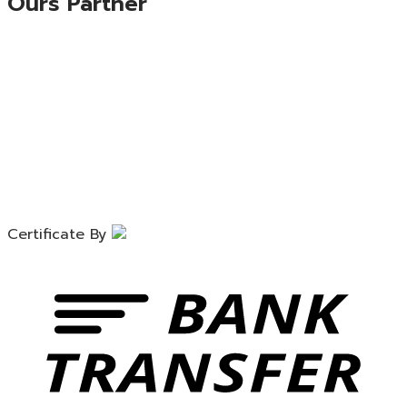
Ours Partner
Certificate By