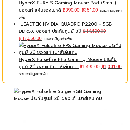
HyperX FURY S Gaming Mouse Pad (Small)
ของแท้ แผ่นรองเมาส์
฿
390.00
฿
351.00
รวมภาษีมูลค่า
เพิ่ม
LEADTEK NVIDIA QUADRO P2200 - 5GB
DDR5X ของแท้ ประกันศูนย์ 3ปี
฿
14,500.00
฿
13,050.00
รวมภาษีมูลค่าเพิ่ม
HyperX Pulsefire FPS Gaming Mouse ประกัน
ศูนย์ 2ปี ของแท้ เมาส์เล่นเกม
฿
1,490.00
฿
1,341.00
รวมภาษีมูลค่าเพิ่ม