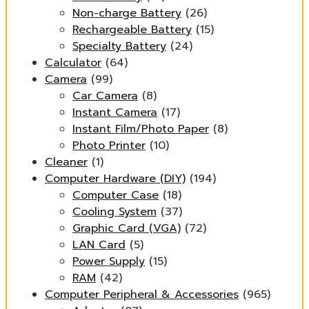
Non-charge Battery
(26)
Rechargeable Battery
(15)
Specialty Battery
(24)
Calculator
(64)
Camera
(99)
Car Camera
(8)
Instant Camera
(17)
Instant Film/Photo Paper
(8)
Photo Printer
(10)
Cleaner
(1)
Computer Hardware (DIY)
(194)
Computer Case
(18)
Cooling System
(37)
Graphic Card (VGA)
(72)
LAN Card
(5)
Power Supply
(15)
RAM
(42)
Computer Peripheral & Accessories
(965)