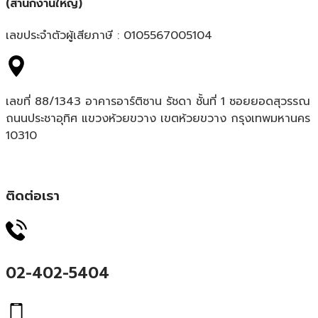
(สำนักงานใหญ่)
เลขประจำตัวผู้เสียภาษี : 0105567005104
เลขที่ 88/1343 อาคารอาร์ติซาน รัชดา ชั้นที่ 1 ซอยยอดสุวรรณ
ถนนประชาอุทิศ แขวงห้วยขวาง เขตห้วยขวาง กรุงเทพมหานคร
10310
ติดต่อเรา
02-402-5404