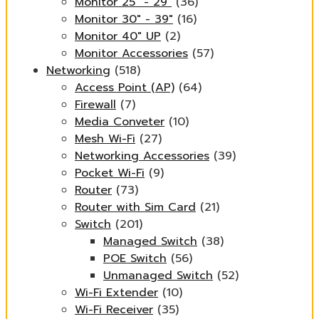
Monitor 25" - 29"
(36)
Monitor 30" - 39"
(16)
Monitor 40" UP
(2)
Monitor Accessories
(57)
Networking
(518)
Access Point (AP)
(64)
Firewall
(7)
Media Conveter
(10)
Mesh Wi-Fi
(27)
Networking Accessories
(39)
Pocket Wi-Fi
(9)
Router
(73)
Router with Sim Card
(21)
Switch
(201)
Managed Switch
(38)
POE Switch
(56)
Unmanaged Switch
(52)
Wi-Fi Extender
(10)
Wi-Fi Receiver
(35)