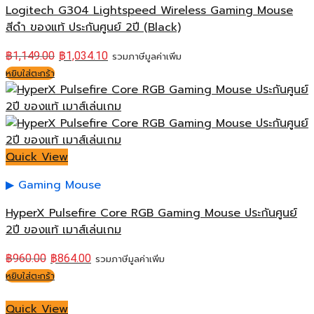
Logitech G304 Lightspeed Wireless Gaming Mouse
สีดำ ของแท้ ประกันศูนย์ 2ปี (Black)
฿
1,149.00
฿
1,034.10
รวมภาษีมูลค่าเพิ่ม
หยิบใส่ตะกร้า
Quick View
Gaming Mouse
HyperX Pulsefire Core RGB Gaming Mouse ประกันศูนย์
2ปี ของแท้ เมาส์เล่นเกม
฿
960.00
฿
864.00
รวมภาษีมูลค่าเพิ่ม
หยิบใส่ตะกร้า
Quick View