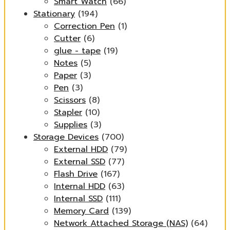
Smart Watch
(66)
Stationary
(194)
Correction Pen
(1)
Cutter
(6)
glue - tape
(19)
Notes
(5)
Paper
(3)
Pen
(3)
Scissors
(8)
Stapler
(10)
Supplies
(3)
Storage Devices
(700)
External HDD
(79)
External SSD
(77)
Flash Drive
(167)
Internal HDD
(63)
Internal SSD
(111)
Memory Card
(139)
Network Attached Storage (NAS)
(64)