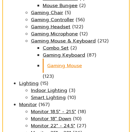
Mouse Bungee
(2)
Gaming Chair
(5)
Gaming Controller
(56)
Gaming Headset
(122)
Gaming Microphone
(12)
Gaming Mouse & Keyboard
(212)
Combo Set
(2)
Gaming Keyboard
(87)
Gaming Mouse
(123)
Lighting
(15)
Indoor Lighting
(3)
Smart Lighting
(10)
Monitor
(167)
Monitor 18.5" - 21.5"
(18)
Monitor 18" Down
(10)
Monitor 22" - 24.5"
(27)