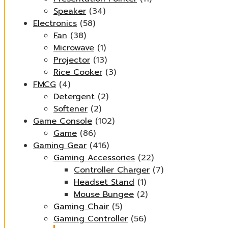
Speaker
(34)
Electronics
(58)
Fan
(38)
Microwave
(1)
Projector
(13)
Rice Cooker
(3)
FMCG
(4)
Detergent
(2)
Softener
(2)
Game Console
(102)
Game
(86)
Gaming Gear
(416)
Gaming Accessories
(22)
Controller Charger
(7)
Headset Stand
(1)
Mouse Bungee
(2)
Gaming Chair
(5)
Gaming Controller
(56)