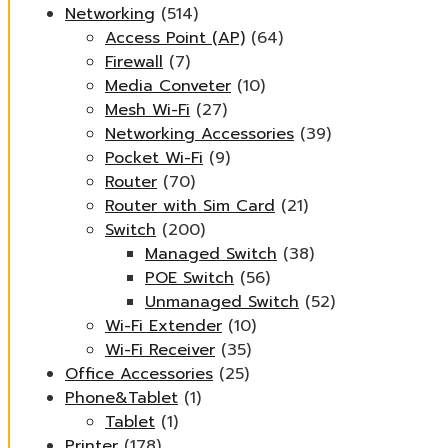
Networking
(514)
Access Point (AP)
(64)
Firewall
(7)
Media Conveter
(10)
Mesh Wi-Fi
(27)
Networking Accessories
(39)
Pocket Wi-Fi
(9)
Router
(70)
Router with Sim Card
(21)
Switch
(200)
Managed Switch
(38)
POE Switch
(56)
Unmanaged Switch
(52)
Wi-Fi Extender
(10)
Wi-Fi Receiver
(35)
Office Accessories
(25)
Phone&Tablet
(1)
Tablet
(1)
Printer
(178)