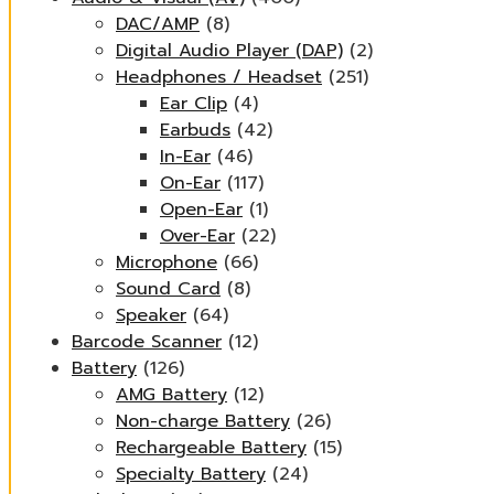
DAC/AMP
(8)
Digital Audio Player (DAP)
(2)
Headphones / Headset
(251)
Ear Clip
(4)
Earbuds
(42)
In-Ear
(46)
On-Ear
(117)
Open-Ear
(1)
Over-Ear
(22)
Microphone
(66)
Sound Card
(8)
Speaker
(64)
Barcode Scanner
(12)
Battery
(126)
AMG Battery
(12)
Non-charge Battery
(26)
Rechargeable Battery
(15)
Specialty Battery
(24)