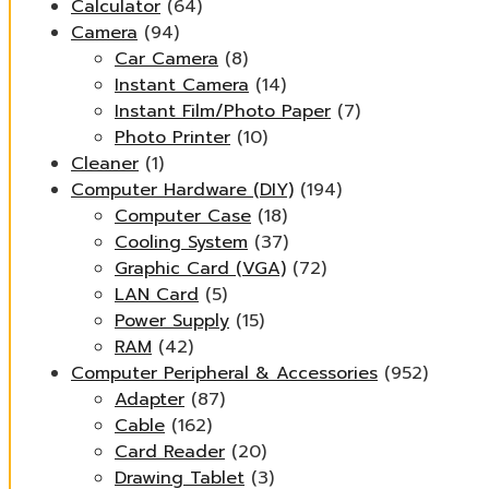
Calculator
(64)
Camera
(94)
Car Camera
(8)
Instant Camera
(14)
Instant Film/Photo Paper
(7)
Photo Printer
(10)
Cleaner
(1)
Computer Hardware (DIY)
(194)
Computer Case
(18)
Cooling System
(37)
Graphic Card (VGA)
(72)
LAN Card
(5)
Power Supply
(15)
RAM
(42)
Computer Peripheral & Accessories
(952)
Adapter
(87)
Cable
(162)
Card Reader
(20)
Drawing Tablet
(3)