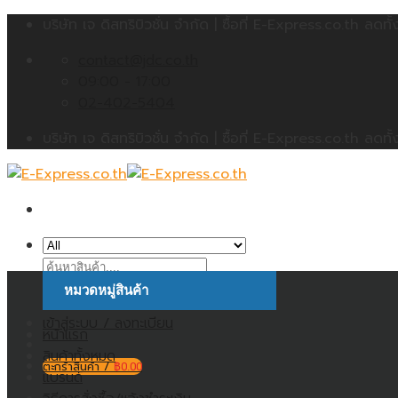
Skip
บริษัท เจ ดิสทริบิวชั่น จำกัด | ซื้อที่ E-Express.co.th 
to
contact@jdc.co.th
content
09:00 - 17:00
02-402-5404
บริษัท เจ ดิสทริบิวชั่น จำกัด | ซื้อที่ E-Express.co.th 
ค้นหา:
หมวดหมู่สินค้า
เข้าสู่ระบบ / ลงทะเบียน
หน้าแรก
สินค้าทั้งหมด
ตะกร้าสินค้า /
฿
0.00
แบรนด์