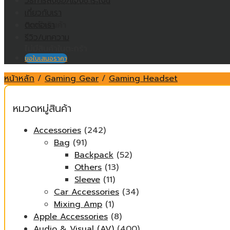
วิธีการสั่งซื้อ/แจ้งชำระเงิน
ไม่มีสินค้าในตะกร้า
เกี่ยวกับเรา
ติดต่อเรา
ตะกร้าสินค้า
รีวิว/บทความ
ไม่มีสินค้าในตะกร้า
ขอใบเสนอราคา
หน้าหลัก
/
Gaming Gear
/
Gaming Headset
หมวดหมู่สินค้า
Accessories
(242)
Bag
(91)
Backpack
(52)
Others
(13)
Sleeve
(11)
Car Accessories
(34)
Mixing Amp
(1)
Apple Accessories
(8)
Audio & Visual (AV)
(400)