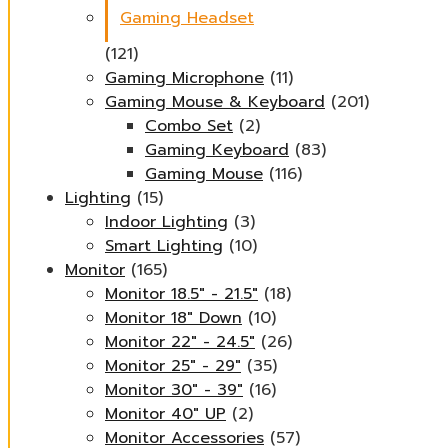
Gaming Headset
(121)
Gaming Microphone
(11)
Gaming Mouse & Keyboard
(201)
Combo Set
(2)
Gaming Keyboard
(83)
Gaming Mouse
(116)
Lighting
(15)
Indoor Lighting
(3)
Smart Lighting
(10)
Monitor
(165)
Monitor 18.5" - 21.5"
(18)
Monitor 18" Down
(10)
Monitor 22" - 24.5"
(26)
Monitor 25" - 29"
(35)
Monitor 30" - 39"
(16)
Monitor 40" UP
(2)
Monitor Accessories
(57)