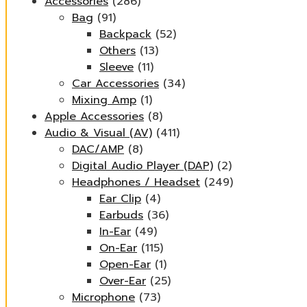
Accessories
(286)
Bag
(91)
Backpack
(52)
Others
(13)
Sleeve
(11)
Car Accessories
(34)
Mixing Amp
(1)
Apple Accessories
(8)
Audio & Visual (AV)
(411)
DAC/AMP
(8)
Digital Audio Player (DAP)
(2)
Headphones / Headset
(249)
Ear Clip
(4)
Earbuds
(36)
In-Ear
(49)
On-Ear
(115)
Open-Ear
(1)
Over-Ear
(25)
Microphone
(73)