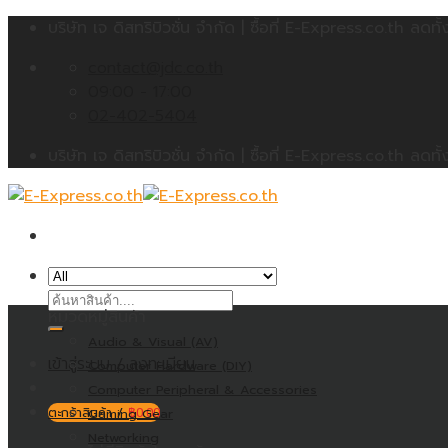
Skip
บริษัท เจ ดิสทริบิวชั่น จำกัด | ซื้อที่ E-Express.co.th 
to
contact@jdc.co.th
content
09:00 - 17:00
02-402-5404
บริษัท เจ ดิสทริบิวชั่น จำกัด | ซื้อที่ E-Express.co.th 
ค้นหา:
หมวดหมู่สินค้า
Audio & Visual (AV)
เข้าสู่ระบบ / ลงทะเบียน
Computer Hardware (DIY)
Computer Peripheral & Accessories
ตะกร้าสินค้า /
Gaming Gear
฿
0.00
Networking