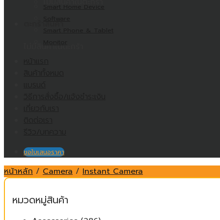
ไม่มีสินค้าในตะกร้า
Smart Home Device
Software
ตะกร้าสินค้า
Smart Phone & Tablet
Monitor
ไม่มีสินค้าในตะกร้า
หน้าแรก
สินค้าทั้งหมด
แบรนด์
วิธีการสั่งซื้อ/แจ้งชำระเงิน
เกี่ยวกับเรา
ติดต่อเรา
รีวิว/บทความ
ขอใบเสนอราคา
หน้าหลัก
/
Camera
/
Instant Camera
หมวดหมู่สินค้า