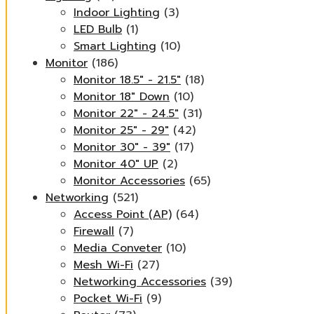
Indoor Lighting
(3)
LED Bulb
(1)
Smart Lighting
(10)
Monitor
(186)
Monitor 18.5" - 21.5"
(18)
Monitor 18" Down
(10)
Monitor 22" - 24.5"
(31)
Monitor 25" - 29"
(42)
Monitor 30" - 39"
(17)
Monitor 40" UP
(2)
Monitor Accessories
(65)
Networking
(521)
Access Point (AP)
(64)
Firewall
(7)
Media Conveter
(10)
Mesh Wi-Fi
(27)
Networking Accessories
(39)
Pocket Wi-Fi
(9)