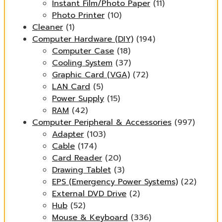
Instant Film/Photo Paper
(11)
Photo Printer
(10)
Cleaner
(1)
Computer Hardware (DIY)
(194)
Computer Case
(18)
Cooling System
(37)
Graphic Card (VGA)
(72)
LAN Card
(5)
Power Supply
(15)
RAM
(42)
Computer Peripheral & Accessories
(997)
Adapter
(103)
Cable
(174)
Card Reader
(20)
Drawing Tablet
(3)
EPS (Emergency Power Systems)
(22)
External DVD Drive
(2)
Hub
(52)
Mouse & Keyboard
(336)