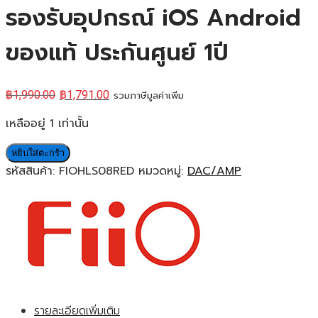
รองรับอุปกรณ์ iOS Android
ของแท้ ประกันศูนย์ 1ปี
฿
1,990.00
฿
1,791.00
รวมภาษีมูลค่าเพิ่ม
เหลืออยู่ 1 เท่านั้น
หยิบใส่ตะกร้า
รหัสสินค้า:
FIOHLS08RED
หมวดหมู่:
DAC/AMP
รายละเอียดเพิ่มเติม