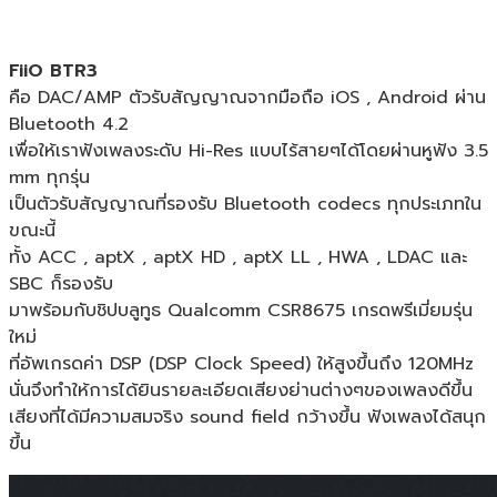
FiiO BTR3
คือ DAC/AMP ตัวรับสัญญาณจากมือถือ iOS , Android ผ่าน
Bluetooth 4.2
เพื่อให้เราฟังเพลงระดับ Hi-Res แบบไร้สายๆได้โดยผ่านหูฟัง 3.5
mm ทุกรุ่น
เป็นตัวรับสัญญาณที่รองรับ Bluetooth codecs ทุกประเภทใน
ขณะนี้
ทั้ง ACC , aptX , aptX HD , aptX LL , HWA , LDAC และ
SBC ก็รองรับ
มาพร้อมกับชิปบลูทูธ Qualcomm CSR8675 เกรดพรีเมี่ยมรุ่น
ใหม่
ที่อัพเกรดค่า DSP (DSP Clock Speed) ให้สูงขึ้นถึง 120MHz
นั่นจึงทำให้การได้ยินรายละเอียดเสียงย่านต่างๆของเพลงดีขึ้น
เสียงที่ได้มีความสมจริง sound field กว้างขึ้น ฟังเพลงได้สนุก
ขึ้น