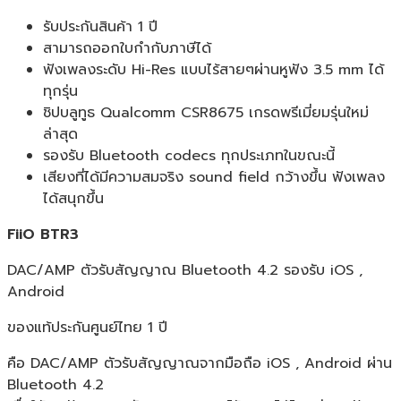
รับประกันสินค้า 1 ปี
สามารถออกใบกำกับภาษีได้
ฟังเพลงระดับ Hi-Res แบบไร้สายๆผ่านหูฟัง 3.5 mm ได้
ทุกรุ่น
ชิปบลูทูธ Qualcomm CSR8675 เกรดพรีเมี่ยมรุ่นใหม่
ล่าสุด
รองรับ Bluetooth codecs ทุกประเภทในขณะนี้
เสียงที่ได้มีความสมจริง sound field กว้างขึ้น ฟังเพลง
ได้สนุกขึ้น
FiiO BTR3
DAC/AMP ตัวรับสัญญาณ Bluetooth 4.2 รองรับ iOS ,
Android
ของแท้ประกันศูนย์ไทย 1 ปี
คือ DAC/AMP ตัวรับสัญญาณจากมือถือ iOS , Android ผ่าน
Bluetooth 4.2