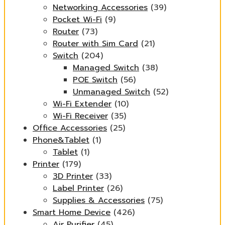
Networking Accessories
(39)
Pocket Wi-Fi
(9)
Router
(73)
Router with Sim Card
(21)
Switch
(204)
Managed Switch
(38)
POE Switch
(56)
Unmanaged Switch
(52)
Wi-Fi Extender
(10)
Wi-Fi Receiver
(35)
Office Accessories
(25)
Phone&Tablet
(1)
Tablet
(1)
Printer
(179)
3D Printer
(33)
Label Printer
(26)
Supplies & Accessories
(75)
Smart Home Device
(426)
Air Purifier
(45)