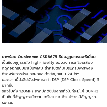
มาพร้อม Qualcomm CSR8675 ชิปบลูทูธเกรดพรีเมี่ยม
เป็นชิปบลูทูธระดับ high-fidelity ของวงการเครื่องเสียง
ที่ถูกออกแบบมาเป็นพิเศษ สำหรับใช้กับโปรแกรมฟังเพลง
ที่รองรับการประมวลผลและส่งข้อมูลแบบ 24 bit
นอกจากนี้ตัวชิปยังอัพเกรดค่า DSP (DSP Clock Speed) ที่
มากขึ้น
รองรับถึง 120MHz จากปกติชิปบลูทูธทั่วไปที่จะมีแค่ 80MHz
เป็นชิปที่สัญญาณมีความเสถียรมาก ถึงแม้ว่าจะมีสัญญาณ
รบกวน