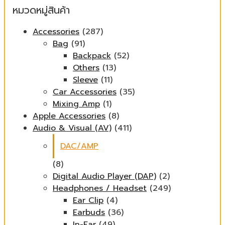
หมวดหมู่สินค้า
Accessories
(287)
Bag
(91)
Backpack
(52)
Others
(13)
Sleeve
(11)
Car Accessories
(35)
Mixing Amp
(1)
Apple Accessories
(8)
Audio & Visual (AV)
(411)
DAC/AMP
(8)
Digital Audio Player (DAP)
(2)
Headphones / Headset
(249)
Ear Clip
(4)
Earbuds
(36)
In-Ear
(49)