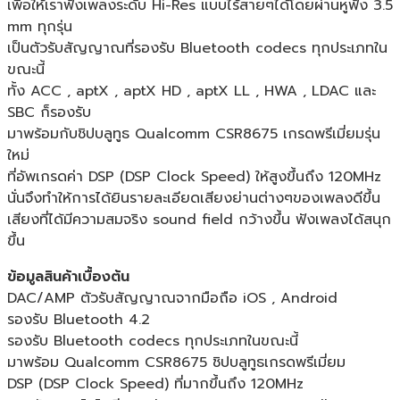
เพื่อให้เราฟังเพลงระดับ Hi-Res แบบไร้สายๆได้โดยผ่านหูฟัง 3.5
mm ทุกรุ่น
เป็นตัวรับสัญญาณที่รองรับ Bluetooth codecs ทุกประเภทใน
ขณะนี้
ทั้ง ACC , aptX , aptX HD , aptX LL , HWA , LDAC และ
SBC ก็รองรับ
มาพร้อมกับชิปบลูทูธ Qualcomm CSR8675 เกรดพรีเมี่ยมรุ่น
ใหม่
ที่อัพเกรดค่า DSP (DSP Clock Speed) ให้สูงขึ้นถึง 120MHz
นั่นจึงทำให้การได้ยินรายละเอียดเสียงย่านต่างๆของเพลงดีขึ้น
เสียงที่ได้มีความสมจริง sound field กว้างขึ้น ฟังเพลงได้สนุก
ขึ้น
ข้อมูลสินค้าเบื้องต้น
DAC/AMP ตัวรับสัญญาณจากมือถือ iOS , Android
รองรับ Bluetooth 4.2
รองรับ Bluetooth codecs ทุกประเภทในขณะนี้
มาพร้อม Qualcomm CSR8675 ชิปบลูทูธเกรดพรีเมี่ยม
DSP (DSP Clock Speed) ที่มากขึ้นถึง 120MHz