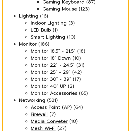
Gaming Keyboard
(87)
Gaming Mouse
(123)
Lighting
(16)
Indoor Lighting
(3)
LED Bulb
(1)
Smart Lighting
(10)
Monitor
(186)
Monitor 18.5" - 21.5"
(18)
Monitor 18" Down
(10)
Monitor 22" - 24.5"
(31)
Monitor 25" - 29"
(42)
Monitor 30" - 39"
(17)
Monitor 40" UP
(2)
Monitor Accessories
(65)
Networking
(521)
Access Point (AP)
(64)
Firewall
(7)
Media Conveter
(10)
Mesh Wi-Fi
(27)