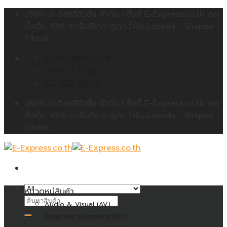
Skip
บริษัท เจ ดิสทริบิวชั่น จำกัด | ซื้อที่ E-Express.co.th ลด
to
ทั้งเว็บ 10% การันตีราคาถูกกว่าใน Lazada , Shopee ,
content
Tiktok
contact@jdc.co.th
09:00 - 17:00
02-402-5404
บริษัท เจ ดิสทริบิวชั่น จำกัด | ซื้อที่ E-Express.co.th ลด
ทั้งเว็บ 10% การันตีราคาถูกกว่าใน Lazada , Shopee ,
Tiktok
หมวดหมู่สินค้า
ค้นหา:
Audio & Visual (AV)
Computer Hardware (DIY)