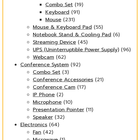
Combo Set
(19)
Keyboard
(91)
Mouse
(231)
Mouse & Keyboard Pad
(55)
Notebook Stand & Cooling Pad
(6)
Streaming Device
(45)
UPS (Uninterruptible Power Supply)
(96)
Webcam
(62)
Conference System
(92)
Combo Set
(3)
Conference Accessories
(21)
Conference Cam
(17)
IP Phone
(2)
Microphone
(10)
Presentation Pointer
(11)
Speaker
(32)
Electronics
(64)
Fan
(42)
Microwave
(1)