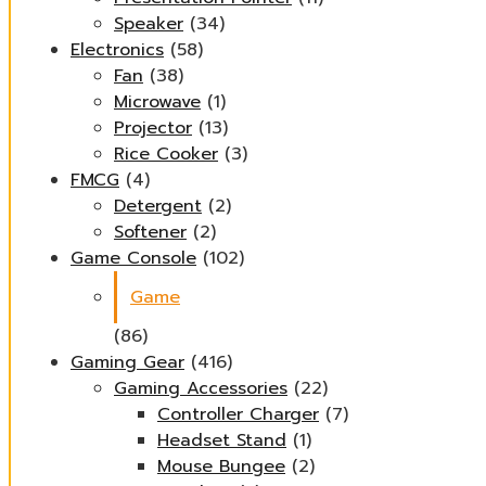
Speaker
(34)
Electronics
(58)
Fan
(38)
Microwave
(1)
Projector
(13)
Rice Cooker
(3)
FMCG
(4)
Detergent
(2)
Softener
(2)
Game Console
(102)
Game
(86)
Gaming Gear
(416)
Gaming Accessories
(22)
Controller Charger
(7)
Headset Stand
(1)
Mouse Bungee
(2)