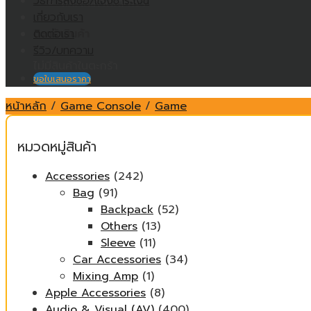
วิธีการสั่งซื้อ/แจ้งชำระเงิน
ไม่มีสินค้าในตะกร้า
เกี่ยวกับเรา
ติดต่อเรา
ตะกร้าสินค้า
รีวิว/บทความ
ไม่มีสินค้าในตะกร้า
ขอใบเสนอราคา
หน้าหลัก
/
Game Console
/
Game
หมวดหมู่สินค้า
Accessories
(242)
Bag
(91)
Backpack
(52)
Others
(13)
Sleeve
(11)
Car Accessories
(34)
Mixing Amp
(1)
Apple Accessories
(8)
Audio & Visual (AV)
(400)