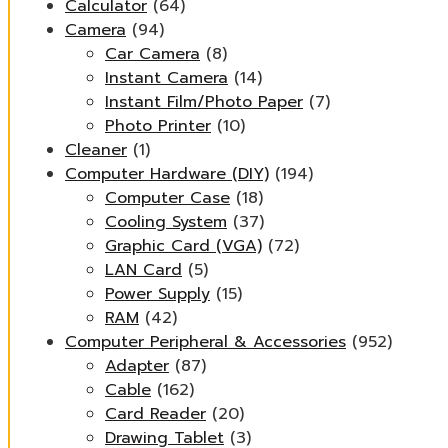
Calculator
(64)
Camera
(94)
Car Camera
(8)
Instant Camera
(14)
Instant Film/Photo Paper
(7)
Photo Printer
(10)
Cleaner
(1)
Computer Hardware (DIY)
(194)
Computer Case
(18)
Cooling System
(37)
Graphic Card (VGA)
(72)
LAN Card
(5)
Power Supply
(15)
RAM
(42)
Computer Peripheral & Accessories
(952)
Adapter
(87)
Cable
(162)
Card Reader
(20)
Drawing Tablet
(3)