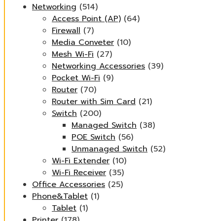
Networking
(514)
Access Point (AP)
(64)
Firewall
(7)
Media Conveter
(10)
Mesh Wi-Fi
(27)
Networking Accessories
(39)
Pocket Wi-Fi
(9)
Router
(70)
Router with Sim Card
(21)
Switch
(200)
Managed Switch
(38)
POE Switch
(56)
Unmanaged Switch
(52)
Wi-Fi Extender
(10)
Wi-Fi Receiver
(35)
Office Accessories
(25)
Phone&Tablet
(1)
Tablet
(1)
Printer
(178)