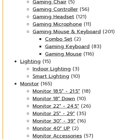
Gaming Chair
(5)
Gaming Controller
(56)
Gaming Headset
(121)
Gaming Microphone
(11)
Gaming Mouse & Keyboard
(201)
Combo Set
(2)
Gaming Keyboard
(83)
Gaming Mouse
(116)
Lighting
(15)
Indoor Lighting
(3)
Smart Lighting
(10)
Monitor
(165)
Monitor 18.5" - 21.5"
(18)
Monitor 18" Down
(10)
Monitor 22" - 24.5"
(26)
Monitor 25" - 29"
(35)
Monitor 30" - 39"
(16)
Monitor 40" UP
(2)
Monitor Accessories
(57)