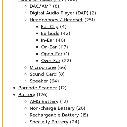
DAC/AMP
(8)
Digital Audio Player (DAP)
(2)
Headphones / Headset
(251)
Ear Clip
(4)
Earbuds
(42)
In-Ear
(46)
On-Ear
(117)
Open-Ear
(1)
Over-Ear
(22)
Microphone
(66)
Sound Card
(8)
Speaker
(64)
Barcode Scanner
(12)
Battery
(126)
AMG Battery
(12)
Non-charge Battery
(26)
Rechargeable Battery
(15)
Specialty Battery
(24)