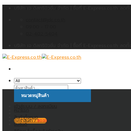
Skip
บริษัท เจ ดิสทริบิวชั่น จำกัด | ซื้อที่ E-Express.co.th 
to
contact@jdc.co.th
content
09:00 - 17:00
02-402-5404
บริษัท เจ ดิสทริบิวชั่น จำกัด | ซื้อที่ E-Express.co.th 
ค้นหา:
หมวดหมู่สินค้า
เข้าสู่ระบบ / ลงทะเบียน
หน้าแรก
สินค้าทั้งหมด
ตะกร้าสินค้า /
฿
0.00
แบรนด์