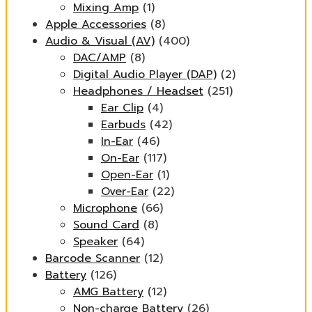
Mixing Amp
(1)
Apple Accessories
(8)
Audio & Visual (AV)
(400)
DAC/AMP
(8)
Digital Audio Player (DAP)
(2)
Headphones / Headset
(251)
Ear Clip
(4)
Earbuds
(42)
In-Ear
(46)
On-Ear
(117)
Open-Ear
(1)
Over-Ear
(22)
Microphone
(66)
Sound Card
(8)
Speaker
(64)
Barcode Scanner
(12)
Battery
(126)
AMG Battery
(12)
Non-charge Battery
(26)