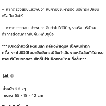
– หากตรวจสอบแล้วพบว่า สินค้ามีปัญหาจริง บริษัทจะเปลี่ยน
หรือคืนเงินให้
– หากตรวจสอบแล้วพบว่า สินค้าไม่ได้มีปัญหาจริง บริษัทจะ
ทำการส่งสินค้ากลับคืนให้กับผู้ซื้อ
***โปรดถ่ายวิดีโอตอนแกะกล่องพัสดุและเช็คสินค้าทุก
ครั้ง หากไม่มีวิดีโอมายืนยันกรณีสินค้าเสียหายหรือสินค้าไม่ครบ
ทางบริษัทของสงวนสิทธิ์ไม่รับผิดชอบใดๆ ทั้งสิ้น***
น้ำหนัก
6.6 kg
ขนาด
65 × 15 × 42 cm