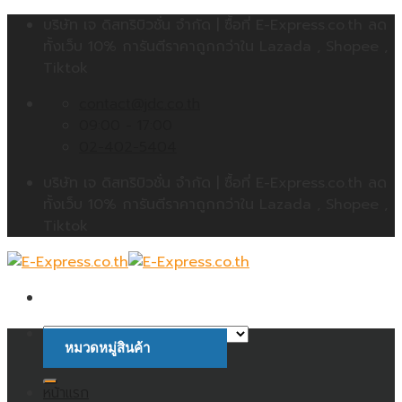
Skip
บริษัท เจ ดิสทริบิวชั่น จำกัด | ซื้อที่ E-Express.co.th ลด
to
ทั้งเว็บ 10% การันตีราคาถูกกว่าใน Lazada , Shopee ,
content
Tiktok
contact@jdc.co.th
09:00 - 17:00
02-402-5404
บริษัท เจ ดิสทริบิวชั่น จำกัด | ซื้อที่ E-Express.co.th ลด
ทั้งเว็บ 10% การันตีราคาถูกกว่าใน Lazada , Shopee ,
Tiktok
หมวดหมู่สินค้า
ค้นหา:
หน้าแรก