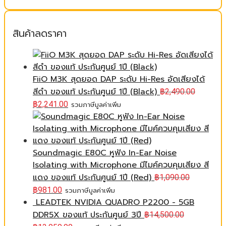
สินค้าลดราคา
FiiO M3K สุดยอด DAP ระดับ Hi-Res อัดเสียงได้
สีดำ ของแท้ ประกันศูนย์ 1ปี (Black)
฿
2,490.00
฿
2,241.00
รวมภาษีมูลค่าเพิ่ม
Soundmagic E80C หูฟัง In-Ear Noise
Isolating with Microphone มีไมค์ควบคุมเสียง สี
แดง ของแท้ ประกันศูนย์ 1ปี (Red)
฿
1,090.00
฿
981.00
รวมภาษีมูลค่าเพิ่ม
LEADTEK NVIDIA QUADRO P2200 - 5GB
DDR5X ของแท้ ประกันศูนย์ 3ปี
฿
14,500.00