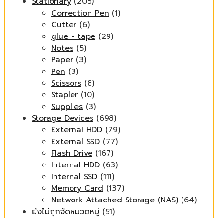
Stationary
(205)
Correction Pen
(1)
Cutter
(6)
glue - tape
(29)
Notes
(5)
Paper
(3)
Pen
(3)
Scissors
(8)
Stapler
(10)
Supplies
(3)
Storage Devices
(698)
External HDD
(79)
External SSD
(77)
Flash Drive
(167)
Internal HDD
(63)
Internal SSD
(111)
Memory Card
(137)
Network Attached Storage (NAS)
(64)
ยังไม่ถูกจัดหมวดหมู่
(51)