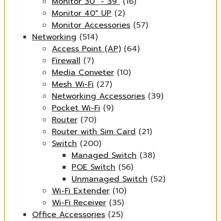
Monitor 30" - 39"
(16)
Monitor 40" UP
(2)
Monitor Accessories
(57)
Networking
(514)
Access Point (AP)
(64)
Firewall
(7)
Media Conveter
(10)
Mesh Wi-Fi
(27)
Networking Accessories
(39)
Pocket Wi-Fi
(9)
Router
(70)
Router with Sim Card
(21)
Switch
(200)
Managed Switch
(38)
POE Switch
(56)
Unmanaged Switch
(52)
Wi-Fi Extender
(10)
Wi-Fi Receiver
(35)
Office Accessories
(25)