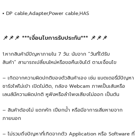
▪️ DP cable,Adapter,Power cable,HAS
📌📌📌 ***เงื่อนไขการรับประกัน*** 📌📌📌
1.หากสินค้ามีปัญหาภายใน 7 วัน: นับจาก “วันที่ได้รับ
สินค้า” สามารถเปลี่ยนใหม่หรือขอคืนเงินได้ ตามเงื่อนไข
– เกิดจากความผิดปกติของตัวสินค้าเอง เช่น แบตเตอรี่มีปัญหา
ชาร์จไฟไม่เข้า เปิดไม่ติด, กล้อง Webcam ภาพเป็นเส้นหรือ
เลนส์มีความผิดปกติ หูฟังหรือลำโพงเสียงไม่ออก เป็นต้น
– สินค้าต้องไม่ แตกหัก เปียกน้ำ หรือมีอาการเสียหายจาก
ภายนอก
– ไม่รวมถึงปัญหาที่เกิดจากตัว Application หรือ Software ที่