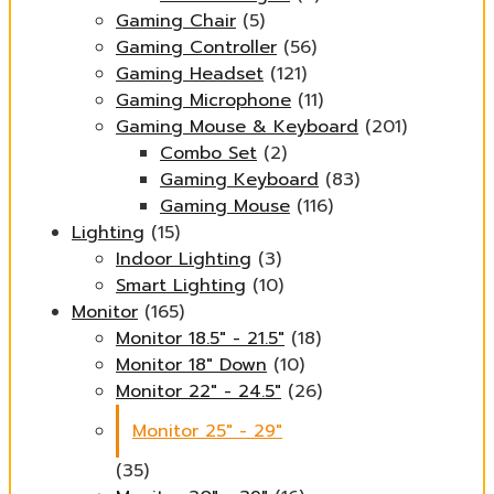
Gaming Chair
(5)
Gaming Controller
(56)
Gaming Headset
(121)
Gaming Microphone
(11)
Gaming Mouse & Keyboard
(201)
Combo Set
(2)
Gaming Keyboard
(83)
Gaming Mouse
(116)
Lighting
(15)
Indoor Lighting
(3)
Smart Lighting
(10)
Monitor
(165)
Monitor 18.5" - 21.5"
(18)
Monitor 18" Down
(10)
Monitor 22" - 24.5"
(26)
Monitor 25" - 29"
(35)