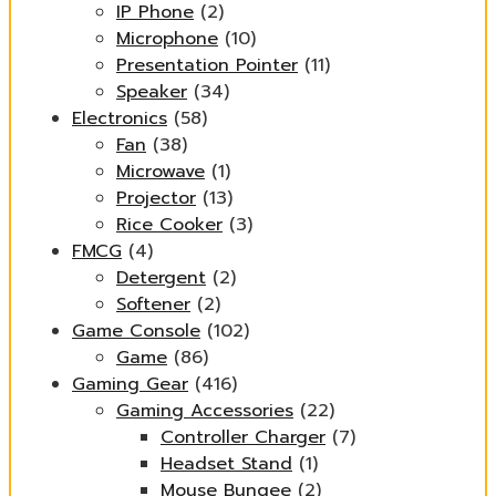
IP Phone
(2)
Microphone
(10)
Presentation Pointer
(11)
Speaker
(34)
Electronics
(58)
Fan
(38)
Microwave
(1)
Projector
(13)
Rice Cooker
(3)
FMCG
(4)
Detergent
(2)
Softener
(2)
Game Console
(102)
Game
(86)
Gaming Gear
(416)
Gaming Accessories
(22)
Controller Charger
(7)
Headset Stand
(1)
Mouse Bungee
(2)