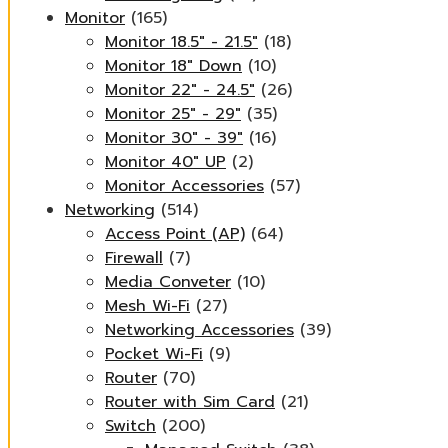
Monitor
(165)
Monitor 18.5" - 21.5"
(18)
Monitor 18" Down
(10)
Monitor 22" - 24.5"
(26)
Monitor 25" - 29"
(35)
Monitor 30" - 39"
(16)
Monitor 40" UP
(2)
Monitor Accessories
(57)
Networking
(514)
Access Point (AP)
(64)
Firewall
(7)
Media Conveter
(10)
Mesh Wi-Fi
(27)
Networking Accessories
(39)
Pocket Wi-Fi
(9)
Router
(70)
Router with Sim Card
(21)
Switch
(200)