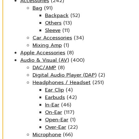
Accessories
(242)
Bag
(91)
Backpack
(52)
Others
(13)
Sleeve
(11)
Car Accessories
(34)
Mixing Amp
(1)
Apple Accessories
(8)
Audio & Visual (AV)
(400)
DAC/AMP
(8)
Digital Audio Player (DAP)
(2)
Headphones / Headset
(251)
Ear Clip
(4)
Earbuds
(42)
In-Ear
(46)
On-Ear
(117)
Open-Ear
(1)
Over-Ear
(22)
Microphone
(66)