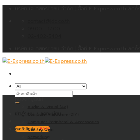
Skip
บริษัท เจ ดิสทริบิวชั่น จำกัด | ซื้อที่ E-Express.co.th 
to
contact@jdc.co.th
content
09:00 - 17:00
02-402-5404
บริษัท เจ ดิสทริบิวชั่น จำกัด | ซื้อที่ E-Express.co.th 
ค้นหา:
หมวดหมู่สินค้า
Audio & Visual (AV)
เข้าสู่ระบบ / ลงทะเบียน
Computer Hardware (DIY)
Computer Peripheral & Accessories
ตะกร้าสินค้า /
Gaming Gear
฿
0.00
Networking