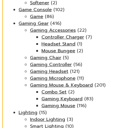
Softener
(2)
Game Console
(102)
Game
(86)
Gaming Gear
(416)
Gaming Accessories
(22)
Controller Charger
(7)
Headset Stand
(1)
Mouse Bungee
(2)
Gaming Chair
(5)
Gaming Controller
(56)
Gaming Headset
(121)
Gaming Microphone
(11)
Gaming Mouse & Keyboard
(201)
Combo Set
(2)
Gaming Keyboard
(83)
Gaming Mouse
(116)
Lighting
(15)
Indoor Lighting
(3)
Smart Lighting
(10)