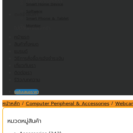
ไม่มีสินค้าในตะกร้า
Smart Home Device
Software
ตะกร้าสินค้า
Smart Phone & Tablet
Monitor
ไม่มีสินค้าในตะกร้า
หน้าแรก
สินค้าทั้งหมด
แบรนด์
วิธีการสั่งซื้อ/แจ้งชำระเงิน
เกี่ยวกับเรา
ติดต่อเรา
รีวิว/บทความ
ขอใบเสนอราคา
หน้าหลัก
/
Computer Peripheral & Accessories
/
Webca
หมวดหมู่สินค้า