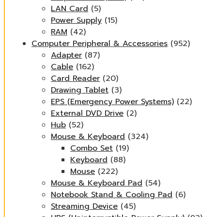
LAN Card
(5)
Power Supply
(15)
RAM
(42)
Computer Peripheral & Accessories
(952)
Adapter
(87)
Cable
(162)
Card Reader
(20)
Drawing Tablet
(3)
EPS (Emergency Power Systems)
(22)
External DVD Drive
(2)
Hub
(52)
Mouse & Keyboard
(324)
Combo Set
(19)
Keyboard
(88)
Mouse
(222)
Mouse & Keyboard Pad
(54)
Notebook Stand & Cooling Pad
(6)
Streaming Device
(45)