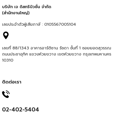
บริษัท เจ ดิสทริบิวชั่น จำกัด
(สำนักงานใหญ่)
เลขประจำตัวผู้เสียภาษี : 0105567005104
เลขที่ 88/1343 อาคารอาร์ติซาน รัชดา ชั้นที่ 1 ซอยยอดสุวรรณ
ถนนประชาอุทิศ แขวงห้วยขวาง เขตห้วยขวาง กรุงเทพมหานคร
10310
ติดต่อเรา
02-402-5404