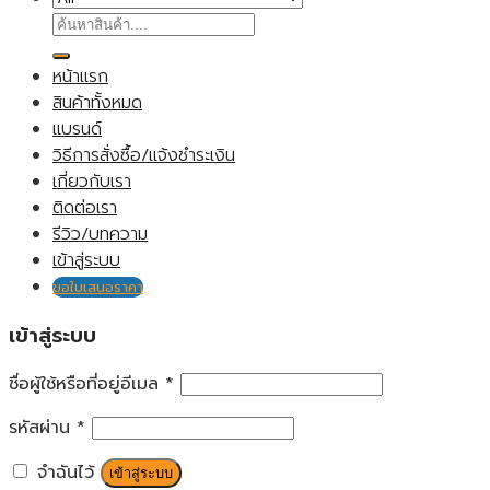
ค้นหา:
หน้าแรก
สินค้าทั้งหมด
แบรนด์
วิธีการสั่งซื้อ/แจ้งชำระเงิน
เกี่ยวกับเรา
ติดต่อเรา
รีวิว/บทความ
เข้าสู่ระบบ
ขอใบเสนอราคา
เข้าสู่ระบบ
ชื่อผู้ใช้หรือที่อยู่อีเมล
*
รหัสผ่าน
*
จำฉันไว้
เข้าสู่ระบบ