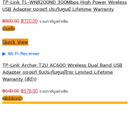
TP-Link TL-WN8200ND 300Mbps High Power Wireless
USB Adapter ของแท้ ประกันศูนย์ Lifetime Warranty
฿
800.00
฿
720.00
รวมภาษีมูลค่าเพิ่ม
อ่านเพิ่ม
Quick View
Wi-Fi Receiver
TP-Link Archer T2U AC600 Wireless Dual Band USB
Adapter ของแท้ รับประกันศูนย์ไทย Limited Lifetime
Warranty (สีดำ)
฿
640.00
฿
576.00
รวมภาษีมูลค่าเพิ่ม
หยิบใส่ตะกร้า