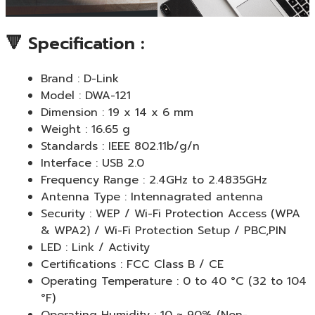
🔻 Specification :
Brand : D-Link
Model : DWA-121
Dimension : 19 x 14 x 6 mm
Weight : 16.65 g
Standards : IEEE 802.11b/g/n
Interface : USB 2.0
Frequency Range : 2.4GHz to 2.4835GHz
Antenna Type : Intennagrated antenna
Security : WEP / Wi-Fi Protection Access (WPA
& WPA2) / Wi-Fi Protection Setup / PBC,PIN
LED : Link / Activity
Certifications : FCC Class B / CE
Operating Temperature : 0 to 40 °C (32 to 104
°F)
Operating Humidity : 10 ~ 90% (Non-