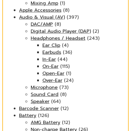
Mixing Amp
(1)
Apple Accessories
(8)
Audio & Visual (AV)
(397)
DAC/AMP
(8)
Digital Audio Player (DAP)
(2)
Headphones / Headset
(243)
Ear Clip
(4)
Earbuds
(36)
In-Ear
(44)
On-Ear
(115)
Open-Ear
(1)
Over-Ear
(24)
Microphone
(73)
Sound Card
(8)
Speaker
(64)
Barcode Scanner
(12)
Battery
(126)
AMG Battery
(12)
Non-charge Battery
(26)