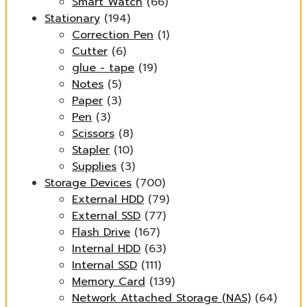
Smart Watch
(66)
Stationary
(194)
Correction Pen
(1)
Cutter
(6)
glue - tape
(19)
Notes
(5)
Paper
(3)
Pen
(3)
Scissors
(8)
Stapler
(10)
Supplies
(3)
Storage Devices
(700)
External HDD
(79)
External SSD
(77)
Flash Drive
(167)
Internal HDD
(63)
Internal SSD
(111)
Memory Card
(139)
Network Attached Storage (NAS)
(64)