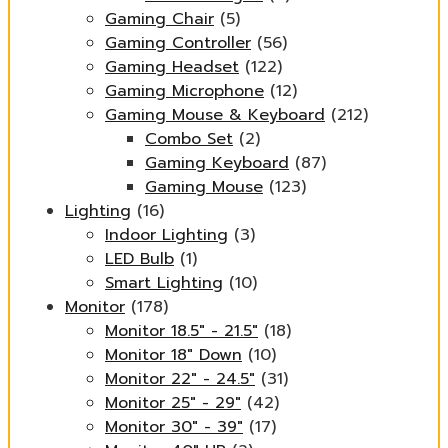
Gaming Chair
(5)
Gaming Controller
(56)
Gaming Headset
(122)
Gaming Microphone
(12)
Gaming Mouse & Keyboard
(212)
Combo Set
(2)
Gaming Keyboard
(87)
Gaming Mouse
(123)
Lighting
(16)
Indoor Lighting
(3)
LED Bulb
(1)
Smart Lighting
(10)
Monitor
(178)
Monitor 18.5" - 21.5"
(18)
Monitor 18" Down
(10)
Monitor 22" - 24.5"
(31)
Monitor 25" - 29"
(42)
Monitor 30" - 39"
(17)