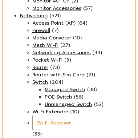
Monitor 40" UP
(2)
Monitor Accessories
(57)
Networking
(521)
Access Point (AP)
(64)
Firewall
(7)
Media Conveter
(10)
Mesh Wi-Fi
(27)
Networking Accessories
(39)
Pocket Wi-Fi
(9)
Router
(73)
Router with Sim Card
(21)
Switch
(204)
Managed Switch
(38)
POE Switch
(56)
Unmanaged Switch
(52)
Wi-Fi Extender
(10)
Wi-Fi Receiver
(35)