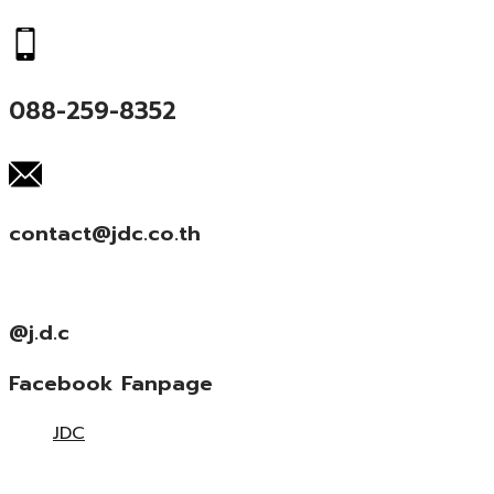
088-259-8352
contact@jdc.co.th
@j.d.c
Facebook Fanpage
JDC