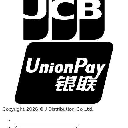
Copyright 2026 © J Distribution Co.,Ltd.