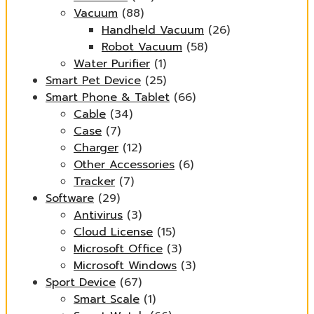
Vacuum
(88)
Handheld Vacuum
(26)
Robot Vacuum
(58)
Water Purifier
(1)
Smart Pet Device
(25)
Smart Phone & Tablet
(66)
Cable
(34)
Case
(7)
Charger
(12)
Other Accessories
(6)
Tracker
(7)
Software
(29)
Antivirus
(3)
Cloud License
(15)
Microsoft Office
(3)
Microsoft Windows
(3)
Sport Device
(67)
Smart Scale
(1)