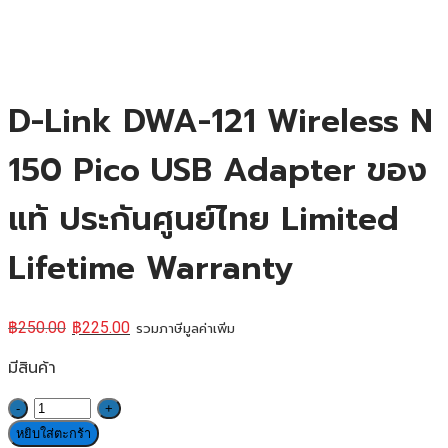
D-Link DWA-121 Wireless N
150 Pico USB Adapter ของ
แท้ ประกันศูนย์ไทย Limited
Lifetime Warranty
฿
250.00
฿
225.00
รวมภาษีมูลค่าเพิ่ม
มีสินค้า
จำนวน
D-
หยิบใส่ตะกร้า