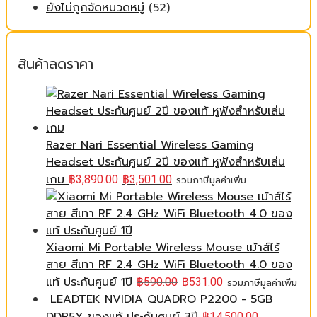
ยังไม่ถูกจัดหมวดหมู่
(52)
สินค้าลดราคา
Razer Nari Essential Wireless Gaming
Headset ประกันศูนย์ 2ปี ของแท้ หูฟังสำหรับเล่น
เกม
฿
3,890.00
฿
3,501.00
รวมภาษีมูลค่าเพิ่ม
Xiaomi Mi Portable Wireless Mouse เม้าส์ไร้
สาย สีเทา RF 2.4 GHz WiFi Bluetooth 4.0 ของ
แท้ ประกันศูนย์ 1ปี
฿
590.00
฿
531.00
รวมภาษีมูลค่าเพิ่ม
LEADTEK NVIDIA QUADRO P2200 - 5GB
฿
14,500.00