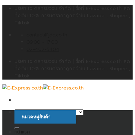
Skip
บริษัท เจ ดิสทริบิวชั่น จำกัด | ซื้อที่ E-Express.co.th ลด
to
ทั้งเว็บ 10% การันตีราคาถูกกว่าใน Lazada , Shopee ,
content
Tiktok
contact@jdc.co.th
09:00 - 17:00
02-402-5404
บริษัท เจ ดิสทริบิวชั่น จำกัด | ซื้อที่ E-Express.co.th ลด
ทั้งเว็บ 10% การันตีราคาถูกกว่าใน Lazada , Shopee ,
Tiktok
หมวดหมู่สินค้า
ค้นหา:
หน้าแรก