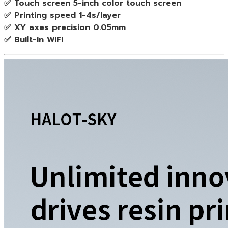
✅ Touch screen 5-inch color touch screen
✅ Printing speed 1-4s/layer
✅ XY axes precision 0.05mm
✅ Built-in WiFi