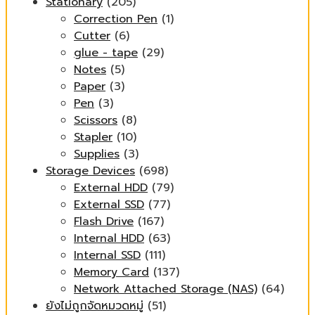
Stationary
(205)
Correction Pen
(1)
Cutter
(6)
glue - tape
(29)
Notes
(5)
Paper
(3)
Pen
(3)
Scissors
(8)
Stapler
(10)
Supplies
(3)
Storage Devices
(698)
External HDD
(79)
External SSD
(77)
Flash Drive
(167)
Internal HDD
(63)
Internal SSD
(111)
Memory Card
(137)
Network Attached Storage (NAS)
(64)
ยังไม่ถูกจัดหมวดหมู่
(51)