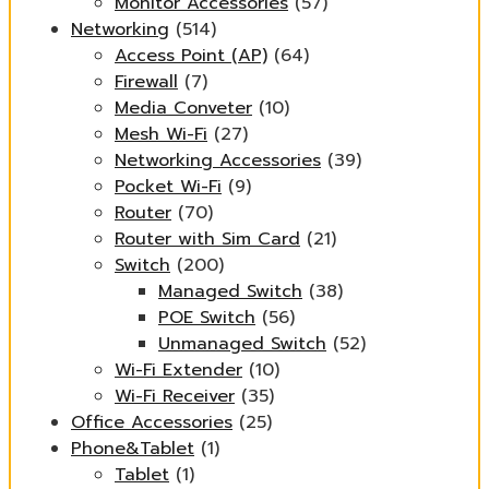
Monitor Accessories
(57)
Networking
(514)
Access Point (AP)
(64)
Firewall
(7)
Media Conveter
(10)
Mesh Wi-Fi
(27)
Networking Accessories
(39)
Pocket Wi-Fi
(9)
Router
(70)
Router with Sim Card
(21)
Switch
(200)
Managed Switch
(38)
POE Switch
(56)
Unmanaged Switch
(52)
Wi-Fi Extender
(10)
Wi-Fi Receiver
(35)
Office Accessories
(25)
Phone&Tablet
(1)
Tablet
(1)