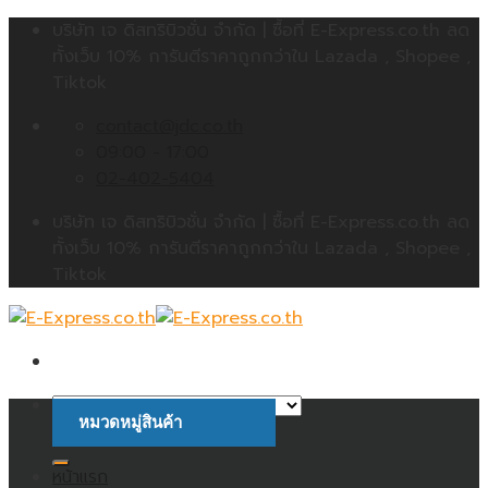
Skip
บริษัท เจ ดิสทริบิวชั่น จำกัด | ซื้อที่ E-Express.co.th ลด
to
ทั้งเว็บ 10% การันตีราคาถูกกว่าใน Lazada , Shopee ,
content
Tiktok
contact@jdc.co.th
09:00 - 17:00
02-402-5404
บริษัท เจ ดิสทริบิวชั่น จำกัด | ซื้อที่ E-Express.co.th ลด
ทั้งเว็บ 10% การันตีราคาถูกกว่าใน Lazada , Shopee ,
Tiktok
หมวดหมู่สินค้า
ค้นหา:
หน้าแรก