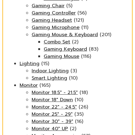
Gaming Chair
(5)
Gaming Controller
(56)
Gaming Headset
(121)
Gaming Microphone
(11)
Gaming Mouse & Keyboard
(201)
Combo Set
(2)
Gaming Keyboard
(83)
Gaming Mouse
(116)
Lighting
(15)
Indoor Lighting
(3)
Smart Lighting
(10)
Monitor
(165)
Monitor 18.5" - 21.5"
(18)
Monitor 18" Down
(10)
Monitor 22" - 24.5"
(26)
Monitor 25" - 29"
(35)
Monitor 30" - 39"
(16)
Monitor 40" UP
(2)