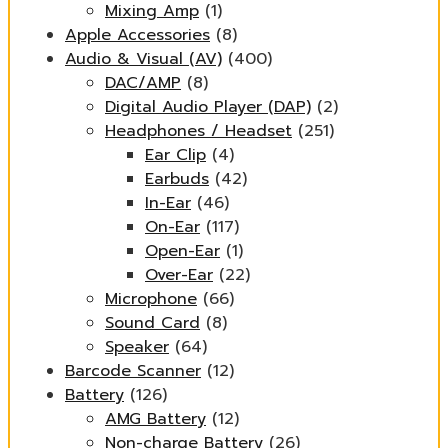
Mixing Amp
(1)
Apple Accessories
(8)
Audio & Visual (AV)
(400)
DAC/AMP
(8)
Digital Audio Player (DAP)
(2)
Headphones / Headset
(251)
Ear Clip
(4)
Earbuds
(42)
In-Ear
(46)
On-Ear
(117)
Open-Ear
(1)
Over-Ear
(22)
Microphone
(66)
Sound Card
(8)
Speaker
(64)
Barcode Scanner
(12)
Battery
(126)
AMG Battery
(12)
Non-charge Battery
(26)