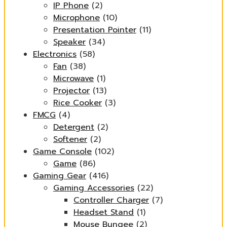
IP Phone
(2)
Microphone
(10)
Presentation Pointer
(11)
Speaker
(34)
Electronics
(58)
Fan
(38)
Microwave
(1)
Projector
(13)
Rice Cooker
(3)
FMCG
(4)
Detergent
(2)
Softener
(2)
Game Console
(102)
Game
(86)
Gaming Gear
(416)
Gaming Accessories
(22)
Controller Charger
(7)
Headset Stand
(1)
Mouse Bungee
(2)