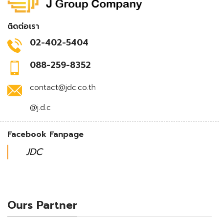
ติดต่อเรา
02-402-5404
088-259-8352
contact@jdc.co.th
@j.d.c
Facebook Fanpage
JDC
Ours Partner