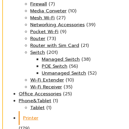
Firewall
(7)
Media Conveter
(10)
Mesh Wi-Fi
(27)
Networking Accessories
(39)
Pocket Wi-Fi
(9)
Router
(73)
Router with Sim Card
(21)
Switch
(201)
Managed Switch
(38)
POE Switch
(56)
Unmanaged Switch
(52)
Wi-Fi Extender
(10)
Wi-Fi Receiver
(35)
Office Accessories
(25)
Phone&Tablet
(1)
Tablet
(1)
Printer
(179)