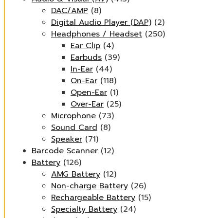
DAC/AMP
(8)
Digital Audio Player (DAP)
(2)
Headphones / Headset
(250)
Ear Clip
(4)
Earbuds
(39)
In-Ear
(44)
On-Ear
(118)
Open-Ear
(1)
Over-Ear
(25)
Microphone
(73)
Sound Card
(8)
Speaker
(71)
Barcode Scanner
(12)
Battery
(126)
AMG Battery
(12)
Non-charge Battery
(26)
Rechargeable Battery
(15)
Specialty Battery
(24)