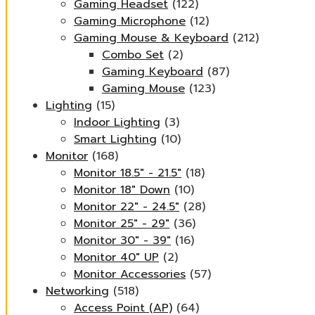
Gaming Headset
(122)
Gaming Microphone
(12)
Gaming Mouse & Keyboard
(212)
Combo Set
(2)
Gaming Keyboard
(87)
Gaming Mouse
(123)
Lighting
(15)
Indoor Lighting
(3)
Smart Lighting
(10)
Monitor
(168)
Monitor 18.5" - 21.5"
(18)
Monitor 18" Down
(10)
Monitor 22" - 24.5"
(28)
Monitor 25" - 29"
(36)
Monitor 30" - 39"
(16)
Monitor 40" UP
(2)
Monitor Accessories
(57)
Networking
(518)
Access Point (AP)
(64)