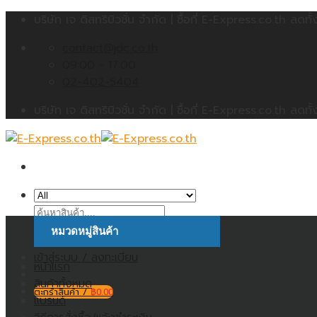
Skip
บริษัท เจ ดิสทริบิวชั่น จำกัด | ซื้อที่ E-Express.co.th 
to
contact@jdc.co.th
content
09:00 - 17:00
02-402-5404
บริษัท เจ ดิสทริบิวชั่น จำกัด | ซื้อที่ E-Express.co.th 
ค้นหา:
หมวดหมู่สินค้า
เข้าสู่ระบบ / ลงทะเบียน
หน้าแรก
สินค้าทั้งหมด
ตะกร้าสินค้า /
฿
0.00
แบรนด์