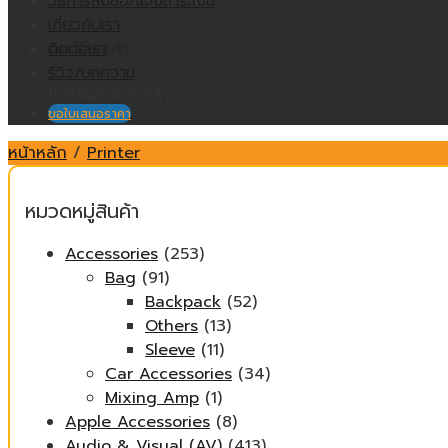
วิธีการสั่งซื้อ/แจ้งชำระเงิน
ไม่มีสินค้าในตะกร้า
เกี่ยวกับเรา
ติดต่อเรา
ตะกร้าสินค้า
รีวิว/บทความ
ไม่มีสินค้าในตะกร้า
ขอใบเสนอราคา
หน้าหลัก
/
Printer
หมวดหมู่สินค้า
Accessories
(253)
Bag
(91)
Backpack
(52)
Others
(13)
Sleeve
(11)
Car Accessories
(34)
Mixing Amp
(1)
Apple Accessories
(8)
Audio & Visual (AV)
(413)