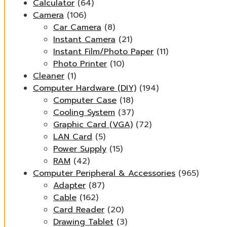
Calculator
(64)
Camera
(106)
Car Camera
(8)
Instant Camera
(21)
Instant Film/Photo Paper
(11)
Photo Printer
(10)
Cleaner
(1)
Computer Hardware (DIY)
(194)
Computer Case
(18)
Cooling System
(37)
Graphic Card (VGA)
(72)
LAN Card
(5)
Power Supply
(15)
RAM
(42)
Computer Peripheral & Accessories
(965)
Adapter
(87)
Cable
(162)
Card Reader
(20)
Drawing Tablet
(3)