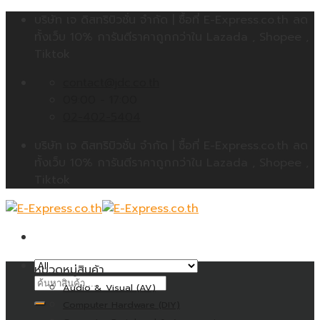
Skip
บริษัท เจ ดิสทริบิวชั่น จำกัด | ซื้อที่ E-Express.co.th ลด
to
ทั้งเว็บ 10% การันตีราคาถูกกว่าใน Lazada , Shopee ,
content
Tiktok
contact@jdc.co.th
09:00 - 17:00
02-402-5404
บริษัท เจ ดิสทริบิวชั่น จำกัด | ซื้อที่ E-Express.co.th ลด
ทั้งเว็บ 10% การันตีราคาถูกกว่าใน Lazada , Shopee ,
Tiktok
หมวดหมู่สินค้า
ค้นหา:
Audio & Visual (AV)
Computer Hardware (DIY)