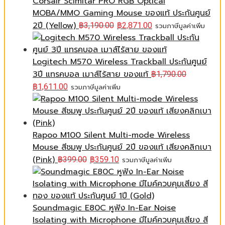
Corsair Scimitar PRO RGB Optical
MOBA/MMO Gaming Mouse ของแท้ ประกันศูนย์
2ปี (Yellow)
฿
3,190.00
฿
2,871.00
รวมภาษีมูลค่าเพิ่ม
Logitech M570 Wireless Trackball ประกันศูนย์
3ปี แทรคบอล เมาส์ไร้สาย ของแท้
฿
1,790.00
฿
1,611.00
รวมภาษีมูลค่าเพิ่ม
Rapoo M100 Silent Multi-mode Wireless
Mouse สีชมพู ประกันศูนย์ 2ปี ของแท้ เสียงคลิกเบา
(Pink)
฿
399.00
฿
359.10
รวมภาษีมูลค่าเพิ่ม
Soundmagic E80C หูฟัง In-Ear Noise
Isolating with Microphone มีไมค์ควบคุมเสียง สี