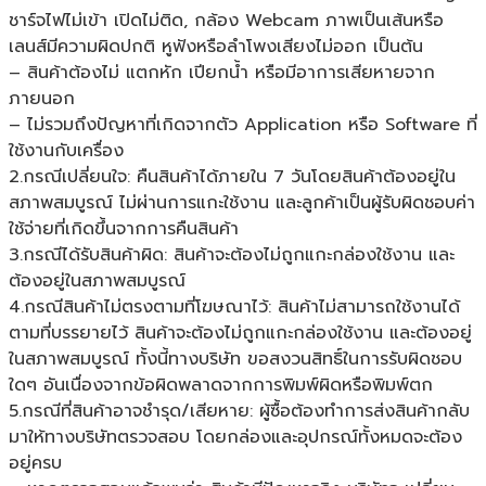
ชาร์จไฟไม่เข้า เปิดไม่ติด, กล้อง Webcam ภาพเป็นเส้นหรือ
เลนส์มีความผิดปกติ หูฟังหรือลำโพงเสียงไม่ออก เป็นต้น
– สินค้าต้องไม่ แตกหัก เปียกน้ำ หรือมีอาการเสียหายจาก
ภายนอก
– ไม่รวมถึงปัญหาที่เกิดจากตัว Application หรือ Software ที่
ใช้งานกับเครื่อง
2.กรณีเปลี่ยนใจ: คืนสินค้าได้ภายใน 7 วันโดยสินค้าต้องอยู่ใน
สภาพสมบูรณ์ ไม่ผ่านการแกะใช้งาน และลูกค้าเป็นผู้รับผิดชอบค่า
ใช้จ่ายที่เกิดขึ้นจากการคืนสินค้า
3.กรณีได้รับสินค้าผิด: สินค้าจะต้องไม่ถูกแกะกล่องใช้งาน และ
ต้องอยู่ในสภาพสมบูรณ์
4.กรณีสินค้าไม่ตรงตามที่โฆษณาไว้: สินค้าไม่สามารถใช้งานได้
ตามที่บรรยายไว้ สินค้าจะต้องไม่ถูกแกะกล่องใช้งาน และต้องอยู่
ในสภาพสมบูรณ์ ทั้งนี้ทางบริษัท ขอสงวนสิทธิ์ในการรับผิดชอบ
ใดๆ อันเนื่องจากข้อผิดพลาดจากการพิมพ์ผิดหรือพิมพ์ตก
5.กรณีที่สินค้าอาจชำรุด/เสียหาย: ผู้ซื้อต้องทำการส่งสินค้ากลับ
มาให้ทางบริษัทตรวจสอบ โดยกล่องและอุปกรณ์ทั้งหมดจะต้อง
อยู่ครบ