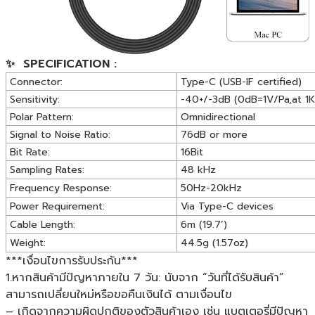
✨ SPECIFICATION :
Connector:
Type-C (USB-IF certified)
Sensitivity:
-40+/-3dB (0dB=1V/Pa,at 1
Polar Pattern:
Omnidirectional
Signal to Noise Ratio:
76dB or more
Bit Rate:
16Bit
Sampling Rates:
48 kHz
Frequency Response:
50Hz-20kHz
Power Requirement:
Via Type-C devices
Cable Length:
6m (19.7’)
Weight:
44.5g (1.57oz)
***เงื่อนไขการรับประกัน***
1.หากสินค้ามีปัญหาภายใน 7 วัน: นับจาก “วันที่ได้รับสินค้า”
สามารถเปลี่ยนใหม่หรือขอคืนเงินได้ ตามเงื่อนไข
– เกิดจากความผิดปกติของตัวสินค้าเอง เช่น แบตเตอรี่มีปัญหา