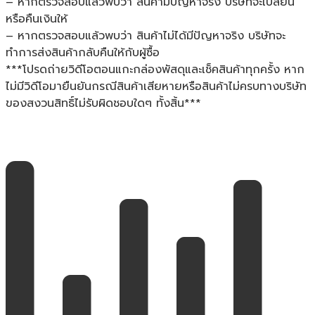
– หากตรวจสอบแล้วพบว่า สินค้ามีปัญหาจริง บริษัทจะเปลี่ยน
หรือคืนเงินให้
– หากตรวจสอบแล้วพบว่า สินค้าไม่ได้มีปัญหาจริง บริษัทจะ
ทำการส่งสินค้ากลับคืนให้กับผู้ซื้อ
***โปรดถ่ายวิดีโอตอนแกะกล่องพัสดุและเช็คสินค้าทุกครั้ง หาก
ไม่มีวิดีโอมายืนยันกรณีสินค้าเสียหายหรือสินค้าไม่ครบทางบริษัท
ของสงวนสิทธิ์ไม่รับผิดชอบใดๆ ทั้งสิ้น***