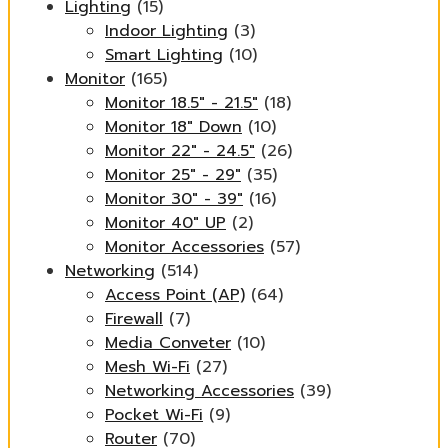
Lighting
(15)
Indoor Lighting
(3)
Smart Lighting
(10)
Monitor
(165)
Monitor 18.5" - 21.5"
(18)
Monitor 18" Down
(10)
Monitor 22" - 24.5"
(26)
Monitor 25" - 29"
(35)
Monitor 30" - 39"
(16)
Monitor 40" UP
(2)
Monitor Accessories
(57)
Networking
(514)
Access Point (AP)
(64)
Firewall
(7)
Media Conveter
(10)
Mesh Wi-Fi
(27)
Networking Accessories
(39)
Pocket Wi-Fi
(9)
Router
(70)