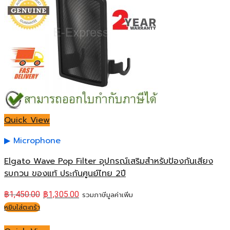
Quick View
Microphone
Elgato Wave Pop Filter อุปกรณ์เสริมสำหรับป้องกันเสียง
รบกวน ของแท้ ประกันศูนย์ไทย 2ปี
฿
1,450.00
฿
1,305.00
รวมภาษีมูลค่าเพิ่ม
หยิบใส่ตะกร้า