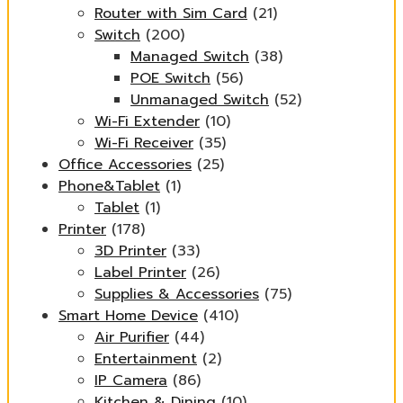
Router with Sim Card
(21)
Switch
(200)
Managed Switch
(38)
POE Switch
(56)
Unmanaged Switch
(52)
Wi-Fi Extender
(10)
Wi-Fi Receiver
(35)
Office Accessories
(25)
Phone&Tablet
(1)
Tablet
(1)
Printer
(178)
3D Printer
(33)
Label Printer
(26)
Supplies & Accessories
(75)
Smart Home Device
(410)
Air Purifier
(44)
Entertainment
(2)
IP Camera
(86)
Kitchen & Dining
(10)