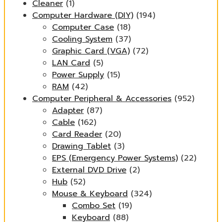
Cleaner
(1)
Computer Hardware (DIY)
(194)
Computer Case
(18)
Cooling System
(37)
Graphic Card (VGA)
(72)
LAN Card
(5)
Power Supply
(15)
RAM
(42)
Computer Peripheral & Accessories
(952)
Adapter
(87)
Cable
(162)
Card Reader
(20)
Drawing Tablet
(3)
EPS (Emergency Power Systems)
(22)
External DVD Drive
(2)
Hub
(52)
Mouse & Keyboard
(324)
Combo Set
(19)
Keyboard
(88)