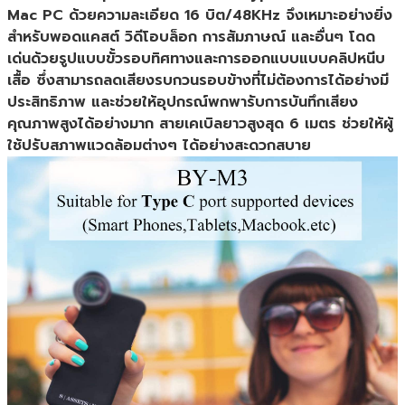
Mac PC ด้วยความละเอียด 16 บิต/48KHz จึงเหมาะอย่างยิ่ง
สำหรับพอดแคสต์ วิดีโอบล็อก การสัมภาษณ์ และอื่นๆ โดด
เด่นด้วยรูปแบบขั้วรอบทิศทางและการออกแบบแบบคลิปหนีบ
เสื้อ ซึ่งสามารถลดเสียงรบกวนรอบข้างที่ไม่ต้องการได้อย่างมี
ประสิทธิภาพ และช่วยให้อุปกรณ์พกพารับการบันทึกเสียง
คุณภาพสูงได้อย่างมาก สายเคเบิลยาวสูงสุด 6 เมตร ช่วยให้ผู้
ใช้ปรับสภาพแวดล้อมต่างๆ ได้อย่างสะดวกสบาย