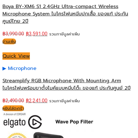
Boya BY-XM6 S1 2.4GHz Ultra-compact Wireless
Microphone System ไมโครโฟนหนีบปกเสื้อ ของแท้ ประกัน
ศูนย์ไทย 2ปี
฿
3,990.00
฿
3,591.00
รวมภาษีมูลค่าเพิ่ม
อ่านเพิ่ม
Quick View
Microphone
Streamplify RGB Microphone With Mounting Arm
ไมโครโฟนพร้อมขาตั้งไมค์แบบหนีบโต็ะ ของแท้ ประกันศูนย์ 2ปี
฿
2,490.00
฿
2,241.00
รวมภาษีมูลค่าเพิ่ม
หยิบใส่ตะกร้า