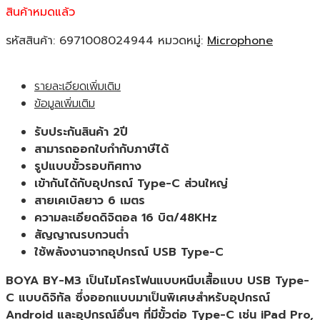
สินค้าหมดแล้ว
รหัสสินค้า:
6971008024944
หมวดหมู่:
Microphone
รายละเอียดเพิ่มเติม
ข้อมูลเพิ่มเติม
รับประกันสินค้า 2ปี
สามารถออกใบกำกับภาษีได้
รูปแบบขั้วรอบทิศทาง
เข้ากันได้กับอุปกรณ์ Type-C ส่วนใหญ่
สายเคเบิลยาว 6 เมตร
ความละเอียดดิจิตอล 16 บิต/48KHz
สัญญาณรบกวนต่ำ
ใช้พลังงานจากอุปกรณ์ USB Type-C
BOYA BY-M3 เป็นไมโครโฟนแบบหนีบเสื้อแบบ USB Type-
C แบบดิจิทัล ซึ่งออกแบบมาเป็นพิเศษสำหรับอุปกรณ์
Android และอุปกรณ์อื่นๆ ที่มีขั้วต่อ Type-C เช่น iPad Pro,