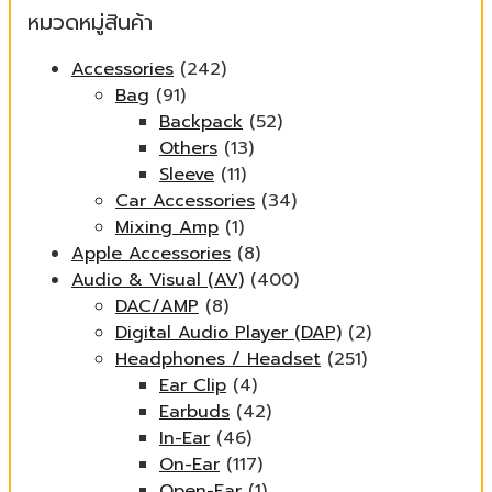
หมวดหมู่สินค้า
Accessories
(242)
Bag
(91)
Backpack
(52)
Others
(13)
Sleeve
(11)
Car Accessories
(34)
Mixing Amp
(1)
Apple Accessories
(8)
Audio & Visual (AV)
(400)
DAC/AMP
(8)
Digital Audio Player (DAP)
(2)
Headphones / Headset
(251)
Ear Clip
(4)
Earbuds
(42)
In-Ear
(46)
On-Ear
(117)
Open-Ear
(1)