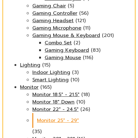
Gaming Chair
(5)
Gaming Controller
(56)
Gaming Headset
(121)
Gaming Microphone
(11)
Gaming Mouse & Keyboard
(201)
Combo Set
(2)
Gaming Keyboard
(83)
Gaming Mouse
(116)
Lighting
(15)
Indoor Lighting
(3)
Smart Lighting
(10)
Monitor
(165)
Monitor 18.5" - 21.5"
(18)
Monitor 18" Down
(10)
Monitor 22" - 24.5"
(26)
Monitor 25" - 29"
(35)