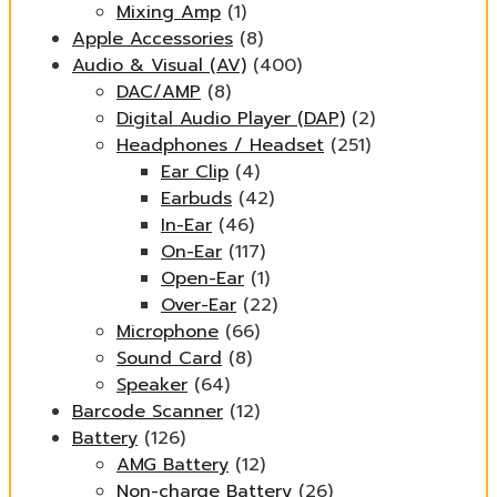
Mixing Amp
(1)
Apple Accessories
(8)
Audio & Visual (AV)
(400)
DAC/AMP
(8)
Digital Audio Player (DAP)
(2)
Headphones / Headset
(251)
Ear Clip
(4)
Earbuds
(42)
In-Ear
(46)
On-Ear
(117)
Open-Ear
(1)
Over-Ear
(22)
Microphone
(66)
Sound Card
(8)
Speaker
(64)
Barcode Scanner
(12)
Battery
(126)
AMG Battery
(12)
Non-charge Battery
(26)