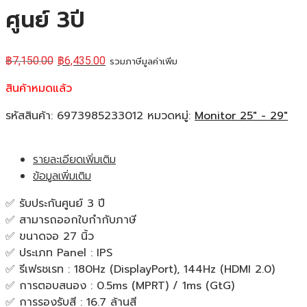
ศูนย์ 3ปี
฿
7,150.00
฿
6,435.00
รวมภาษีมูลค่าเพิ่ม
สินค้าหมดแล้ว
รหัสสินค้า:
6973985233012
หมวดหมู่:
Monitor 25" - 29"
รายละเอียดเพิ่มเติม
ข้อมูลเพิ่มเติม
✅ รับประกันศูนย์ 3 ปี
✅ สามารถออกใบกำกับภาษี
✅ ขนาดจอ 27 นิ้ว
✅ ประเภท Panel : IPS
✅ รีเฟรชเรท : 180Hz (DisplayPort), 144Hz (HDMI 2.0)
✅ การตอบสนอง : 0.5ms (MPRT) / 1ms (GtG)
✅ การรองรับสี : 16.7 ล้านสี