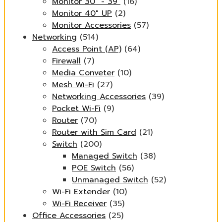
Monitor 30" - 39"
(16)
Monitor 40" UP
(2)
Monitor Accessories
(57)
Networking
(514)
Access Point (AP)
(64)
Firewall
(7)
Media Conveter
(10)
Mesh Wi-Fi
(27)
Networking Accessories
(39)
Pocket Wi-Fi
(9)
Router
(70)
Router with Sim Card
(21)
Switch
(200)
Managed Switch
(38)
POE Switch
(56)
Unmanaged Switch
(52)
Wi-Fi Extender
(10)
Wi-Fi Receiver
(35)
Office Accessories
(25)