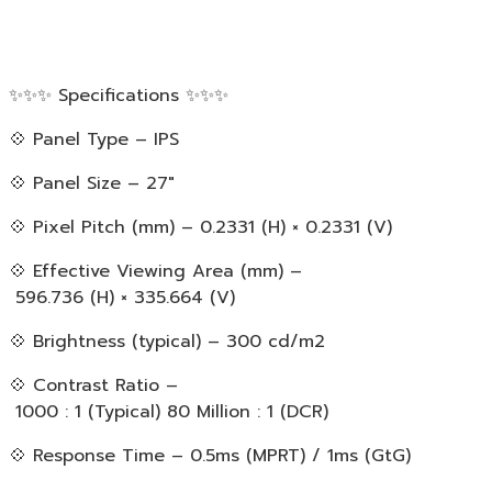
✨✨✨ Specifications ✨✨✨
💠 Panel Type – IPS
💠 Panel Size – 27″
💠 Pixel Pitch (mm) – 0.2331 (H) × 0.2331 (V)
💠 Effective Viewing Area (mm) –
596.736 (H) × 335.664 (V)
💠 Brightness (typical) – 300 cd/m2
💠 Contrast Ratio –
1000 : 1 (Typical) 80 Million : 1 (DCR)
💠 Response Time – 0.5ms (MPRT) / 1ms (GtG)