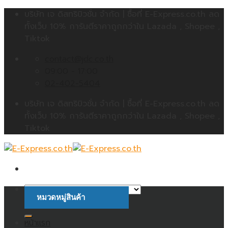
Skip
บริษัท เจ ดิสทริบิวชั่น จำกัด | ซื้อที่ E-Express.co.th ลด
to
ทั้งเว็บ 10% การันตีราคาถูกกว่าใน Lazada , Shopee ,
content
Tiktok
contact@jdc.co.th
09:00 - 17:00
02-402-5404
บริษัท เจ ดิสทริบิวชั่น จำกัด | ซื้อที่ E-Express.co.th ลด
ทั้งเว็บ 10% การันตีราคาถูกกว่าใน Lazada , Shopee ,
Tiktok
หมวดหมู่สินค้า
ค้นหา:
หน้าแรก