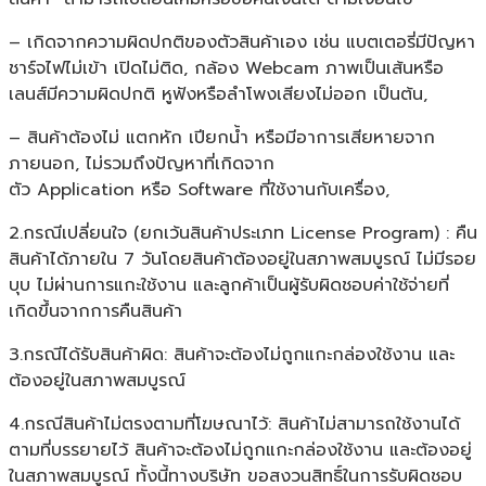
– เกิดจากความผิดปกติของตัวสินค้าเอง เช่น แบตเตอรี่มีปัญหา
ชาร์จไฟไม่เข้า เปิดไม่ติด, กล้อง Webcam ภาพเป็นเส้นหรือ
เลนส์มีความผิดปกติ หูฟังหรือลำโพงเสียงไม่ออก เป็นต้น,
– สินค้าต้องไม่ แตกหัก เปียกน้ำ หรือมีอาการเสียหายจาก
ภายนอก, ไม่รวมถึงปัญหาที่เกิดจาก
ตัว Application หรือ Software ที่ใช้งานกับเครื่อง,
2.กรณีเปลี่ยนใจ (ยกเว้นสินค้าประเภท License Program) : คืน
สินค้าได้ภายใน 7 วันโดยสินค้าต้องอยู่ในสภาพสมบูรณ์ ไม่มีรอย
บุบ ไม่ผ่านการแกะใช้งาน และลูกค้าเป็นผู้รับผิดชอบค่าใช้จ่ายที่
เกิดขึ้นจากการคืนสินค้า
3.กรณีได้รับสินค้าผิด: สินค้าจะต้องไม่ถูกแกะกล่องใช้งาน และ
ต้องอยู่ในสภาพสมบูรณ์
4.กรณีสินค้าไม่ตรงตามที่โฆษณาไว้: สินค้าไม่สามารถใช้งานได้
ตามที่บรรยายไว้ สินค้าจะต้องไม่ถูกแกะกล่องใช้งาน และต้องอยู่
ในสภาพสมบูรณ์ ทั้งนี้ทางบริษัท ขอสงวนสิทธิ์ในการรับผิดชอบ