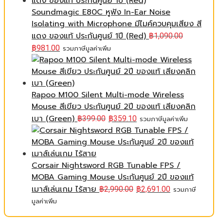
Soundmagic E80C หูฟัง In-Ear Noise
Isolating with Microphone มีไมค์ควบคุมเสียง สี
แดง ของแท้ ประกันศูนย์ 1ปี (Red)
฿
1,090.00
฿
981.00
รวมภาษีมูลค่าเพิ่ม
Rapoo M100 Silent Multi-mode Wireless
Mouse สีเขียว ประกันศูนย์ 2ปี ของแท้ เสียงคลิก
เบา (Green)
฿
399.00
฿
359.10
รวมภาษีมูลค่าเพิ่ม
Corsair Nightsword RGB Tunable FPS /
MOBA Gaming Mouse ประกันศูนย์ 2ปี ของแท้
เมาส์เล่นเกม ไร้สาย
฿
2,990.00
฿
2,691.00
รวมภาษี
มูลค่าเพิ่ม