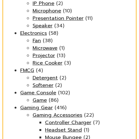
IP Phone
(2)
Microphone
(10)
Presentation Pointer
(11)
Speaker
(34)
Electronics
(58)
Fan
(38)
Microwave
(1)
Projector
(13)
Rice Cooker
(3)
FMCG
(4)
Detergent
(2)
Softener
(2)
Game Console
(102)
Game
(86)
Gaming Gear
(416)
Gaming Accessories
(22)
Controller Charger
(7)
Headset Stand
(1)
Mouse Bungee
(2)