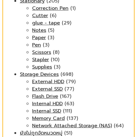
Stationary
(205)
Correction Pen
(1)
Cutter
(6)
glue - tape
(29)
Notes
(5)
Paper
(3)
Pen
(3)
Scissors
(8)
Stapler
(10)
Supplies
(3)
Storage Devices
(698)
External HDD
(79)
External SSD
(77)
Flash Drive
(167)
Internal HDD
(63)
Internal SSD
(111)
Memory Card
(137)
Network Attached Storage (NAS)
(64)
ยังไม่ถูกจัดหมวดหมู่
(51)