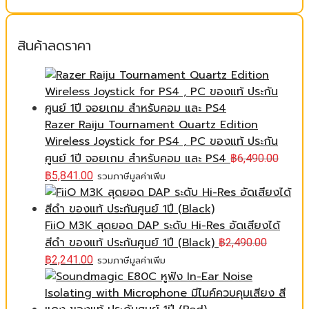
สินค้าลดราคา
Razer Raiju Tournament Quartz Edition
Wireless Joystick for PS4 , PC ของแท้ ประกัน
ศูนย์ 1ปี จอยเกม สำหรับคอม และ PS4
฿
6,490.00
฿
5,841.00
รวมภาษีมูลค่าเพิ่ม
FiiO M3K สุดยอด DAP ระดับ Hi-Res อัดเสียงได้
สีดำ ของแท้ ประกันศูนย์ 1ปี (Black)
฿
2,490.00
฿
2,241.00
รวมภาษีมูลค่าเพิ่ม