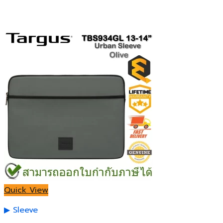
Quick View
Sleeve