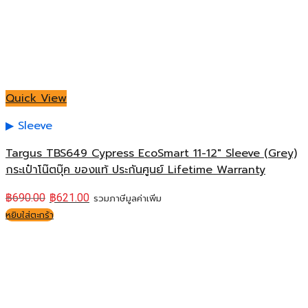
Quick View
Sleeve
Targus TBS649 Cypress EcoSmart 11-12″ Sleeve (Grey)
กระเป๋าโน๊ตบุ๊ค ของแท้ ประกันศูนย์ Lifetime Warranty
฿
690.00
฿
621.00
รวมภาษีมูลค่าเพิ่ม
หยิบใส่ตะกร้า