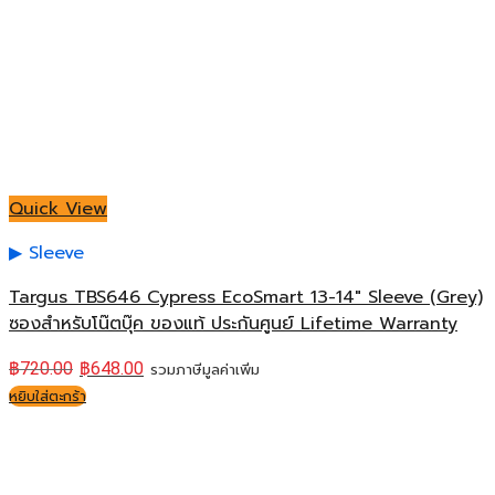
Quick View
Sleeve
Targus TBS646 Cypress EcoSmart 13-14″ Sleeve (Grey)
ซองสำหรับโน๊ตบุ๊ค ของแท้ ประกันศูนย์ Lifetime Warranty
฿
720.00
฿
648.00
รวมภาษีมูลค่าเพิ่ม
หยิบใส่ตะกร้า