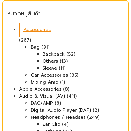
สุด
หมวดหมู่สินค้า
Accessories
(287)
Bag
(91)
Backpack
(52)
Others
(13)
Sleeve
(11)
Car Accessories
(35)
Mixing Amp
(1)
Apple Accessories
(8)
Audio & Visual (AV)
(411)
DAC/AMP
(8)
Digital Audio Player (DAP)
(2)
Headphones / Headset
(249)
Ear Clip
(4)