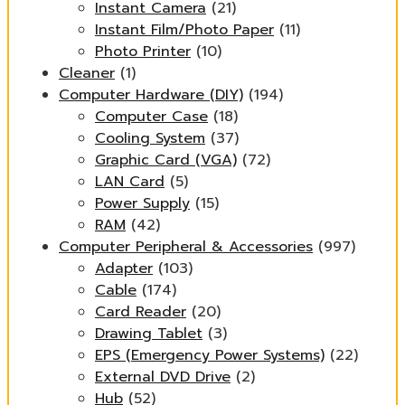
Instant Camera
(21)
Instant Film/Photo Paper
(11)
Photo Printer
(10)
Cleaner
(1)
Computer Hardware (DIY)
(194)
Computer Case
(18)
Cooling System
(37)
Graphic Card (VGA)
(72)
LAN Card
(5)
Power Supply
(15)
RAM
(42)
Computer Peripheral & Accessories
(997)
Adapter
(103)
Cable
(174)
Card Reader
(20)
Drawing Tablet
(3)
EPS (Emergency Power Systems)
(22)
External DVD Drive
(2)
Hub
(52)