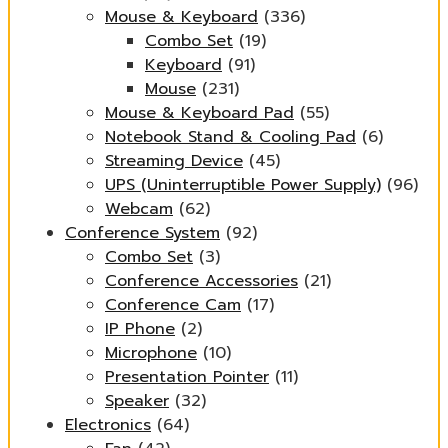
Mouse & Keyboard
(336)
Combo Set
(19)
Keyboard
(91)
Mouse
(231)
Mouse & Keyboard Pad
(55)
Notebook Stand & Cooling Pad
(6)
Streaming Device
(45)
UPS (Uninterruptible Power Supply)
(96)
Webcam
(62)
Conference System
(92)
Combo Set
(3)
Conference Accessories
(21)
Conference Cam
(17)
IP Phone
(2)
Microphone
(10)
Presentation Pointer
(11)
Speaker
(32)
Electronics
(64)