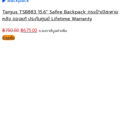
Backpack
Targus TSB883 15.6″ Safire Backpack กระเป๋าเป้สะพาย
หลัง ของแท้ ประกันศูนย์ Lifetime Warranty
฿
750.00
฿
675.00
รวมภาษีมูลค่าเพิ่ม
อ่านเพิ่ม