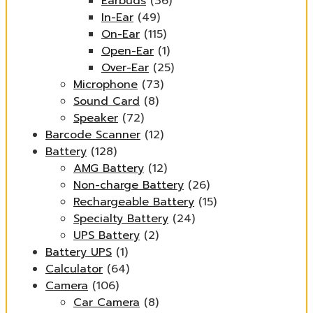
Earbuds
(36)
In-Ear
(49)
On-Ear
(115)
Open-Ear
(1)
Over-Ear
(25)
Microphone
(73)
Sound Card
(8)
Speaker
(72)
Barcode Scanner
(12)
Battery
(128)
AMG Battery
(12)
Non-charge Battery
(26)
Rechargeable Battery
(15)
Specialty Battery
(24)
UPS Battery
(2)
Battery UPS
(1)
Calculator
(64)
Camera
(106)
Car Camera
(8)