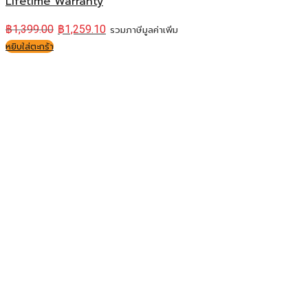
Lifetime Warranty
฿
1,399.00
฿
1,259.10
รวมภาษีมูลค่าเพิ่ม
หยิบใส่ตะกร้า