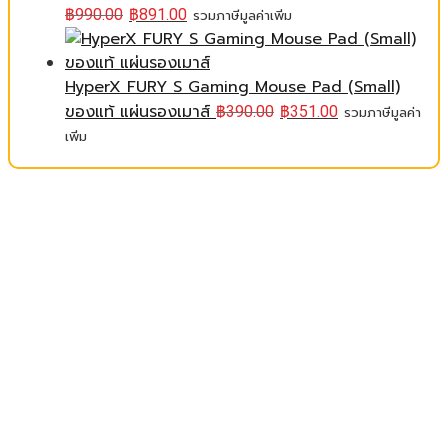
฿
990.00
฿
891.00
รวมภาษีมูลค่าเพิ่ม
HyperX FURY S Gaming Mouse Pad (Small)
ของแท้ แผ่นรองเมาส์
฿
390.00
฿
351.00
รวมภาษีมูลค่า
เพิ่ม