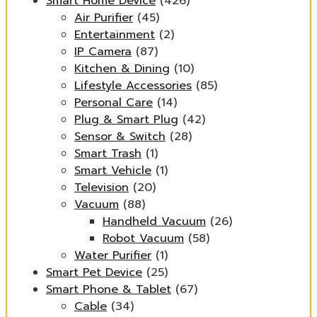
Smart Home Device
(426)
Air Purifier
(45)
Entertainment
(2)
IP Camera
(87)
Kitchen & Dining
(10)
Lifestyle Accessories
(85)
Personal Care
(14)
Plug & Smart Plug
(42)
Sensor & Switch
(28)
Smart Trash
(1)
Smart Vehicle
(1)
Television
(20)
Vacuum
(88)
Handheld Vacuum
(26)
Robot Vacuum
(58)
Water Purifier
(1)
Smart Pet Device
(25)
Smart Phone & Tablet
(67)
Cable
(34)