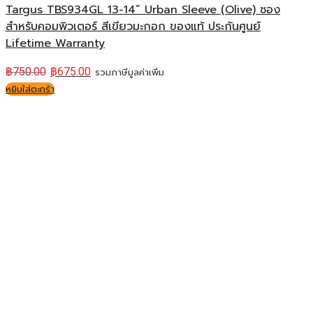
Targus TBS934GL 13-14” Urban Sleeve (Olive) ซอง
สำหรับคอมพิวเตอร์ สีเขียวมะกอก ของแท้ ประกันศูนย์
Lifetime Warranty
฿
750.00
฿
675.00
รวมภาษีมูลค่าเพิ่ม
หยิบใส่ตะกร้า