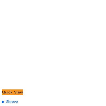
Quick View
Sleeve