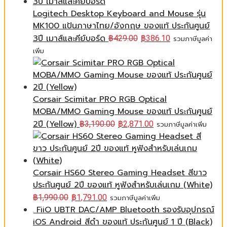
Logitech Desktop Keyboard and Mouse รุ่น
MK100 แป้นภาษาไทย/อังกฤษ ของแท้ ประกันศูนย์
3ปี เมาส์และคีย์บอร์ด
฿
429.00
฿
386.10
รวมภาษีมูลค่า
เพิ่ม
Corsair Scimitar PRO RGB Optical
MOBA/MMO Gaming Mouse ของแท้ ประกันศูนย์
2ปี (Yellow)
฿
3,190.00
฿
2,871.00
รวมภาษีมูลค่าเพิ่ม
Corsair HS60 Stereo Gaming Headset สีขาว
ประกันศูนย์ 2ปี ของแท้ หูฟังสำหรับเล่นเกม (White)
฿
1,990.00
฿
1,791.00
รวมภาษีมูลค่าเพิ่ม
FiiO UBTR DAC/AMP Bluetooth รองรับอุปกรณ์
iOS Android สีดำ ของแท้ ประกันศูนย์ 1 ปี (Black)