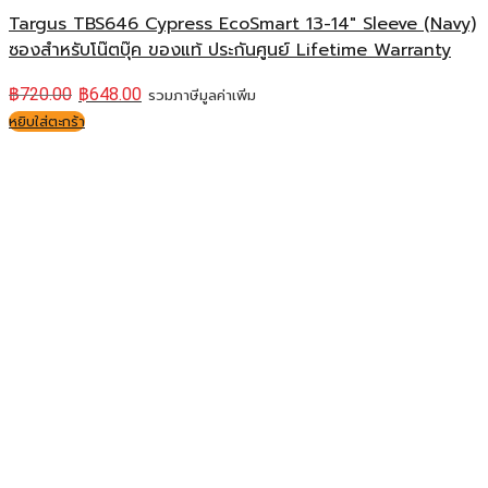
Targus TBS646 Cypress EcoSmart 13-14″ Sleeve (Navy)
ซองสำหรับโน๊ตบุ๊ค ของแท้ ประกันศูนย์ Lifetime Warranty
฿
720.00
฿
648.00
รวมภาษีมูลค่าเพิ่ม
หยิบใส่ตะกร้า