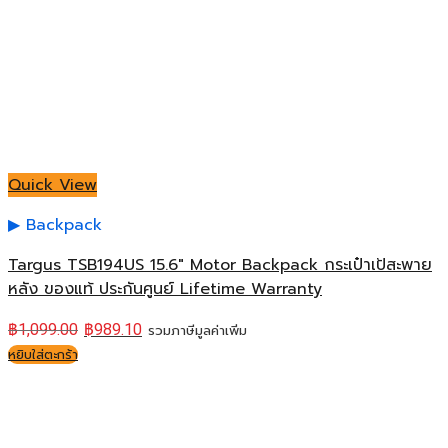
Quick View
Backpack
Targus TSB194US 15.6″ Motor Backpack กระเป๋าเป้สะพาย
หลัง ของแท้ ประกันศูนย์ Lifetime Warranty
฿
1,099.00
฿
989.10
รวมภาษีมูลค่าเพิ่ม
หยิบใส่ตะกร้า