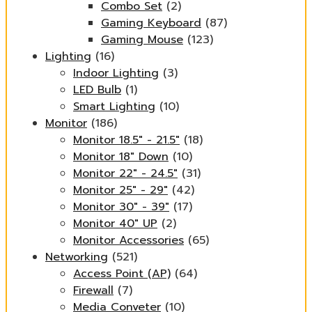
Combo Set
(2)
Gaming Keyboard
(87)
Gaming Mouse
(123)
Lighting
(16)
Indoor Lighting
(3)
LED Bulb
(1)
Smart Lighting
(10)
Monitor
(186)
Monitor 18.5" - 21.5"
(18)
Monitor 18" Down
(10)
Monitor 22" - 24.5"
(31)
Monitor 25" - 29"
(42)
Monitor 30" - 39"
(17)
Monitor 40" UP
(2)
Monitor Accessories
(65)
Networking
(521)
Access Point (AP)
(64)
Firewall
(7)
Media Conveter
(10)