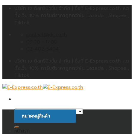
Skip
บริษัท เจ ดิสทริบิวชั่น จำกัด | ซื้อที่ E-Express.co.th ลด
to
ทั้งเว็บ 10% การันตีราคาถูกกว่าใน Lazada , Shopee ,
content
Tiktok
contact@jdc.co.th
09:00 - 17:00
02-402-5404
บริษัท เจ ดิสทริบิวชั่น จำกัด | ซื้อที่ E-Express.co.th ลด
ทั้งเว็บ 10% การันตีราคาถูกกว่าใน Lazada , Shopee ,
Tiktok
หมวดหมู่สินค้า
ค้นหา:
หน้าแรก