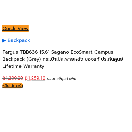
Quick View
Backpack
Targus TBB636 15.6″ Sagano EcoSmart Campus
Backpack (Grey) กระเป๋าเป้สะพายหลัง ของแท้ ประกันศูนย์
Lifetime Warranty
฿
1,399.00
฿
1,259.10
รวมภาษีมูลค่าเพิ่ม
หยิบใส่ตะกร้า