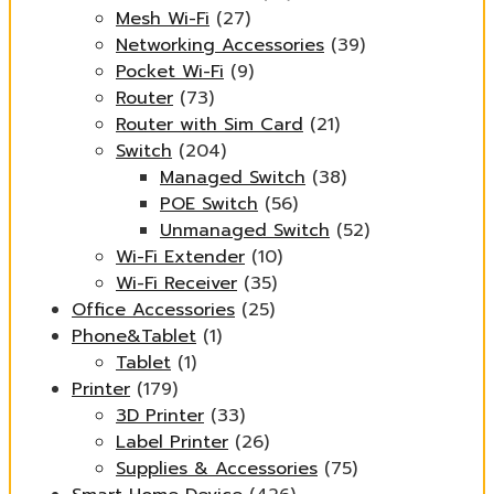
Mesh Wi-Fi
(27)
Networking Accessories
(39)
Pocket Wi-Fi
(9)
Router
(73)
Router with Sim Card
(21)
Switch
(204)
Managed Switch
(38)
POE Switch
(56)
Unmanaged Switch
(52)
Wi-Fi Extender
(10)
Wi-Fi Receiver
(35)
Office Accessories
(25)
Phone&Tablet
(1)
Tablet
(1)
Printer
(179)
3D Printer
(33)
Label Printer
(26)
Supplies & Accessories
(75)