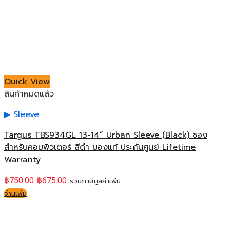
Quick View
สินค้าหมดแล้ว
Sleeve
Targus TBS934GL 13-14” Urban Sleeve (Black) ซอง
สำหรับคอมพิวเตอร์ สีดำ ของแท้ ประกันศูนย์ Lifetime
Warranty
฿
750.00
฿
675.00
รวมภาษีมูลค่าเพิ่ม
อ่านเพิ่ม