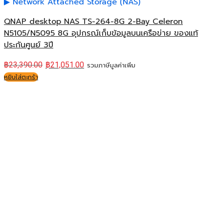
Network Attached Storage (NAS)
QNAP desktop NAS TS-264-8G 2-Bay Celeron
N5105/N5095 8G อุปกรณ์เก็บข้อมูลบนเครือข่าย ของแท้
ประกันศูนย์ 3ปี
฿
23,390.00
฿
21,051.00
รวมภาษีมูลค่าเพิ่ม
หยิบใส่ตะกร้า