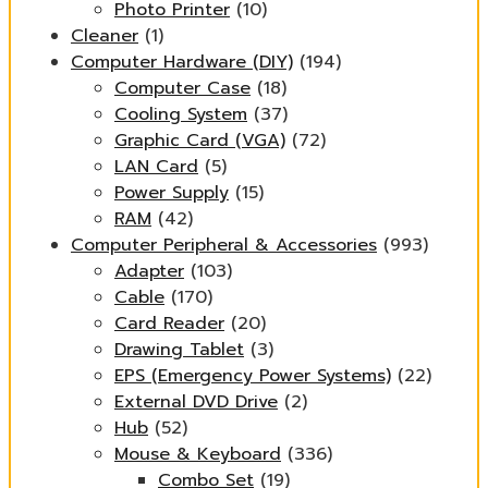
Photo Printer
(10)
Cleaner
(1)
Computer Hardware (DIY)
(194)
Computer Case
(18)
Cooling System
(37)
Graphic Card (VGA)
(72)
LAN Card
(5)
Power Supply
(15)
RAM
(42)
Computer Peripheral & Accessories
(993)
Adapter
(103)
Cable
(170)
Card Reader
(20)
Drawing Tablet
(3)
EPS (Emergency Power Systems)
(22)
External DVD Drive
(2)
Hub
(52)
Mouse & Keyboard
(336)
Combo Set
(19)