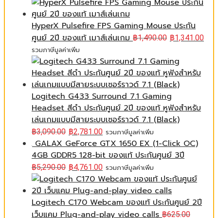
HyperX Pulsefire FPS Gaming Mouse ประกัน
ศูนย์ 2ปี ของแท้ เมาส์เล่นเกม
฿
1,490.00
฿
1,341.00
รวมภาษีมูลค่าเพิ่ม
Logitech G433 Surround 7.1 Gaming
Headset สีดำ ประกันศูนย์ 2ปี ของแท้ หูฟังสำหรับ
เล่นเกมแบบมีสายระบบเซอร์ราวด์ 7.1 (Black)
฿
3,090.00
฿
2,781.00
รวมภาษีมูลค่าเพิ่ม
GALAX GeForce GTX 1650 EX (1-Click OC)
4GB GDDR5 128-bit ของแท้ ประกันศูนย์ 3ปี
฿
5,290.00
฿
4,761.00
รวมภาษีมูลค่าเพิ่ม
Logitech C170 Webcam ของแท้ ประกันศูนย์ 2ปี
เว็บแคม Plug-and-play video calls
฿
625.00