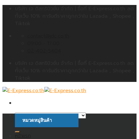
Skip
บริษัท เจ ดิสทริบิวชั่น จำกัด | ซื้อที่ E-Express.co.th ลด
to
ทั้งเว็บ 10% การันตีราคาถูกกว่าใน Lazada , Shopee ,
content
Tiktok
contact@jdc.co.th
09:00 - 17:00
02-402-5404
บริษัท เจ ดิสทริบิวชั่น จำกัด | ซื้อที่ E-Express.co.th ลด
ทั้งเว็บ 10% การันตีราคาถูกกว่าใน Lazada , Shopee ,
Tiktok
หมวดหมู่สินค้า
ค้นหา:
หน้าแรก