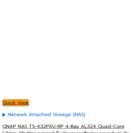
Quick View
Network Attached Storage (NAS)
QNAP NAS TS-432PXU-RP 4-Bay AL324 Quad-Core