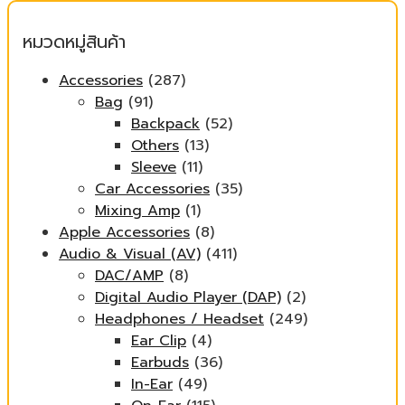
สุด
หมวดหมู่สินค้า
Accessories
(287)
Bag
(91)
Backpack
(52)
Others
(13)
Sleeve
(11)
Car Accessories
(35)
Mixing Amp
(1)
Apple Accessories
(8)
Audio & Visual (AV)
(411)
DAC/AMP
(8)
Digital Audio Player (DAP)
(2)
Headphones / Headset
(249)
Ear Clip
(4)
Earbuds
(36)
In-Ear
(49)