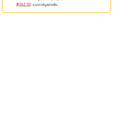
฿
562.50
รวมภาษีมูลค่าเพิ่ม