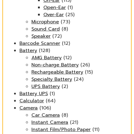
On-Ear
(115)
Open-Ear
(1)
Over-Ear
(25)
Microphone
(73)
Sound Card
(8)
Speaker
(72)
Barcode Scanner
(12)
Battery
(128)
AMG Battery
(12)
Non-charge Battery
(26)
Rechargeable Battery
(15)
Specialty Battery
(24)
UPS Battery
(2)
Battery UPS
(1)
Calculator
(64)
Camera
(106)
Car Camera
(8)
Instant Camera
(21)
Instant Film/Photo Paper
(11)