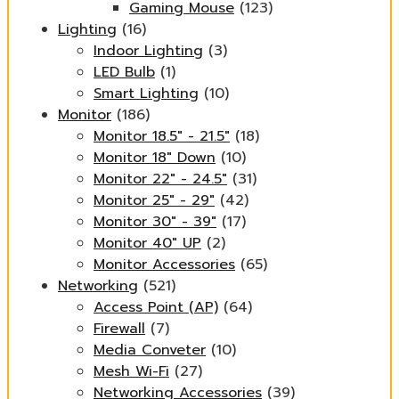
Gaming Mouse
(123)
Lighting
(16)
Indoor Lighting
(3)
LED Bulb
(1)
Smart Lighting
(10)
Monitor
(186)
Monitor 18.5" - 21.5"
(18)
Monitor 18" Down
(10)
Monitor 22" - 24.5"
(31)
Monitor 25" - 29"
(42)
Monitor 30" - 39"
(17)
Monitor 40" UP
(2)
Monitor Accessories
(65)
Networking
(521)
Access Point (AP)
(64)
Firewall
(7)
Media Conveter
(10)
Mesh Wi-Fi
(27)
Networking Accessories
(39)