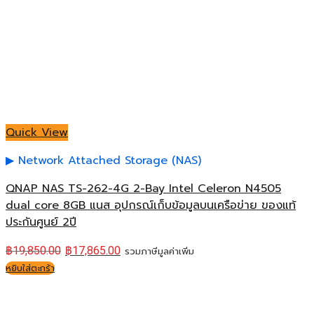
Quick View
Network Attached Storage (NAS)
QNAP NAS TS-262-4G 2-Bay Intel Celeron N4505
dual core 8GB แนส อุปกรณ์เก็บข้อมูลบนเครือข่าย ของแท้
ประกันศูนย์ 2ปี
฿
19,850.00
฿
17,865.00
รวมภาษีมูลค่าเพิ่ม
หยิบใส่ตะกร้า