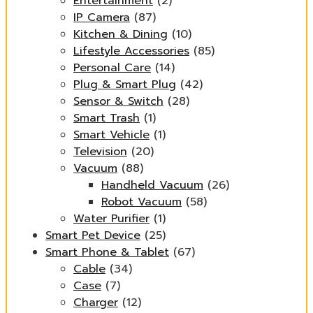
Entertainment
(2)
IP Camera
(87)
Kitchen & Dining
(10)
Lifestyle Accessories
(85)
Personal Care
(14)
Plug & Smart Plug
(42)
Sensor & Switch
(28)
Smart Trash
(1)
Smart Vehicle
(1)
Television
(20)
Vacuum
(88)
Handheld Vacuum
(26)
Robot Vacuum
(58)
Water Purifier
(1)
Smart Pet Device
(25)
Smart Phone & Tablet
(67)
Cable
(34)
Case
(7)
Charger
(12)