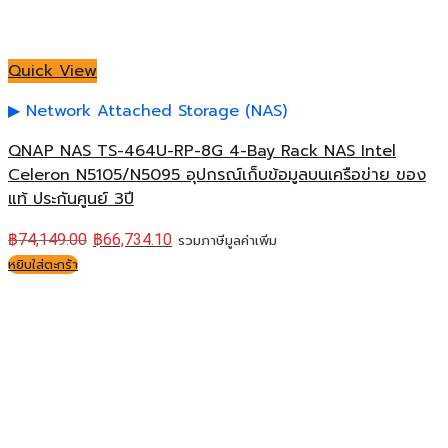
Quick View
Network Attached Storage (NAS)
QNAP NAS TS-464U-RP-8G 4-Bay Rack NAS Intel
Celeron N5105/N5095 อุปกรณ์เก็บข้อมูลบนเครือข่าย ของ
แท้ ประกันศูนย์ 3ปี
฿
74,149.00
฿
66,734.10
รวมภาษีมูลค่าเพิ่ม
หยิบใส่ตะกร้า