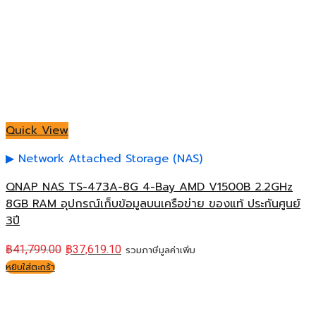
Quick View
Network Attached Storage (NAS)
QNAP NAS TS-473A-8G 4-Bay AMD V1500B 2.2GHz
8GB RAM อุปกรณ์เก็บข้อมูลบนเครือข่าย ของแท้ ประกันศูนย์
3ปี
฿
41,799.00
฿
37,619.10
รวมภาษีมูลค่าเพิ่ม
หยิบใส่ตะกร้า