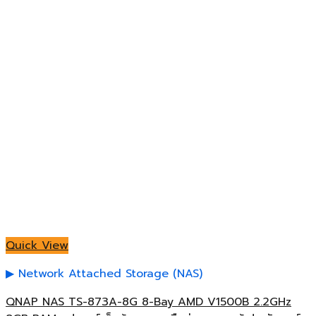
Quick View
Network Attached Storage (NAS)
QNAP NAS TS-873A-8G 8-Bay AMD V1500B 2.2GHz