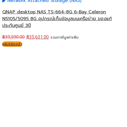
Network Attached Storage (NAS)
QNAP desktop NAS TS-664-8G 6-Bay Celeron
N5105/5095 8G อุปกรณ์เก็บข้อมูลบนเครือข่าย ของแท้
ประกันศูนย์ 3ปี
฿
39,590.00
฿
35,631.00
รวมภาษีมูลค่าเพิ่ม
หยิบใส่ตะกร้า