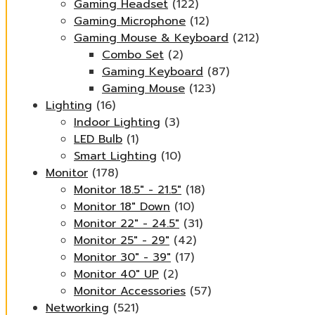
Gaming Headset
(122)
Gaming Microphone
(12)
Gaming Mouse & Keyboard
(212)
Combo Set
(2)
Gaming Keyboard
(87)
Gaming Mouse
(123)
Lighting
(16)
Indoor Lighting
(3)
LED Bulb
(1)
Smart Lighting
(10)
Monitor
(178)
Monitor 18.5" - 21.5"
(18)
Monitor 18" Down
(10)
Monitor 22" - 24.5"
(31)
Monitor 25" - 29"
(42)
Monitor 30" - 39"
(17)
Monitor 40" UP
(2)
Monitor Accessories
(57)
Networking
(521)