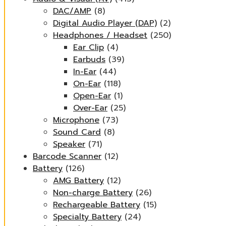
DAC/AMP
(8)
Digital Audio Player (DAP)
(2)
Headphones / Headset
(250)
Ear Clip
(4)
Earbuds
(39)
In-Ear
(44)
On-Ear
(118)
Open-Ear
(1)
Over-Ear
(25)
Microphone
(73)
Sound Card
(8)
Speaker
(71)
Barcode Scanner
(12)
Battery
(126)
AMG Battery
(12)
Non-charge Battery
(26)
Rechargeable Battery
(15)
Specialty Battery
(24)