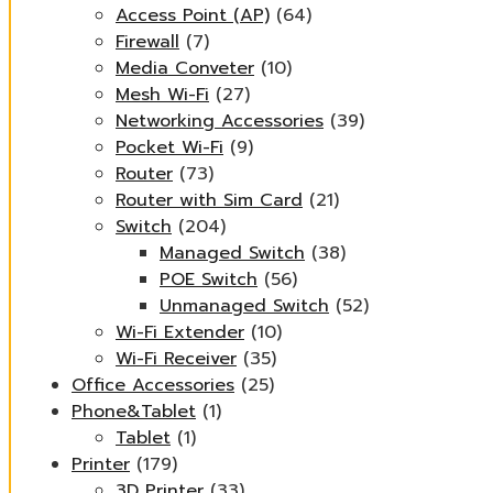
Access Point (AP)
(64)
Firewall
(7)
Media Conveter
(10)
Mesh Wi-Fi
(27)
Networking Accessories
(39)
Pocket Wi-Fi
(9)
Router
(73)
Router with Sim Card
(21)
Switch
(204)
Managed Switch
(38)
POE Switch
(56)
Unmanaged Switch
(52)
Wi-Fi Extender
(10)
Wi-Fi Receiver
(35)
Office Accessories
(25)
Phone&Tablet
(1)
Tablet
(1)
Printer
(179)
3D Printer
(33)