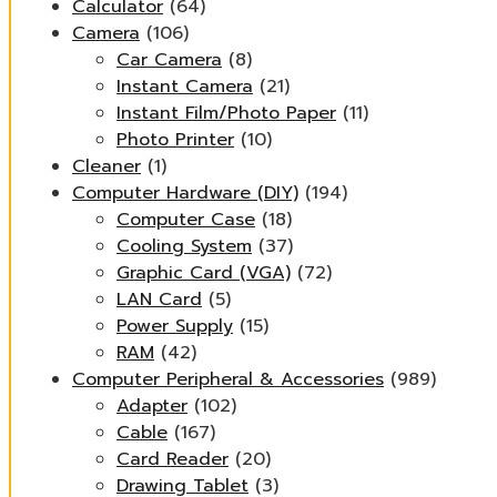
Calculator
(64)
Camera
(106)
Car Camera
(8)
Instant Camera
(21)
Instant Film/Photo Paper
(11)
Photo Printer
(10)
Cleaner
(1)
Computer Hardware (DIY)
(194)
Computer Case
(18)
Cooling System
(37)
Graphic Card (VGA)
(72)
LAN Card
(5)
Power Supply
(15)
RAM
(42)
Computer Peripheral & Accessories
(989)
Adapter
(102)
Cable
(167)
Card Reader
(20)
Drawing Tablet
(3)