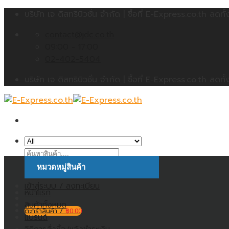
Skip
บริษัท เจ ดิสทริบิวชั่น จำกัด | ซื้อที่ E-Express.co.th 
to
contact@jdc.co.th
content
09:00 - 17:00
02-402-5404
บริษัท เจ ดิสทริบิวชั่น จำกัด | ซื้อที่ E-Express.co.th 
ค้นหา:
หมวดหมู่สินค้า
เข้าสู่ระบบ / ลงทะเบียน
หน้าแรก
สินค้าทั้งหมด
ตะกร้าสินค้า /
฿
0.00
แบรนด์