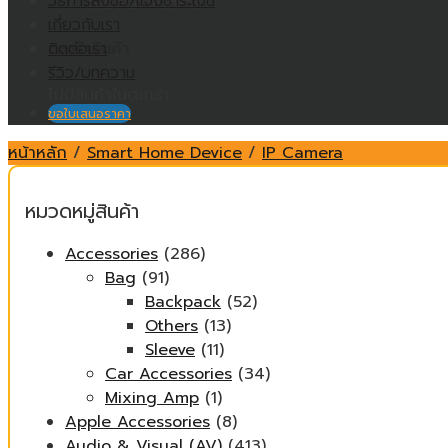
วิธีการสั่งซื้อ/แจ้งชำระเงิน
ไม่มีสินค้าในตะกร้า
เกี่ยวกับเรา
ติดต่อเรา
ตะกร้าสินค้า
รีวิว/บทความ
ไม่มีสินค้าในตะกร้า
ขอใบเสนอราคา
หน้าหลัก
/
Smart Home Device
/
IP Camera
หมวดหมู่สินค้า
Accessories
(286)
Bag
(91)
Backpack
(52)
Others
(13)
Sleeve
(11)
Car Accessories
(34)
Mixing Amp
(1)
Apple Accessories
(8)
Audio & Visual (AV)
(413)