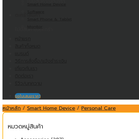
ไม่มีสินค้าในตะกร้า
Smart Home Device
Software
ตะกร้าสินค้า
Smart Phone & Tablet
Monitor
ไม่มีสินค้าในตะกร้า
หน้าแรก
สินค้าทั้งหมด
แบรนด์
วิธีการสั่งซื้อ/แจ้งชำระเงิน
เกี่ยวกับเรา
ติดต่อเรา
รีวิว/บทความ
ขอใบเสนอราคา
หน้าหลัก
/
Smart Home Device
/
Personal Care
หมวดหมู่สินค้า