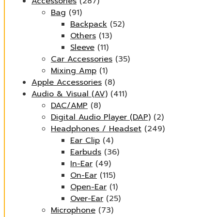
Accessories
(287)
Bag
(91)
Backpack
(52)
Others
(13)
Sleeve
(11)
Car Accessories
(35)
Mixing Amp
(1)
Apple Accessories
(8)
Audio & Visual (AV)
(411)
DAC/AMP
(8)
Digital Audio Player (DAP)
(2)
Headphones / Headset
(249)
Ear Clip
(4)
Earbuds
(36)
In-Ear
(49)
On-Ear
(115)
Open-Ear
(1)
Over-Ear
(25)
Microphone
(73)