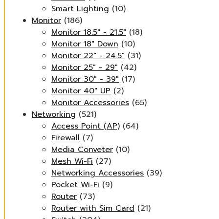
Smart Lighting
(10)
Monitor
(186)
Monitor 18.5" - 21.5"
(18)
Monitor 18" Down
(10)
Monitor 22" - 24.5"
(31)
Monitor 25" - 29"
(42)
Monitor 30" - 39"
(17)
Monitor 40" UP
(2)
Monitor Accessories
(65)
Networking
(521)
Access Point (AP)
(64)
Firewall
(7)
Media Conveter
(10)
Mesh Wi-Fi
(27)
Networking Accessories
(39)
Pocket Wi-Fi
(9)
Router
(73)
Router with Sim Card
(21)