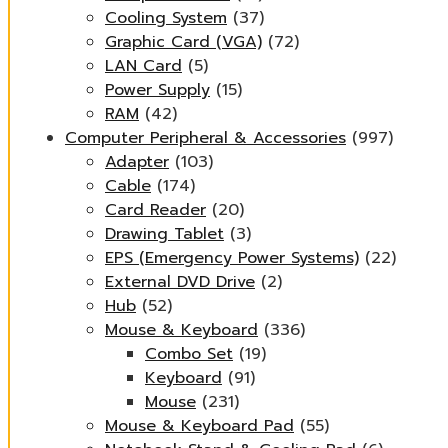
Cooling System
(37)
Graphic Card (VGA)
(72)
LAN Card
(5)
Power Supply
(15)
RAM
(42)
Computer Peripheral & Accessories
(997)
Adapter
(103)
Cable
(174)
Card Reader
(20)
Drawing Tablet
(3)
EPS (Emergency Power Systems)
(22)
External DVD Drive
(2)
Hub
(52)
Mouse & Keyboard
(336)
Combo Set
(19)
Keyboard
(91)
Mouse
(231)
Mouse & Keyboard Pad
(55)