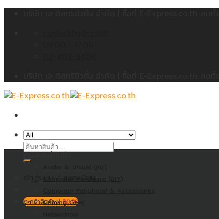
Skip
บริษัท เจ ดิสทริบิวชั่น จำกัด | ซื้อที่ E-Express.co.th 
to
contact@jdc.co.th
content
09:00 - 17:00
02-402-5404
บริษัท เจ ดิสทริบิวชั่น จำกัด | ซื้อที่ E-Express.co.th 
ค้นหา:
หมวดหมู่สินค้า
Audio & Visual (AV)
เข้าสู่ระบบ / ลงทะเบียน
Computer Hardware (DIY)
Computer Peripheral & Accessories
ตะกร้าสินค้า /
Gaming Gear
฿
0.00
Networking