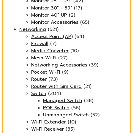
Monitor 25" - 29"
(42)
Monitor 30" - 39"
(17)
Monitor 40" UP
(2)
Monitor Accessories
(65)
Networking
(521)
Access Point (AP)
(64)
Firewall
(7)
Media Conveter
(10)
Mesh Wi-Fi
(27)
Networking Accessories
(39)
Pocket Wi-Fi
(9)
Router
(73)
Router with Sim Card
(21)
Switch
(204)
Managed Switch
(38)
POE Switch
(56)
Unmanaged Switch
(52)
Wi-Fi Extender
(10)
Wi-Fi Receiver
(35)