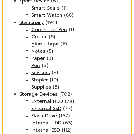
Sport Device
(67)
Smart Scale
(1)
Smart Watch
(66)
Stationary
(194)
Correction Pen
(1)
Cutter
(6)
glue - tape
(19)
Notes
(5)
Paper
(3)
Pen
(3)
Scissors
(8)
Stapler
(10)
Supplies
(3)
Storage Devices
(702)
External HDD
(79)
External SSD
(77)
Flash Drive
(167)
Internal HDD
(63)
Internal SSD
(112)