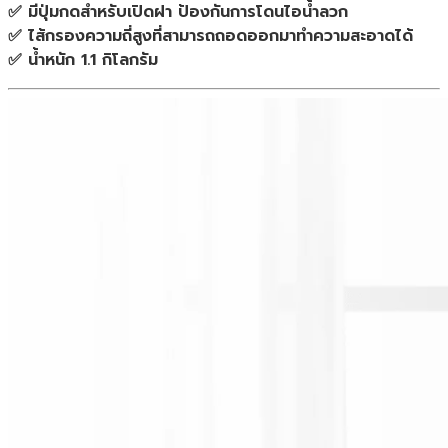
✅ มีปุ่มกดสำหรับเปิดฝา ป้องกันการโดนไอน้ำลวก
ชิ้น
✅ ไส้กรองความถี่สูงที่สามารถถอดออกมาทำความสะอาดได้
✅ น้ำหนัก 1.1 กิโลกรัม