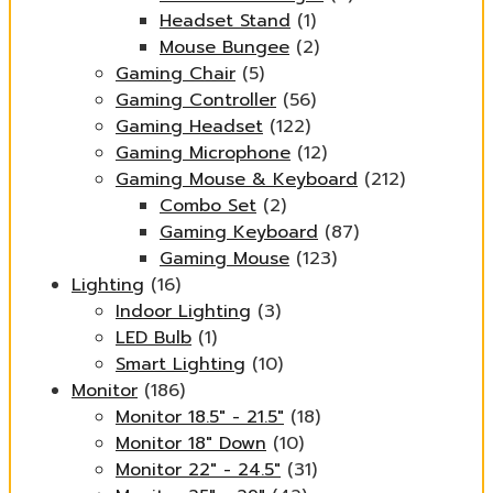
Headset Stand
(1)
Mouse Bungee
(2)
Gaming Chair
(5)
Gaming Controller
(56)
Gaming Headset
(122)
Gaming Microphone
(12)
Gaming Mouse & Keyboard
(212)
Combo Set
(2)
Gaming Keyboard
(87)
Gaming Mouse
(123)
Lighting
(16)
Indoor Lighting
(3)
LED Bulb
(1)
Smart Lighting
(10)
Monitor
(186)
Monitor 18.5" - 21.5"
(18)
Monitor 18" Down
(10)
Monitor 22" - 24.5"
(31)