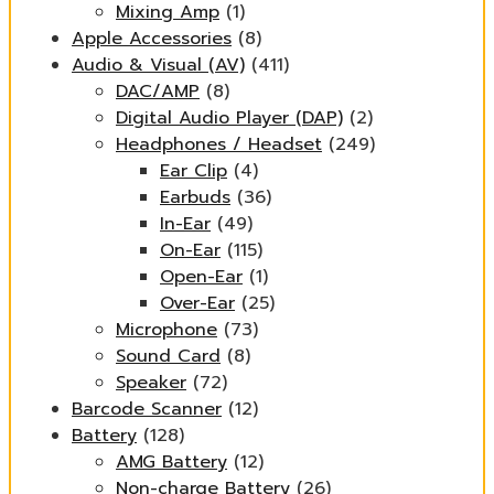
Mixing Amp
(1)
Apple Accessories
(8)
Audio & Visual (AV)
(411)
DAC/AMP
(8)
Digital Audio Player (DAP)
(2)
Headphones / Headset
(249)
Ear Clip
(4)
Earbuds
(36)
In-Ear
(49)
On-Ear
(115)
Open-Ear
(1)
Over-Ear
(25)
Microphone
(73)
Sound Card
(8)
Speaker
(72)
Barcode Scanner
(12)
Battery
(128)
AMG Battery
(12)
Non-charge Battery
(26)