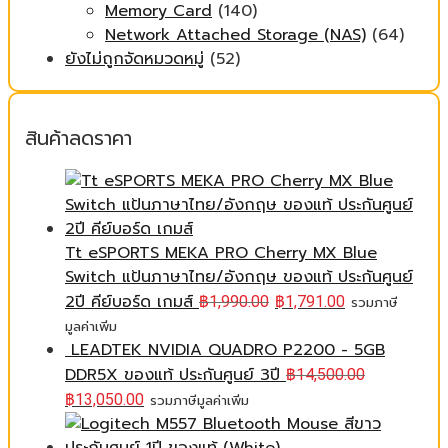
Memory Card
(140)
Network Attached Storage (NAS)
(64)
ยังไม่ถูกจัดหมวดหมู่
(52)
สินค้าลดราคา
Tt eSPORTS MEKA PRO Cherry MX Blue
Switch แป้นภาษาไทย/อังกฤษ ของแท้ ประกันศูนย์
2ปี คีย์บอร์ด เกมส์
฿
1,990.00
฿
1,791.00
รวมภาษี
มูลค่าเพิ่ม
LEADTEK NVIDIA QUADRO P2200 - 5GB
DDR5X ของแท้ ประกันศูนย์ 3ปี
฿
14,500.00
฿
13,050.00
รวมภาษีมูลค่าเพิ่ม