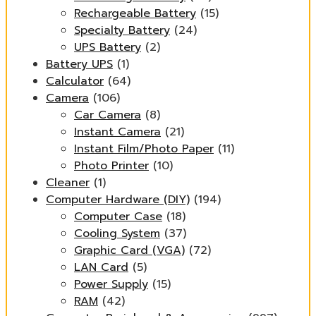
Rechargeable Battery
(15)
Specialty Battery
(24)
UPS Battery
(2)
Battery UPS
(1)
Calculator
(64)
Camera
(106)
Car Camera
(8)
Instant Camera
(21)
Instant Film/Photo Paper
(11)
Photo Printer
(10)
Cleaner
(1)
Computer Hardware (DIY)
(194)
Computer Case
(18)
Cooling System
(37)
Graphic Card (VGA)
(72)
LAN Card
(5)
Power Supply
(15)
RAM
(42)