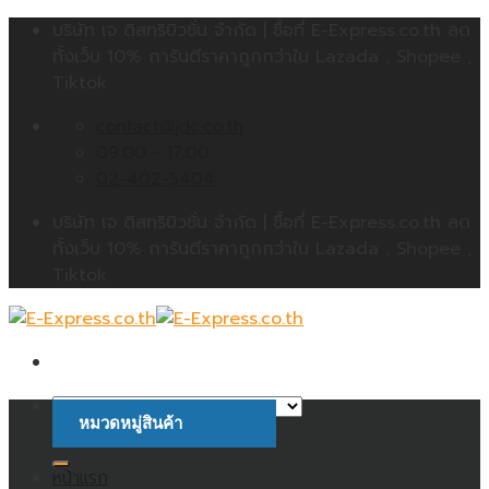
Skip
บริษัท เจ ดิสทริบิวชั่น จำกัด | ซื้อที่ E-Express.co.th ลด
to
ทั้งเว็บ 10% การันตีราคาถูกกว่าใน Lazada , Shopee ,
content
Tiktok
contact@jdc.co.th
09:00 - 17:00
02-402-5404
บริษัท เจ ดิสทริบิวชั่น จำกัด | ซื้อที่ E-Express.co.th ลด
ทั้งเว็บ 10% การันตีราคาถูกกว่าใน Lazada , Shopee ,
Tiktok
หมวดหมู่สินค้า
ค้นหา:
หน้าแรก