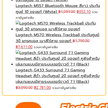
Logitech M557 Bluetooth Mouse สีขาว ประกัน
ศูนย์ 1ปี ของแท้ (White)
฿
1,059.00
฿
953.10
รวม
ภาษีมูลค่าเพิ่ม
Logitech M570 Wireless Trackball ประกันศูนย์
3ปี แทรคบอล เมาส์ไร้สาย ของแท้
฿
1,790.00
฿
1,611.00
รวมภาษีมูลค่าเพิ่ม
Logitech G433 Surround 7.1 Gaming
Headset สีดำ ประกันศูนย์ 2ปี ของแท้ หูฟังสำหรับ
เล่นเกมแบบมีสายระบบเซอร์ราวด์ 7.1 (Black)
฿
3,090.00
฿
2,781.00
รวมภาษีมูลค่าเพิ่ม