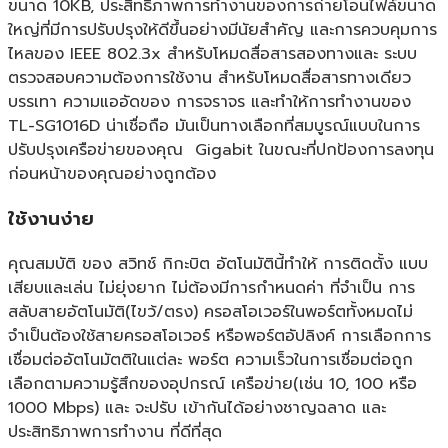
ขนาด 10KB, ประสิทธิภาพการทำงานของการถ่ายโอนไฟล์ขนาด
ใหญ่ที่มีการปรับปรุงให้ดีขึ้นอย่างมีนัยสำคัญ และการควบคุมการ
ไหลของ IEEE 802.3x สำหรับโหมดสื่อสารสองทางและ ระบบ
ตรวจสอบความต้องการใช้งาน สำหรับโหมดสื่อสารทางเดียว
บรรเทา ความแออัดของ การจราจร และทำให้การทำงานของ
TL-SG1016D น่าเชื่อถือ มันเป็นทางเลือกที่สมบูรณ์แบบในการ
ปรับปรุงเครือข่ายของคุณ Gigabit ในขณะที่ปกป้องการลงทุน
ก่อนหน้าของคุณอย่างถูกต้อง
ใช้งานง่าย
คุณสมบัติ ของ สวิทช์ กิกะบิต อัตโนมัตินี้ทำให้ การติดตั้ง แบบ
เสียบและเล่น ไม่ยุ่งยาก ไม่ต้องมีการกำหนดค่า ที่จำเป็น การ
สลับสายอัตโนมัติ(ไขว้/ตรง) ครอสโอเวอร์ในพอร์ตทั้งหมดไม่
จำเป็นต้องใช้สายครอสโอเวอร์ หรือพอร์ตอัปลิงค์ การเลือกการ
เชื่อมต่ออัตโนมัตติในแต่ละ พอร์ต ความเร็วในการเชื่อมต่อถูก
เลือกตามความรู้สึกของอุปกรณ์ เครือข่าย(เช่น 10, 100 หรือ
1000 Mbps) และ จะปรับ เข้ากันได้อย่างชาญฉลาด และ
ประสิทธิภาพการทำงาน ที่ดีที่สุด