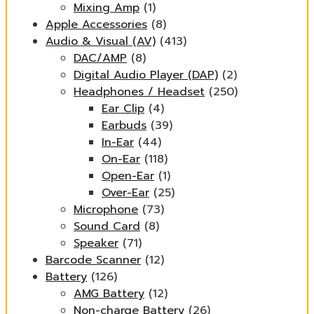
Mixing Amp
(1)
Apple Accessories
(8)
Audio & Visual (AV)
(413)
DAC/AMP
(8)
Digital Audio Player (DAP)
(2)
Headphones / Headset
(250)
Ear Clip
(4)
Earbuds
(39)
In-Ear
(44)
On-Ear
(118)
Open-Ear
(1)
Over-Ear
(25)
Microphone
(73)
Sound Card
(8)
Speaker
(71)
Barcode Scanner
(12)
Battery
(126)
AMG Battery
(12)
Non-charge Battery
(26)