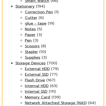
Smart Watch
(66)
Stationary
(194)
Correction Pen
(1)
Cutter
(6)
glue - tape
(19)
Notes
(5)
Paper
(3)
Pen
(3)
Scissors
(8)
Stapler
(10)
Supplies
(3)
Storage Devices
(700)
External HDD
(79)
External SSD
(77)
Flash Drive
(167)
Internal HDD
(63)
Internal SSD
(111)
Memory Card
(139)
Network Attached Storage (NAS)
(64)