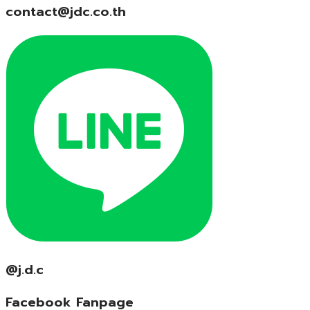
contact@jdc.co.th
@j.d.c
Facebook Fanpage