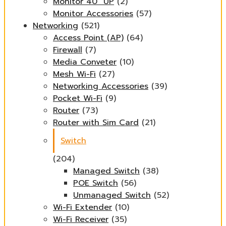
Monitor 40" UP
(2)
Monitor Accessories
(57)
Networking
(521)
Access Point (AP)
(64)
Firewall
(7)
Media Conveter
(10)
Mesh Wi-Fi
(27)
Networking Accessories
(39)
Pocket Wi-Fi
(9)
Router
(73)
Router with Sim Card
(21)
Switch
(204)
Managed Switch
(38)
POE Switch
(56)
Unmanaged Switch
(52)
Wi-Fi Extender
(10)
Wi-Fi Receiver
(35)