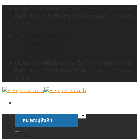
Skip
บริษัท เจ ดิสทริบิวชั่น จำกัด | ซื้อที่ E-Express.co.th ลด
to
ทั้งเว็บ 10% การันตีราคาถูกกว่าใน Lazada , Shopee ,
content
Tiktok
contact@jdc.co.th
09:00 - 17:00
02-402-5404
บริษัท เจ ดิสทริบิวชั่น จำกัด | ซื้อที่ E-Express.co.th ลด
ทั้งเว็บ 10% การันตีราคาถูกกว่าใน Lazada , Shopee ,
Tiktok
หมวดหมู่สินค้า
ค้นหา:
หน้าแรก