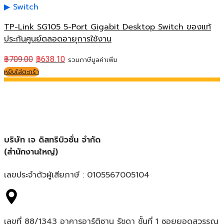
Switch
TP-Link SG105 5-Port Gigabit Desktop Switch ของแท้
ประกันศูนย์ตลอดอายุการใช้งาน
฿
709.00
฿
638.10
รวมภาษีมูลค่าเพิ่ม
หยิบใส่ตะกร้า
บริษัท เจ ดิสทริบิวชั่น จำกัด
(สำนักงานใหญ่)
เลขประจำตัวผู้เสียภาษี : 0105567005104
เลขที่ 88/1343 อาคารอาร์ติซาน รัชดา ชั้นที่ 1 ซอยยอดสุวรรณ