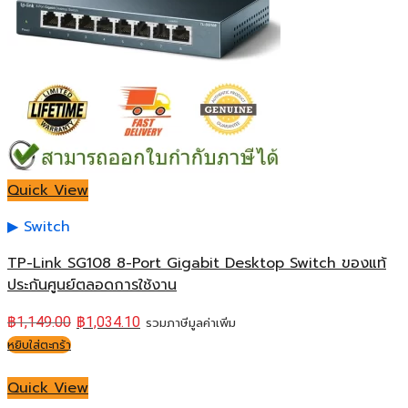
Quick View
Switch
TP-Link SG108 8-Port Gigabit Desktop Switch ของแท้
ประกันศูนย์ตลอดการใช้งาน
฿
1,149.00
฿
1,034.10
รวมภาษีมูลค่าเพิ่ม
หยิบใส่ตะกร้า
Quick View