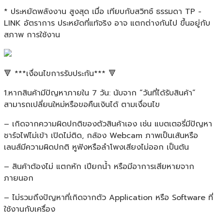
* ประหยัดพลังงาน สูงสุด เมื่อ เทียบกับสวิทช์ ธรรมดา TP -
LINK อัตราการ ประหยัดที่แท้จริง อาจ แตกต่างกันไป ขึ้นอยู่กับ
สภาพ การใช้งาน
🔻 ***เงื่อนไขการรับประกัน*** 🔻
1.หากสินค้ามีปัญหาภายใน 7 วัน: นับจาก “วันที่ได้รับสินค้า”
สามารถเปลี่ยนใหม่หรือขอคืนเงินได้ ตามเงื่อนไข
– เกิดจากความผิดปกติของตัวสินค้าเอง เช่น แบตเตอรี่มีปัญหา
ชาร์จไฟไม่เข้า เปิดไม่ติด, กล้อง Webcam ภาพเป็นเส้นหรือ
เลนส์มีความผิดปกติ หูฟังหรือลำโพงเสียงไม่ออก เป็นต้น
– สินค้าต้องไม่ แตกหัก เปียกน้ำ หรือมีอาการเสียหายจาก
ภายนอก
– ไม่รวมถึงปัญหาที่เกิดจากตัว Application หรือ Software ที่
ใช้งานกับเครื่อง