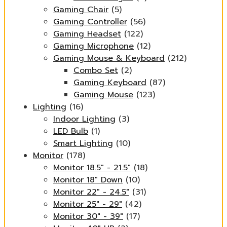
Gaming Chair
(5)
Gaming Controller
(56)
Gaming Headset
(122)
Gaming Microphone
(12)
Gaming Mouse & Keyboard
(212)
Combo Set
(2)
Gaming Keyboard
(87)
Gaming Mouse
(123)
Lighting
(16)
Indoor Lighting
(3)
LED Bulb
(1)
Smart Lighting
(10)
Monitor
(178)
Monitor 18.5" - 21.5"
(18)
Monitor 18" Down
(10)
Monitor 22" - 24.5"
(31)
Monitor 25" - 29"
(42)
Monitor 30" - 39"
(17)