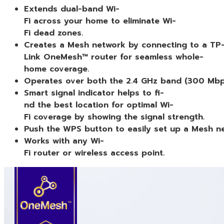
Extends dual-band Wi-
Fi across your home to eliminate Wi-
Fi dead zones.
Creates a Mesh network by connecting to a TP
Link OneMesh™ router for seamless whole-
home coverage.
Operates over both the 2.4 GHz band (300 Mbps
Smart signal indicator helps to fi­
nd the best location for optimal Wi-
Fi coverage by showing the signal strength.
Push the WPS button to easily set up a Mesh n
Works with any Wi-
Fi router or wireless access point.