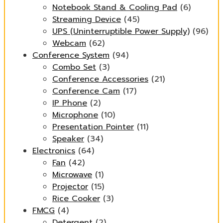
Notebook Stand & Cooling Pad
(6)
Streaming Device
(45)
UPS (Uninterruptible Power Supply)
(96)
Webcam
(62)
Conference System
(94)
Combo Set
(3)
Conference Accessories
(21)
Conference Cam
(17)
IP Phone
(2)
Microphone
(10)
Presentation Pointer
(11)
Speaker
(34)
Electronics
(64)
Fan
(42)
Microwave
(1)
Projector
(15)
Rice Cooker
(3)
FMCG
(4)
Detergent
(2)