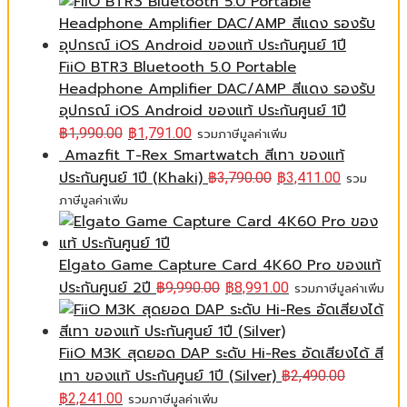
FiiO BTR3 Bluetooth 5.0 Portable
Headphone Amplifier DAC/AMP สีแดง รองรับ
อุปกรณ์ iOS Android ของแท้ ประกันศูนย์ 1ปี
฿
1,990.00
฿
1,791.00
รวมภาษีมูลค่าเพิ่ม
Amazfit T-Rex Smartwatch สีเทา ของแท้
ประกันศูนย์ 1ปี (Khaki)
฿
3,790.00
฿
3,411.00
รวม
ภาษีมูลค่าเพิ่ม
Elgato Game Capture Card 4K60 Pro ของแท้
ประกันศูนย์ 2ปี
฿
9,990.00
฿
8,991.00
รวมภาษีมูลค่าเพิ่ม
FiiO M3K สุดยอด DAP ระดับ Hi-Res อัดเสียงได้ สี
เทา ของแท้ ประกันศูนย์ 1ปี (Silver)
฿
2,490.00
฿
2,241.00
รวมภาษีมูลค่าเพิ่ม