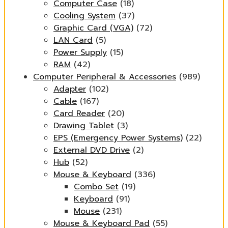
Computer Case
(18)
Cooling System
(37)
Graphic Card (VGA)
(72)
LAN Card
(5)
Power Supply
(15)
RAM
(42)
Computer Peripheral & Accessories
(989)
Adapter
(102)
Cable
(167)
Card Reader
(20)
Drawing Tablet
(3)
EPS (Emergency Power Systems)
(22)
External DVD Drive
(2)
Hub
(52)
Mouse & Keyboard
(336)
Combo Set
(19)
Keyboard
(91)
Mouse
(231)
Mouse & Keyboard Pad
(55)