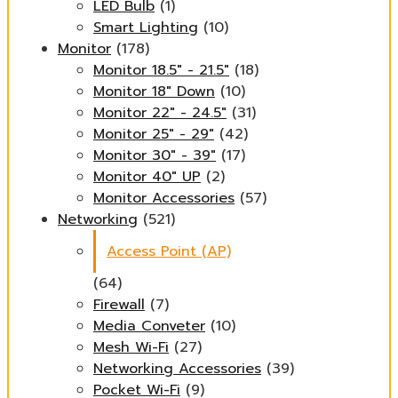
LED Bulb
(1)
Smart Lighting
(10)
Monitor
(178)
Monitor 18.5" - 21.5"
(18)
Monitor 18" Down
(10)
Monitor 22" - 24.5"
(31)
Monitor 25" - 29"
(42)
Monitor 30" - 39"
(17)
Monitor 40" UP
(2)
Monitor Accessories
(57)
Networking
(521)
Access Point (AP)
(64)
Firewall
(7)
Media Conveter
(10)
Mesh Wi-Fi
(27)
Networking Accessories
(39)
Pocket Wi-Fi
(9)