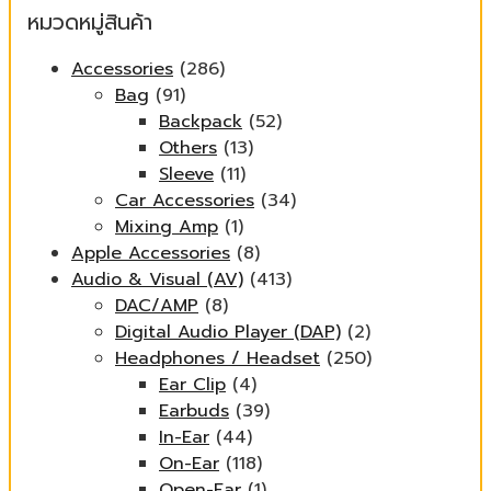
หมวดหมู่สินค้า
Accessories
(286)
Bag
(91)
Backpack
(52)
Others
(13)
Sleeve
(11)
Car Accessories
(34)
Mixing Amp
(1)
Apple Accessories
(8)
Audio & Visual (AV)
(413)
DAC/AMP
(8)
Digital Audio Player (DAP)
(2)
Headphones / Headset
(250)
Ear Clip
(4)
Earbuds
(39)
In-Ear
(44)
On-Ear
(118)
Open-Ear
(1)