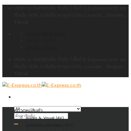
Skip
บริษัท เจ ดิสทริบิวชั่น จำกัด | ซื้อที่ E-Express.co.th ลด
to
ทั้งเว็บ 10% การันตีราคาถูกกว่าใน Lazada , Shopee ,
content
Tiktok
contact@jdc.co.th
09:00 - 17:00
02-402-5404
บริษัท เจ ดิสทริบิวชั่น จำกัด | ซื้อที่ E-Express.co.th ลด
ทั้งเว็บ 10% การันตีราคาถูกกว่าใน Lazada , Shopee ,
Tiktok
หมวดหมู่สินค้า
ค้นหา:
Audio & Visual (AV)
Computer Hardware (DIY)