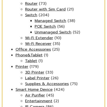
Router
(73)
Router with Sim Card
(21)
Switch
(204)
Managed Switch
(38)
POE Switch
(56)
Unmanaged Switch
(52)
Wi-Fi Extender
(10)
Wi-Fi Receiver
(35)
Office Accessories
(25)
Phone&Tablet
(1)
Tablet
(1)
Printer
(179)
3D Printer
(33)
Label Printer
(26)
Supplies & Accessories
(75)
Smart Home Device
(424)
Air Purifier
(45)
Entertainment
(2)
IP Camera
(86)