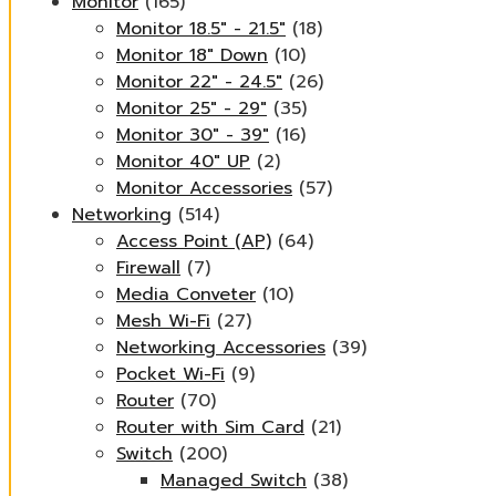
Monitor
(165)
Monitor 18.5" - 21.5"
(18)
Monitor 18" Down
(10)
Monitor 22" - 24.5"
(26)
Monitor 25" - 29"
(35)
Monitor 30" - 39"
(16)
Monitor 40" UP
(2)
Monitor Accessories
(57)
Networking
(514)
Access Point (AP)
(64)
Firewall
(7)
Media Conveter
(10)
Mesh Wi-Fi
(27)
Networking Accessories
(39)
Pocket Wi-Fi
(9)
Router
(70)
Router with Sim Card
(21)
Switch
(200)
Managed Switch
(38)