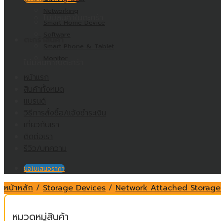
Networking
ไม่มีสินค้าในตะกร้า
Smart Home Device
Software
ตะกร้าสินค้า
Smart Phone & Tablet
Monitor
ไม่มีสินค้าในตะกร้า
หน้าแรก
สินค้าทั้งหมด
แบรนด์
วิธีการสั่งซื้อ/แจ้งชำระเงิน
เกี่ยวกับเรา
ติดต่อเรา
รีวิว/บทความ
ขอใบเสนอราคา
หน้าหลัก
/
Storage Devices
/
Network Attached Storage
หมวดหมู่สินค้า