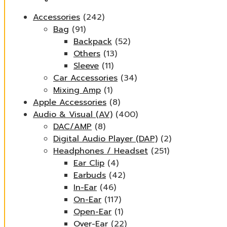
Accessories
(242)
Bag
(91)
Backpack
(52)
Others
(13)
Sleeve
(11)
Car Accessories
(34)
Mixing Amp
(1)
Apple Accessories
(8)
Audio & Visual (AV)
(400)
DAC/AMP
(8)
Digital Audio Player (DAP)
(2)
Headphones / Headset
(251)
Ear Clip
(4)
Earbuds
(42)
In-Ear
(46)
On-Ear
(117)
Open-Ear
(1)
Over-Ear
(22)