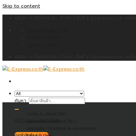
Skip to content
บริษัท เจ ดิสทริบิวชั่น จำกัด | ซื้อที่ E-Express.co.th 
contact@jdc.co.th
09:00 - 17:00
02-402-5404
บริษัท เจ ดิสทริบิวชั่น จำกัด | ซื้อที่ E-Express.co.th 
ค้นหา:
หมวดหมู่สินค้า
Audio & Visual (AV)
เข้าสู่ระบบ / ลงทะเบียน
Computer Hardware (DIY)
Computer Peripheral & Accessories
ตะกร้าสินค้า /
Gaming Gear
฿
0.00