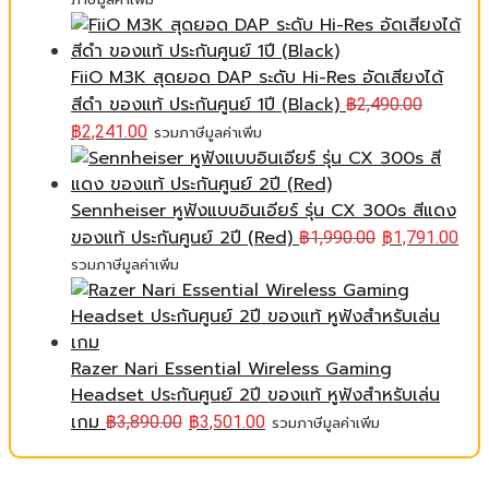
FiiO M3K สุดยอด DAP ระดับ Hi-Res อัดเสียงได้
สีดำ ของแท้ ประกันศูนย์ 1ปี (Black)
฿
2,490.00
฿
2,241.00
รวมภาษีมูลค่าเพิ่ม
Sennheiser หูฟังแบบอินเอียร์ รุ่น CX 300s สีแดง
ของแท้ ประกันศูนย์ 2ปี (Red)
฿
1,990.00
฿
1,791.00
รวมภาษีมูลค่าเพิ่ม
Razer Nari Essential Wireless Gaming
Headset ประกันศูนย์ 2ปี ของแท้ หูฟังสำหรับเล่น
เกม
฿
3,890.00
฿
3,501.00
รวมภาษีมูลค่าเพิ่ม