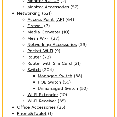
Monitor 40" UP
(2)
Monitor Accessories
(57)
Networking
(521)
Access Point (AP)
(64)
Firewall
(7)
Media Conveter
(10)
Mesh Wi-Fi
(27)
Networking Accessories
(39)
Pocket Wi-Fi
(9)
Router
(73)
Router with Sim Card
(21)
Switch
(204)
Managed Switch
(38)
POE Switch
(56)
Unmanaged Switch
(52)
Wi-Fi Extender
(10)
Wi-Fi Receiver
(35)
Office Accessories
(25)
Phone&Tablet
(1)