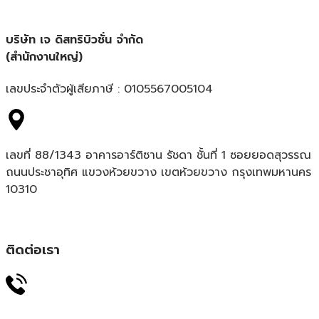
บริษัท เจ ดิสทริบิวชั่น จำกัด
(สำนักงานใหญ่)
เลขประจำตัวผู้เสียภาษี : 0105567005104
เลขที่ 88/1343 อาคารอาร์ติซาน รัชดา ชั้นที่ 1 ซอยยอดสุวรรณ
ถนนประชาอุทิศ แขวงห้วยขวาง เขตห้วยขวาง กรุงเทพมหานคร
10310
ติดต่อเรา