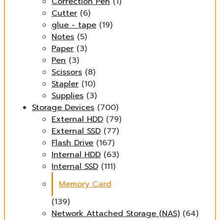
Correction Pen
(1)
Cutter
(6)
glue - tape
(19)
Notes
(5)
Paper
(3)
Pen
(3)
Scissors
(8)
Stapler
(10)
Supplies
(3)
Storage Devices
(700)
External HDD
(79)
External SSD
(77)
Flash Drive
(167)
Internal HDD
(63)
Internal SSD
(111)
Memory Card
(139)
Network Attached Storage (NAS)
(64)