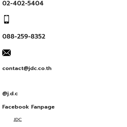
02-402-5404
088-259-8352
contact@jdc.co.th
@j.d.c
Facebook Fanpage
JDC