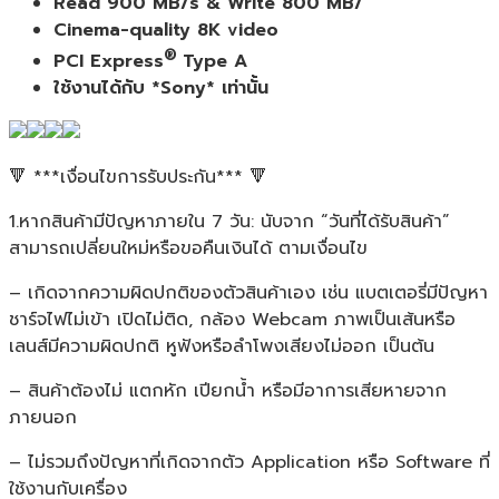
Read 900 MB/s & Write 800 MB/
Cinema-quality 8K video
®
PCI Express
Type A
ใช้งานได้กับ *Sony* เท่านั้น
🔻 ***เงื่อนไขการรับประกัน*** 🔻
1.หากสินค้ามีปัญหาภายใน 7 วัน: นับจาก “วันที่ได้รับสินค้า”
สามารถเปลี่ยนใหม่หรือขอคืนเงินได้ ตามเงื่อนไข
– เกิดจากความผิดปกติของตัวสินค้าเอง เช่น แบตเตอรี่มีปัญหา
ชาร์จไฟไม่เข้า เปิดไม่ติด, กล้อง Webcam ภาพเป็นเส้นหรือ
เลนส์มีความผิดปกติ หูฟังหรือลำโพงเสียงไม่ออก เป็นต้น
– สินค้าต้องไม่ แตกหัก เปียกน้ำ หรือมีอาการเสียหายจาก
ภายนอก
– ไม่รวมถึงปัญหาที่เกิดจากตัว Application หรือ Software ที่
ใช้งานกับเครื่อง