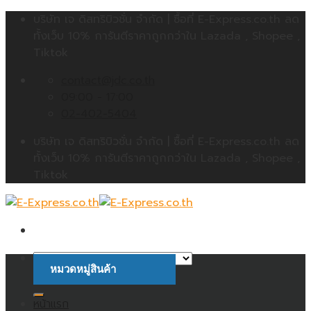
Skip
บริษัท เจ ดิสทริบิวชั่น จำกัด | ซื้อที่ E-Express.co.th ลด
to
ทั้งเว็บ 10% การันตีราคาถูกกว่าใน Lazada , Shopee ,
content
Tiktok
contact@jdc.co.th
09:00 - 17:00
02-402-5404
บริษัท เจ ดิสทริบิวชั่น จำกัด | ซื้อที่ E-Express.co.th ลด
ทั้งเว็บ 10% การันตีราคาถูกกว่าใน Lazada , Shopee ,
Tiktok
หมวดหมู่สินค้า
ค้นหา:
หน้าแรก