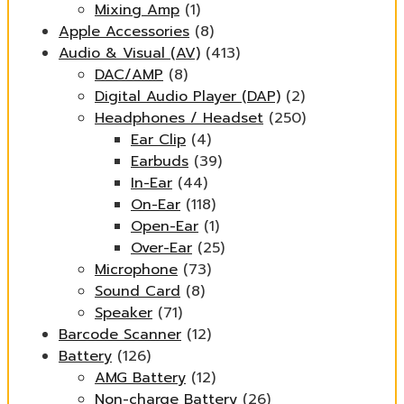
Mixing Amp
(1)
Apple Accessories
(8)
Audio & Visual (AV)
(413)
DAC/AMP
(8)
Digital Audio Player (DAP)
(2)
Headphones / Headset
(250)
Ear Clip
(4)
Earbuds
(39)
In-Ear
(44)
On-Ear
(118)
Open-Ear
(1)
Over-Ear
(25)
Microphone
(73)
Sound Card
(8)
Speaker
(71)
Barcode Scanner
(12)
Battery
(126)
AMG Battery
(12)
Non-charge Battery
(26)