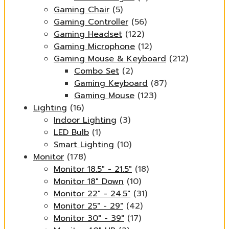
Gaming Chair
(5)
Gaming Controller
(56)
Gaming Headset
(122)
Gaming Microphone
(12)
Gaming Mouse & Keyboard
(212)
Combo Set
(2)
Gaming Keyboard
(87)
Gaming Mouse
(123)
Lighting
(16)
Indoor Lighting
(3)
LED Bulb
(1)
Smart Lighting
(10)
Monitor
(178)
Monitor 18.5" - 21.5"
(18)
Monitor 18" Down
(10)
Monitor 22" - 24.5"
(31)
Monitor 25" - 29"
(42)
Monitor 30" - 39"
(17)