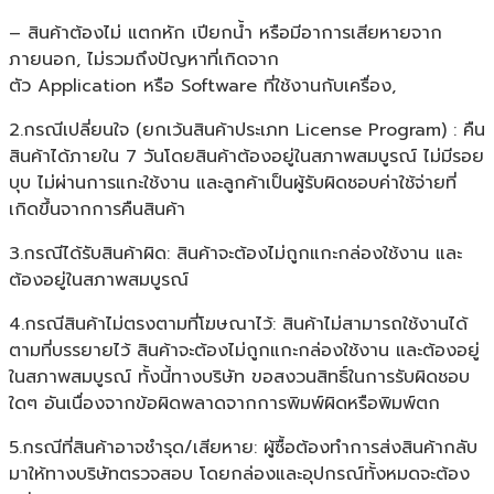
– สินค้าต้องไม่ แตกหัก เปียกน้ำ หรือมีอาการเสียหายจาก
ภายนอก, ไม่รวมถึงปัญหาที่เกิดจาก
ตัว Application หรือ Software ที่ใช้งานกับเครื่อง,
2.กรณีเปลี่ยนใจ (ยกเว้นสินค้าประเภท License Program) : คืน
สินค้าได้ภายใน 7 วันโดยสินค้าต้องอยู่ในสภาพสมบูรณ์ ไม่มีรอย
บุบ ไม่ผ่านการแกะใช้งาน และลูกค้าเป็นผู้รับผิดชอบค่าใช้จ่ายที่
เกิดขึ้นจากการคืนสินค้า
3.กรณีได้รับสินค้าผิด: สินค้าจะต้องไม่ถูกแกะกล่องใช้งาน และ
ต้องอยู่ในสภาพสมบูรณ์
4.กรณีสินค้าไม่ตรงตามที่โฆษณาไว้: สินค้าไม่สามารถใช้งานได้
ตามที่บรรยายไว้ สินค้าจะต้องไม่ถูกแกะกล่องใช้งาน และต้องอยู่
ในสภาพสมบูรณ์ ทั้งนี้ทางบริษัท ขอสงวนสิทธิ์ในการรับผิดชอบ
ใดๆ อันเนื่องจากข้อผิดพลาดจากการพิมพ์ผิดหรือพิมพ์ตก
5.กรณีที่สินค้าอาจชำรุด/เสียหาย: ผู้ซื้อต้องทำการส่งสินค้ากลับ
มาให้ทางบริษัทตรวจสอบ โดยกล่องและอุปกรณ์ทั้งหมดจะต้อง