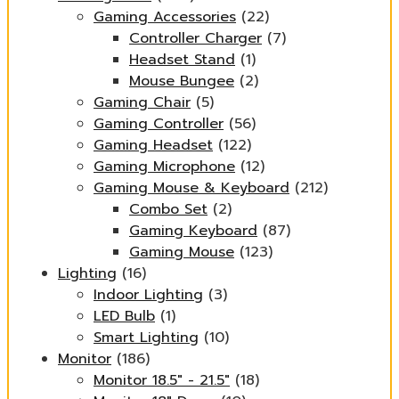
Gaming Accessories
(22)
Controller Charger
(7)
Headset Stand
(1)
Mouse Bungee
(2)
Gaming Chair
(5)
Gaming Controller
(56)
Gaming Headset
(122)
Gaming Microphone
(12)
Gaming Mouse & Keyboard
(212)
Combo Set
(2)
Gaming Keyboard
(87)
Gaming Mouse
(123)
Lighting
(16)
Indoor Lighting
(3)
LED Bulb
(1)
Smart Lighting
(10)
Monitor
(186)
Monitor 18.5" - 21.5"
(18)