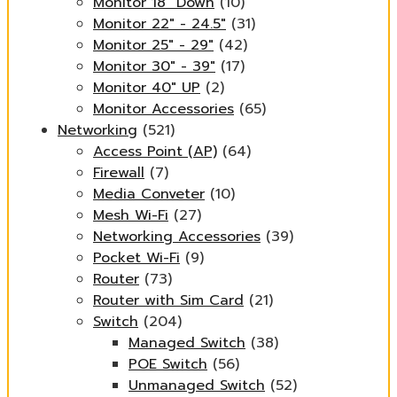
Monitor 18" Down
(10)
Monitor 22" - 24.5"
(31)
Monitor 25" - 29"
(42)
Monitor 30" - 39"
(17)
Monitor 40" UP
(2)
Monitor Accessories
(65)
Networking
(521)
Access Point (AP)
(64)
Firewall
(7)
Media Conveter
(10)
Mesh Wi-Fi
(27)
Networking Accessories
(39)
Pocket Wi-Fi
(9)
Router
(73)
Router with Sim Card
(21)
Switch
(204)
Managed Switch
(38)
POE Switch
(56)
Unmanaged Switch
(52)