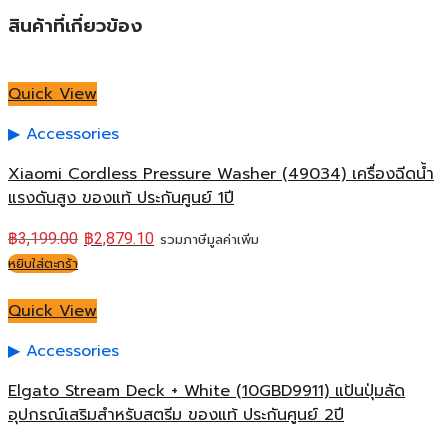
สินค้าที่เกี่ยวข้อง
Quick View
Accessories
Xiaomi Cordless Pressure Washer (49034) เครื่องฉีดน้ำ
แรงดันสูง ของแท้ ประกันศูนย์ 1ปี
฿
3,199.00
฿
2,879.10
รวมภาษีมูลค่าเพิ่ม
หยิบใส่ตะกร้า
Quick View
Accessories
Elgato Stream Deck + White (10GBD9911) แป้นปุ่มลัด
อุปกรณ์เสริมสำหรับสตรีม ของแท้ ประกันศูนย์ 2ปี