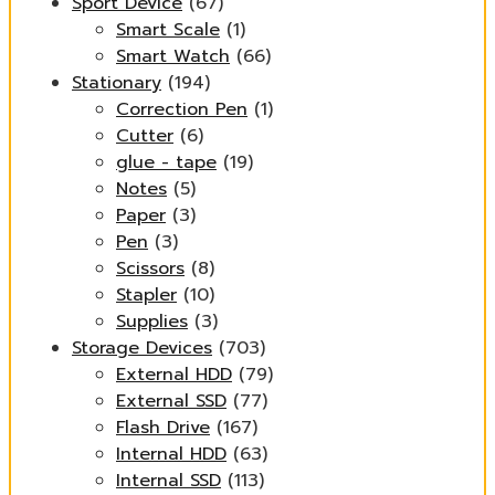
Sport Device
(67)
Smart Scale
(1)
Smart Watch
(66)
Stationary
(194)
Correction Pen
(1)
Cutter
(6)
glue - tape
(19)
Notes
(5)
Paper
(3)
Pen
(3)
Scissors
(8)
Stapler
(10)
Supplies
(3)
Storage Devices
(703)
External HDD
(79)
External SSD
(77)
Flash Drive
(167)
Internal HDD
(63)
Internal SSD
(113)