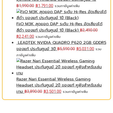
฿
1,990.00
฿
1,791.00
รวมภาษีมูลค่าเพิ่ม
FiiO M3K สุดยอด DAP ระดับ Hi-Res อัดเสียงได้
สีดำ ของแท้ ประกันศูนย์ 1ปี (Black)
฿
2,490.00
฿
2,241.00
รวมภาษีมูลค่าเพิ่ม
LEADTEK NVIDIA QUADRO P620 2GB GDDR5
ของแท้ ประกันศูนย์ 3ปี
฿
5,590.00
฿
5,031.00
รวม
ภาษีมูลค่าเพิ่ม
Razer Nari Essential Wireless Gaming
Headset ประกันศูนย์ 2ปี ของแท้ หูฟังสำหรับเล่น
เกม
฿
3,890.00
฿
3,501.00
รวมภาษีมูลค่าเพิ่ม