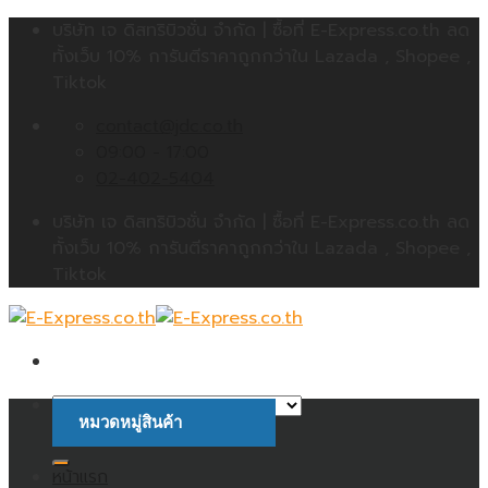
Skip
บริษัท เจ ดิสทริบิวชั่น จำกัด | ซื้อที่ E-Express.co.th ลด
to
ทั้งเว็บ 10% การันตีราคาถูกกว่าใน Lazada , Shopee ,
content
Tiktok
contact@jdc.co.th
09:00 - 17:00
02-402-5404
บริษัท เจ ดิสทริบิวชั่น จำกัด | ซื้อที่ E-Express.co.th ลด
ทั้งเว็บ 10% การันตีราคาถูกกว่าใน Lazada , Shopee ,
Tiktok
หมวดหมู่สินค้า
ค้นหา:
หน้าแรก