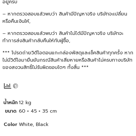
อยู่ครบ
– หากตรวจสอบแล้วพบว่า สินค้ามีปัญหาจริง บริษัทจะเปลี่ยน
หรือคืนเงินให้,
– หากตรวจสอบแล้วพบว่า สินค้าไม่ได้มีปัญหาจริง บริษัทจะ
ทำการส่งสินค้ากลับคืนให้กับผู้ซื้อ,
*** โปรดถ่ายวิดีโอตอนแกะกล่องพัสดุและเช็คสินค้าทุกครั้ง หาก
ไม่มีวิดีโอมายืนยันกรณีสินค้าเสียหายหรือสินค้าไม่ครบทางบริษัท
ของสงวนสิทธิ์ไม่รับผิดชอบใดๆ ทั้งสิ้น ***
น้ำหนัก
12 kg
ขนาด
60 × 45 × 35 cm
Color
White, Black