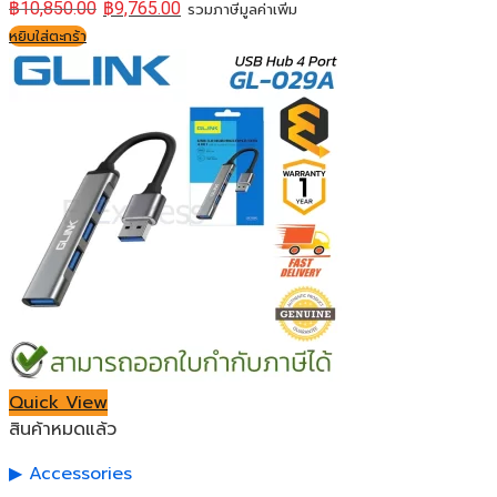
฿
10,850.00
฿
9,765.00
รวมภาษีมูลค่าเพิ่ม
หยิบใส่ตะกร้า
Quick View
สินค้าหมดแล้ว
Accessories