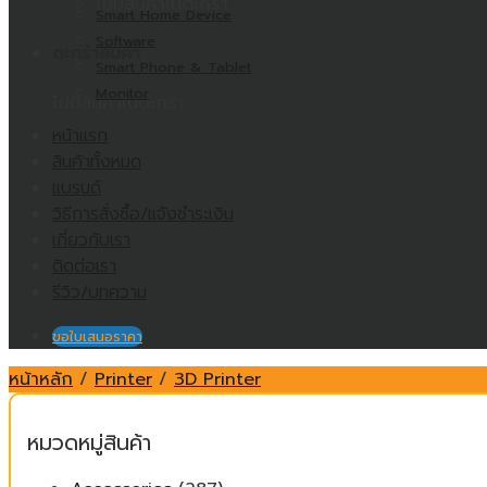
ไม่มีสินค้าในตะกร้า
Smart Home Device
Software
ตะกร้าสินค้า
Smart Phone & Tablet
Monitor
ไม่มีสินค้าในตะกร้า
หน้าแรก
สินค้าทั้งหมด
แบรนด์
วิธีการสั่งซื้อ/แจ้งชำระเงิน
เกี่ยวกับเรา
ติดต่อเรา
รีวิว/บทความ
ขอใบเสนอราคา
หน้าหลัก
/
Printer
/
3D Printer
หมวดหมู่สินค้า