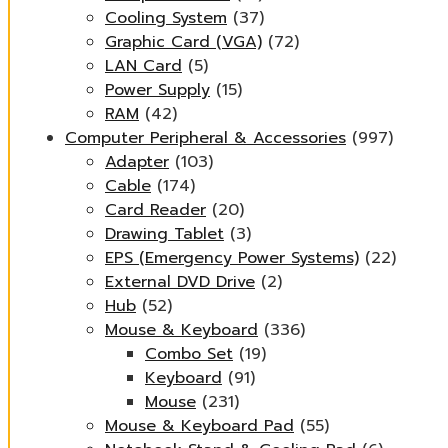
Cooling System
(37)
Graphic Card (VGA)
(72)
LAN Card
(5)
Power Supply
(15)
RAM
(42)
Computer Peripheral & Accessories
(997)
Adapter
(103)
Cable
(174)
Card Reader
(20)
Drawing Tablet
(3)
EPS (Emergency Power Systems)
(22)
External DVD Drive
(2)
Hub
(52)
Mouse & Keyboard
(336)
Combo Set
(19)
Keyboard
(91)
Mouse
(231)
Mouse & Keyboard Pad
(55)