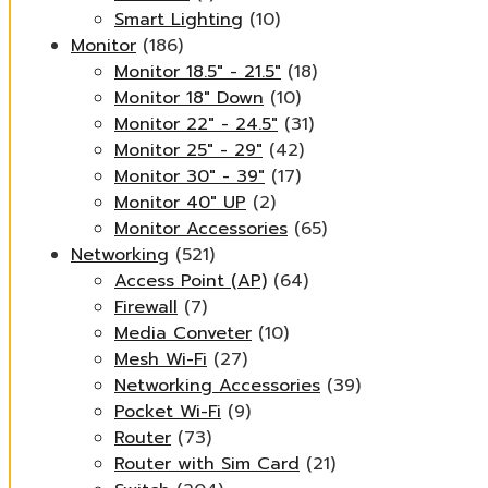
Smart Lighting
(10)
Monitor
(186)
Monitor 18.5" - 21.5"
(18)
Monitor 18" Down
(10)
Monitor 22" - 24.5"
(31)
Monitor 25" - 29"
(42)
Monitor 30" - 39"
(17)
Monitor 40" UP
(2)
Monitor Accessories
(65)
Networking
(521)
Access Point (AP)
(64)
Firewall
(7)
Media Conveter
(10)
Mesh Wi-Fi
(27)
Networking Accessories
(39)
Pocket Wi-Fi
(9)
Router
(73)
Router with Sim Card
(21)