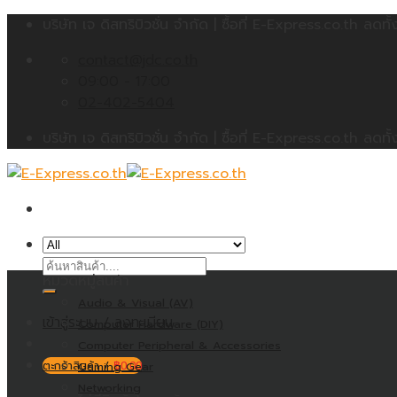
Skip
บริษัท เจ ดิสทริบิวชั่น จำกัด | ซื้อที่ E-Express.co.th 
to
contact@jdc.co.th
content
09:00 - 17:00
02-402-5404
บริษัท เจ ดิสทริบิวชั่น จำกัด | ซื้อที่ E-Express.co.th 
ค้นหา:
หมวดหมู่สินค้า
Audio & Visual (AV)
เข้าสู่ระบบ / ลงทะเบียน
Computer Hardware (DIY)
Computer Peripheral & Accessories
ตะกร้าสินค้า /
Gaming Gear
฿
0.00
Networking