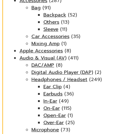
Accessories
(287)
Bag
(91)
Backpack
(52)
Others
(13)
Sleeve
(11)
Car Accessories
(35)
Mixing Amp
(1)
Apple Accessories
(8)
Audio & Visual (AV)
(411)
DAC/AMP
(8)
Digital Audio Player (DAP)
(2)
Headphones / Headset
(249)
Ear Clip
(4)
Earbuds
(36)
In-Ear
(49)
On-Ear
(115)
Open-Ear
(1)
Over-Ear
(25)
Microphone
(73)