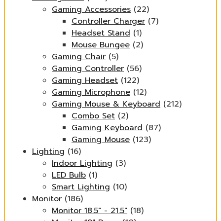
Gaming Accessories
(22)
Controller Charger
(7)
Headset Stand
(1)
Mouse Bungee
(2)
Gaming Chair
(5)
Gaming Controller
(56)
Gaming Headset
(122)
Gaming Microphone
(12)
Gaming Mouse & Keyboard
(212)
Combo Set
(2)
Gaming Keyboard
(87)
Gaming Mouse
(123)
Lighting
(16)
Indoor Lighting
(3)
LED Bulb
(1)
Smart Lighting
(10)
Monitor
(186)
Monitor 18.5" - 21.5"
(18)