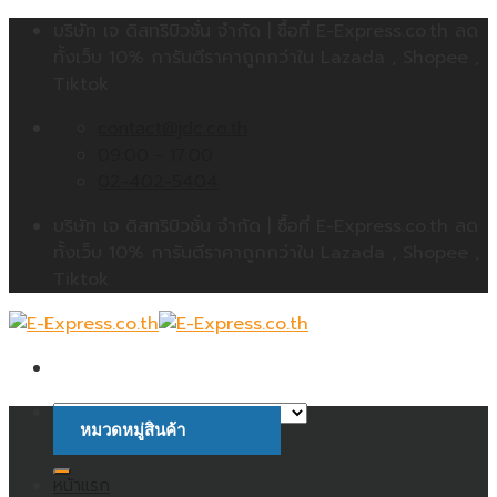
Skip
บริษัท เจ ดิสทริบิวชั่น จำกัด | ซื้อที่ E-Express.co.th ลด
to
ทั้งเว็บ 10% การันตีราคาถูกกว่าใน Lazada , Shopee ,
content
Tiktok
contact@jdc.co.th
09:00 - 17:00
02-402-5404
บริษัท เจ ดิสทริบิวชั่น จำกัด | ซื้อที่ E-Express.co.th ลด
ทั้งเว็บ 10% การันตีราคาถูกกว่าใน Lazada , Shopee ,
Tiktok
หมวดหมู่สินค้า
ค้นหา:
หน้าแรก