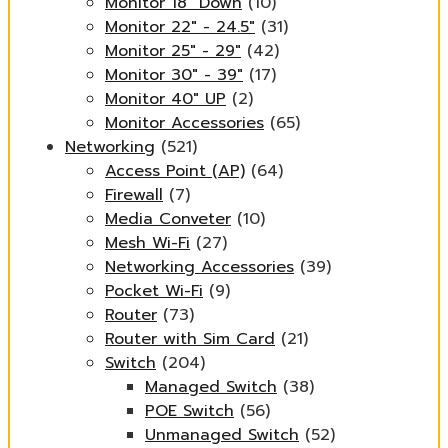
Monitor 18" Down
(10)
Monitor 22" - 24.5"
(31)
Monitor 25" - 29"
(42)
Monitor 30" - 39"
(17)
Monitor 40" UP
(2)
Monitor Accessories
(65)
Networking
(521)
Access Point (AP)
(64)
Firewall
(7)
Media Conveter
(10)
Mesh Wi-Fi
(27)
Networking Accessories
(39)
Pocket Wi-Fi
(9)
Router
(73)
Router with Sim Card
(21)
Switch
(204)
Managed Switch
(38)
POE Switch
(56)
Unmanaged Switch
(52)