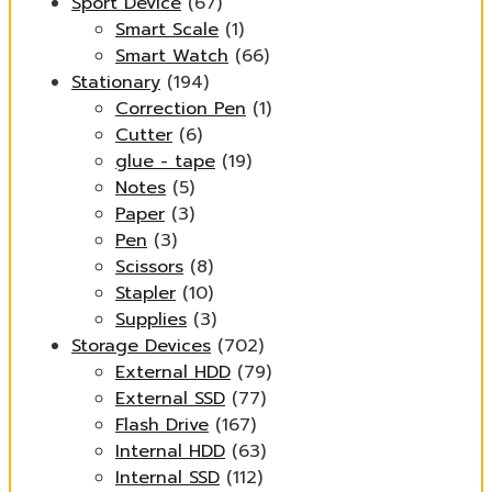
Sport Device
(67)
Smart Scale
(1)
Smart Watch
(66)
Stationary
(194)
Correction Pen
(1)
Cutter
(6)
glue - tape
(19)
Notes
(5)
Paper
(3)
Pen
(3)
Scissors
(8)
Stapler
(10)
Supplies
(3)
Storage Devices
(702)
External HDD
(79)
External SSD
(77)
Flash Drive
(167)
Internal HDD
(63)
Internal SSD
(112)