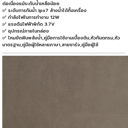
ต่อเนื่องแม้ระดับน้ำเหลือน้อย
✅ ระดับการกันน้ำ ipx7 ล้างน้ำได้ทั้งเครื่อง
✅ กำลังไฟในการทำงาน 12W
✅ แรงดันไฟฟ้าพิกัด 3.7V
✅ อุปกรณ์ภายในกล่อง
✅ ไหมขัดฟันพลังน้ำ,คู่มือการใช้งานเบื้องต้น,หัวทันตกรม,หัว
มาตรฐาน,คู่มือผู้ใช้หลายภาษา,สายชาร์จ,คู่มือผู้ใช้